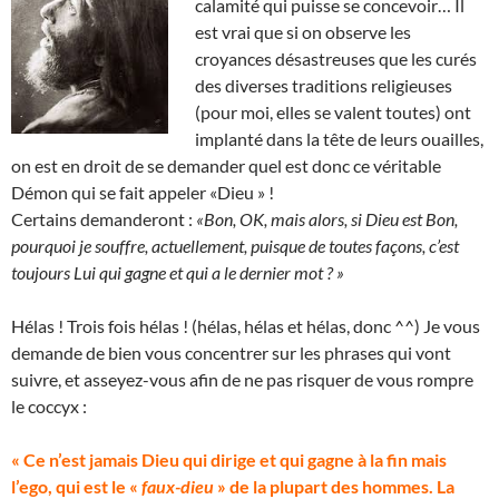
calamité qui puisse se concevoir… Il
est vrai que si on observe les
croyances désastreuses que les curés
des diverses traditions religieuses
(pour moi, elles se valent toutes) ont
implanté dans la tête de leurs ouailles,
on est en droit de se demander quel est donc ce véritable
Démon qui se fait appeler «Dieu » !
Certains demanderont :
«Bon, OK, mais alors, si Dieu est Bon,
pourquoi je souffre, actuellement, puisque de toutes façons, c’est
toujours Lui qui gagne et qui a le dernier mot ? »
Hélas ! Trois fois hélas ! (hélas, hélas et hélas, donc ^^) Je vous
demande de bien vous concentrer sur les phrases qui vont
suivre, et asseyez-vous afin de ne pas risquer de vous rompre
le coccyx :
« Ce n’est jamais Dieu qui dirige et qui gagne à la fin mais
l’ego, qui est le «
faux-dieu
» de la plupart des hommes. La