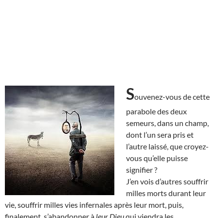
S
ouvenez-vous de cette
parabole des deux
semeurs, dans un champ,
dont l’un sera pris et
l’autre laissé, que croyez-
vous qu’elle puisse
signifier ?
J’en vois d’autres souffrir
milles morts durant leur
vie, souffrir milles vies infernales après leur mort, puis,
finalement, s’abandonner à
leur Dieu
qui viendra les