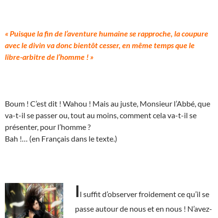
« Puisque la fin de l’aventure humaine se rapproche, la coupure
avec le divin va donc bientôt cesser, en même temps que le
libre-arbitre de l’homme ! »
Boum ! C’est dit ! Wahou ! Mais au juste, Monsieur l’Abbé, que
va-t-il se passer ou, tout au moins, comment cela va-t-il se
présenter, pour l’homme ?
Bah !… (en Français dans le texte.)
I
l suffit d’observer froidement ce qu’il se
passe autour de nous et en nous ! N’avez-