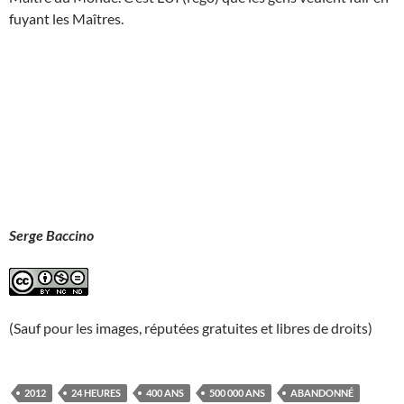
fuyant les Maîtres.
Serge Baccino
(Sauf pour les images, réputées gratuites et libres de droits)
2012
24 HEURES
400 ANS
500 000 ANS
ABANDONNÉ