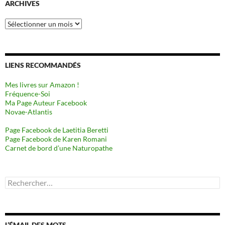
ARCHIVES
Archives
LIENS RECOMMANDÉS
Mes livres sur Amazon !
Fréquence-Soi
Ma Page Auteur Facebook
Novae-Atlantis
Page Facebook de Laetitia Beretti
Page Facebook de Karen Romani
Carnet de bord d’une Naturopathe
Rechercher :
L’ÉMAIL DES MOTS