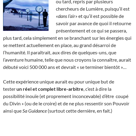
ou tard, repris par plusieurs
chercheurs de Lumière, puisqu’il est
«dans l’air»
et qu’il est possible de
savoir par avance de quoi il retourne
présentement et ce qui se passera,
plus tard, cela simplement en se branchant sur les énergies qui
se mettent actuellement en place, au grand désarroi de
l’humanité. Il paraîtrait, aux dires de quelques-uns, que
l’aventure humaine, telle que nous croyons la connaître, aurait
débuté voici 500 000 ans et devrait « se terminer bientôt »…
Cette expérience unique aurait eu pour unique but de
tester
un réel et complet libre-arbitre
, c’est à dire la
possibilité inouïe (et proprement inconcevable) d’être coupé
du Divin » (ou de le croire) et de ne plus ressentir son Pouvoir
ainsi que
Sa Guidance
(surtout cette dernière, en fait.)