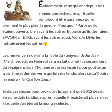
É
videmment, ceux qui ont depuis des
années une recherche spirituelle
sembleront être aussi ceux qui en
prennent le plus plein la gueule ! Pourquoi ? Parce qu’ils
étaient ouverts, bien avant les autres. Et parce qu’ils désiraient
SAVOIR ET ÊTRE, avant les autres aussi. Alors, le Divin les
nettoie
avant
les autres
Le premier verre de vin à la Table du
« Seigneur de Justice »
(Melchisedeck, en Hébreu) sera en fait du fiel ! Le second sera
du vinaigre, mais si l’homme est assez inspiré pour goutter au
troisième et dernier verre qui lui sera tendu, alors ce qu’il boira
le rendra
« Tel Que Son Dieu. »
Je dis ces choses pour ceux qui s’imaginent que 2012 devait
être une date fatidique après laquelle il n’existerait plus rien et
à laquelle s’arrêterait la montre céleste.