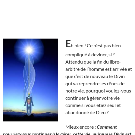
E
h bien ! Ce n’est pas bien
compliqué à deviner, si ?
Attendu que la fin du libre-
arbitre de l’homme est arrivée et
que c’est de nouveau le Divin
qui va reprendre les rênes de
notre vie, pourquoi voulez-vous
continuer à gérer votre vie
comme si vous étiez seul et
abandonné de Dieu ?
Mieux encore :
Comment
pourriez-vous continuer à la gérer, cette vie, puisque le Divin est