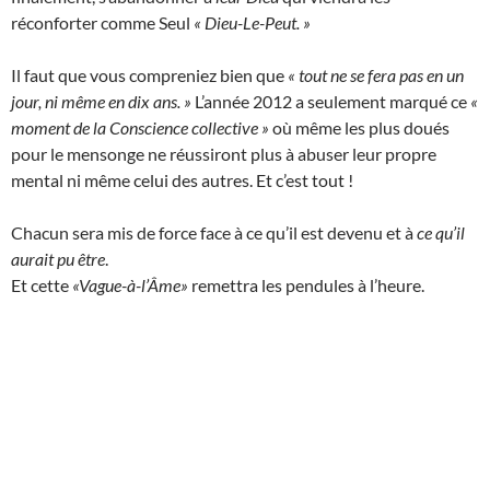
réconforter comme Seul
« Dieu-Le-Peut. »
Il faut que vous compreniez bien que
« tout ne se fera pas en un
jour, ni même en dix ans. »
L’année 2012 a seulement marqué ce
«
moment de la Conscience collective »
où même les plus doués
pour le mensonge ne réussiront plus à abuser leur propre
mental ni même celui des autres. Et c’est tout !
Chacun sera mis de force face à ce qu’il est devenu et à
ce qu’il
aurait pu être
.
Et cette
«Vague-à-l’Âme»
remettra les pendules à l’heure.