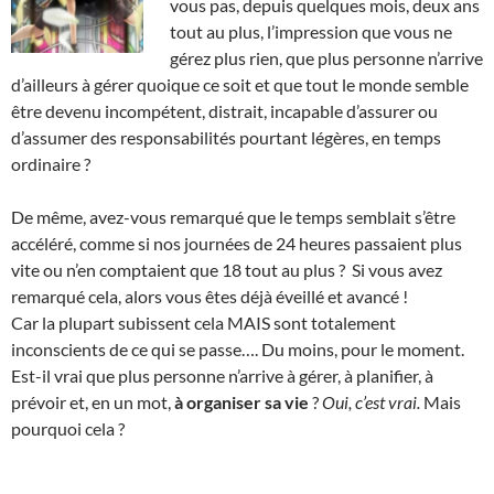
vous pas, depuis quelques mois, deux ans
tout au plus, l’impression que vous ne
gérez plus rien, que plus personne n’arrive
d’ailleurs à gérer quoique ce soit et que tout le monde semble
être devenu incompétent, distrait, incapable d’assurer ou
d’assumer des responsabilités pourtant légères, en temps
ordinaire ?
De même, avez-vous remarqué que le temps semblait s’être
accéléré, comme si nos journées de 24 heures passaient plus
vite ou n’en comptaient que 18 tout au plus ? Si vous avez
remarqué cela, alors vous êtes déjà éveillé et avancé !
Car la plupart subissent cela MAIS sont totalement
inconscients de ce qui se passe…. Du moins, pour le moment.
Est-il vrai que plus personne n’arrive à gérer, à planifier, à
prévoir et, en un mot,
à organiser sa vie
?
Oui, c’est vrai.
Mais
pourquoi cela ?