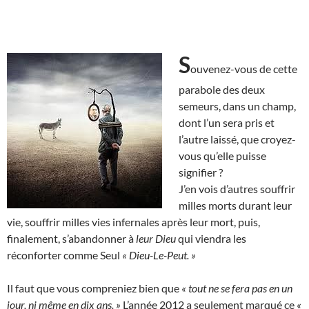
S
ouvenez-vous de cette
parabole des deux
semeurs, dans un champ,
dont l’un sera pris et
l’autre laissé, que croyez-
vous qu’elle puisse
signifier ?
J’en vois d’autres souffrir
milles morts durant leur
vie, souffrir milles vies infernales après leur mort, puis,
finalement, s’abandonner à
leur Dieu
qui viendra les
réconforter comme Seul
« Dieu-Le-Peut. »
Il faut que vous compreniez bien que
« tout ne se fera pas en un
jour, ni même en dix ans. »
L’année 2012 a seulement marqué ce
«