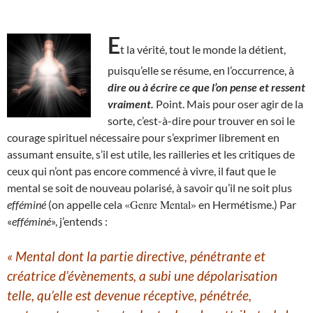
E
t la vérité, tout le monde la détient,
puisqu’elle se résume, en l’occurrence, à
dire ou à écrire ce que l’on pense et ressent
vraiment.
Point. Mais pour oser agir de la
sorte, c’est-à-dire pour trouver en soi le
courage spirituel nécessaire pour s’exprimer librement en
assumant ensuite, s’il est utile, les railleries et les critiques de
ceux qui n’ont pas encore commencé à vivre, il faut que le
mental se soit de nouveau polarisé, à savoir qu’il ne soit plus
«Genre Mental»
efféminé
(on appelle cela
en Hermétisme.) Par
«
efféminé
», j’entends :
« Mental dont la partie directive, pénétrante et
créatrice d’évènement
s
, a subi une dépolarisation
telle, qu’elle est devenue
réceptive, pénétrée,