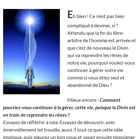
E
h bien ! Ce n’est pas bien
compliqué à deviner, si ?
Attendu que la fin du libre-
arbitre de l’homme est arrivée et
que c’est de nouveau le Divin
qui va reprendre les rênes de
notre vie, pourquoi voulez-vous
continuer à gérer votre vie
comme si vous étiez seul et
abandonné de Dieu ?
Mieux encore :
Comment
pourriez-vous continuer à la gérer, cette vie, puisque le Divin est
en train de reprendre les rênes ?
Essayez de réfléchir à cela. Essayez de découvrir, avec
émerveillement (et trouille, aussi !) tout ce que cette idée
implique, puis pleurez un bon coup et venez ensuite témoigner