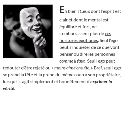
E
h bien ! Ceux dont l’esprit est
clair et dont le mental est
équilibré et fort, ne
s’embarrassent plus de
ces
fioritures égotiques
. Seul l’ego
peut s’inquiéter de ce que vont
penser ou dire les personnes
comme il faut.
Seul l’ego peut
redouter d’être rejeté ou
« moins aimé ensuite. »
Bref, seul l’ego
se prend la tête et la prend du même coup à son propriétaire,
lorsqu’il s’agit simplement et honnêtement d’
exprimer la
vérité.