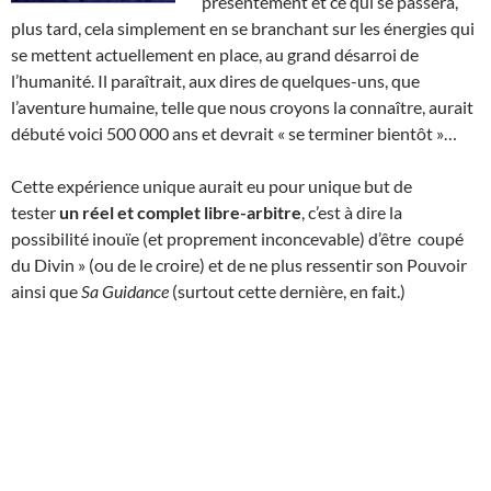
présentement et ce qui se passera,
plus tard, cela simplement en se branchant sur les énergies qui
se mettent actuellement en place, au grand désarroi de
l’humanité. Il paraîtrait, aux dires de quelques-uns, que
l’aventure humaine, telle que nous croyons la connaître, aurait
débuté voici 500 000 ans et devrait « se terminer bientôt »…
Cette expérience unique aurait eu pour unique but de
tester
un réel et complet libre-arbitre
, c’est à dire la
possibilité inouïe (et proprement inconcevable) d’être coupé
du Divin » (ou de le croire) et de ne plus ressentir son Pouvoir
ainsi que
Sa Guidance
(surtout cette dernière, en fait.)