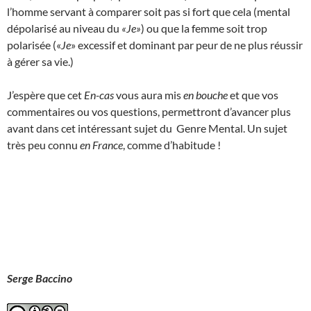
l’homme servant à comparer soit pas si fort que cela (mental
dépolarisé au niveau du
«Je»
) ou que la femme soit trop
polarisée («
Je
» excessif et dominant par peur de ne plus réussir
à gérer sa vie.)
J’espère que cet
En-cas
vous aura mis
en bouche
et que vos
commentaires ou vos questions, permettront d’avancer plus
avant dans cet intéressant sujet du Genre Mental. Un sujet
très peu connu
en France
, comme d’habitude !
Serge Baccino