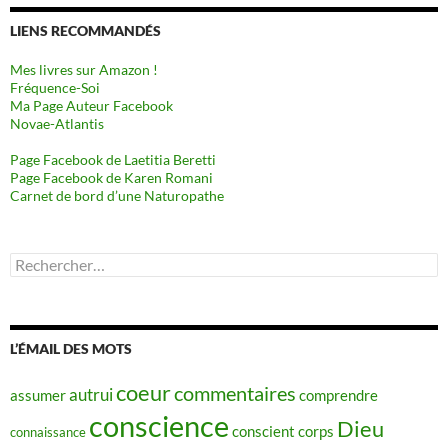
LIENS RECOMMANDÉS
Mes livres sur Amazon !
Fréquence-Soi
Ma Page Auteur Facebook
Novae-Atlantis
Page Facebook de Laetitia Beretti
Page Facebook de Karen Romani
Carnet de bord d’une Naturopathe
Rechercher :
L’ÉMAIL DES MOTS
coeur
commentaires
autrui
assumer
comprendre
conscience
Dieu
conscient
corps
connaissance