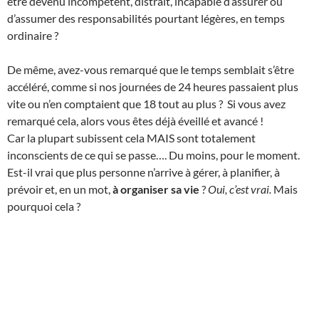
être devenu incompétent, distrait, incapable d’assurer ou
d’assumer des responsabilités pourtant légères, en temps
ordinaire ?
De même, avez-vous remarqué que le temps semblait s’être
accéléré, comme si nos journées de 24 heures passaient plus
vite ou n’en comptaient que 18 tout au plus ? Si vous avez
remarqué cela, alors vous êtes déjà éveillé et avancé !
Car la plupart subissent cela MAIS sont totalement
inconscients de ce qui se passe…. Du moins, pour le moment.
Est-il vrai que plus personne n’arrive à gérer, à planifier, à
prévoir et, en un mot,
à organiser sa vie
?
Oui, c’est vrai.
Mais
pourquoi cela ?