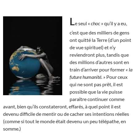
L
e seul «
choc
» qu’il y a eu,
c’est que des milliers de gens
ont quitté la Terre (d’un point
de vue spirituel) et n’y
reviendront plus, tandis que
des millions d’autres sont en
train d’arriver pour former
« la
future humanité. »
Pour ceux
qui ne sont pas prêt, il est
possible que la vie puisse
paraître continuer comme
avant, bien qu’ils constateront, effarés, à quel point il est
devenu difficile de mentir ou de cacher ses intentions réelles
(comme si tout le monde était devenu un peu télépathe, en
somme.)