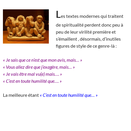
L
es textes modernes qui traitent
de spiritualité perdent donc peu à
peu de leur virilité première et
s’émaillent , désormais, d’inutiles
figures de style de ce genre-là :
« Je sais que ce n’est que mon avis, mais… »
« Vous allez dire que j’exagère, mais… »
« Je vais être mal vu(e) mais…. »
« C’est en toute humilité que…. »
La meilleure étant
« C’est en toute humilité que… »