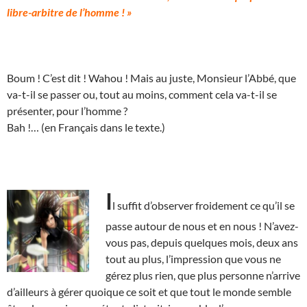
libre-arbitre de l’homme ! »
Boum ! C’est dit ! Wahou ! Mais au juste, Monsieur l’Abbé, que
va-t-il se passer ou, tout au moins, comment cela va-t-il se
présenter, pour l’homme ?
Bah !… (en Français dans le texte.)
I
l suffit d’observer froidement ce qu’il se
passe autour de nous et en nous ! N’avez-
vous pas, depuis quelques mois, deux ans
tout au plus, l’impression que vous ne
gérez plus rien, que plus personne n’arrive
d’ailleurs à gérer quoique ce soit et que tout le monde semble