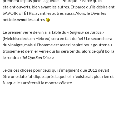
prennent le plus plein la gueule ! Pourquoi ? Parce qu’ils
étaient ouverts, bien avant les autres. Et parce qu’ils désiraient
SAVOIR ET ÊTRE, avant les autres aussi. Alors, le Divin les
nettoie
avant
les autres
Le premier verre de vin à la Table du
« Seigneur de Justice »
(Melchisedeck, en Hébreu) sera en fait du fiel ! Le second sera
du vinaigre, mais si l’homme est assez inspiré pour goutter au
troisième et dernier verre qui lui sera tendu, alors ce qu’il boira
le rendra
« Tel Que Son Dieu. »
Je dis ces choses pour ceux qui s’imaginent que 2012 devait
être une date fatidique après laquelle il n’existerait plus rien et
à laquelle s’arrêterait la montre céleste.