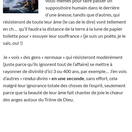
vous-mêmes pour faire passer un
suppositoire humain dans le derrière
d’une ânesse, tandis que d’autres, qui
résisteront de toute leur âme (le cas de le dire) vont tellement
en ch… qu’il faudra la distance de la terre à la lune de papier
toilette pour
«
essuyer leur souffrance
»
(je suis un poète, je le
sais, oui !)
Je « vois » des gens
« normaux »
qui résisteront modérément
(juste parce qu’ils ignorent tout de l’affaire) se mettre à
rayonner de divinité d’ici 3 ou 400 ans, par exemple… J’en vois
d’autres
« rendus divins »
en une seconde
, sans effort, cela
malgré leur ignorance totale des choses de l’esprit, seulement
parce que la beauté de leur âme fait chanter de joie le chœur
des anges autour du Trône de Dieu.