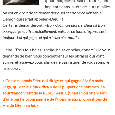
(pour moi, elles se valent toutes) ont
implanté dans la tête de leurs ouailles,
on est en droit de se demander quel est donc ce véritable
Démon qui se fait appeler «Dieu » !
Certains demanderont :
«Bon, OK, mais alors, si Dieu est Bon,
pourquoi je souffre, actuellement, puisque de toutes façons, c’est
toujours Lui qui gagne et qui a le dernier mot ? »
Hélas ! Trois fois hélas ! (hélas, hélas et hélas, donc ^^) Je vous
demande de bien vous concentrer sur les phrases qui vont
suivre, et asseyez-vous afin de ne pas risquer de vous rompre
le coccyx :
« Ce n’est jamais Dieu qui dirige et qui gagne à la fin mais
l’ego, qui est le «
faux-dieu
» de la plupart des hommes. La
souffrance vient de la RÉSISTANCE (Shaïtan ou Shah-Tan)
d’une partie programmée de l’homme aux propositions de
Vie du Divin en lui
.
»