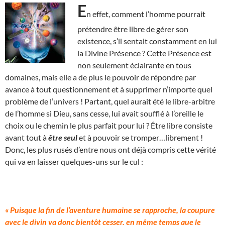
E
n effet, comment l’homme pourrait
prétendre être libre de gérer son
existence, s’il sentait constamment en lui
la Divine Présence ? Cette Présence est
non seulement éclairante en tous
domaines, mais elle a de plus le pouvoir de répondre par
avance à tout questionnement et à supprimer n’importe quel
problème de l’univers ! Partant, quel aurait été le libre-arbitre
de l’homme si Dieu, sans cesse, lui avait soufflé à l’oreille le
choix ou le chemin le plus parfait pour lui ? Être libre consiste
avant tout à
être seul
et à pouvoir se tromper…librement !
Donc, les plus rusés d’entre nous ont déjà compris cette vérité
qui va en laisser quelques-uns sur le cul :
« Puisque la fin de l’aventure humaine se rapproche, la coupure
avec le divin va donc bientôt cesser, en même temps que le