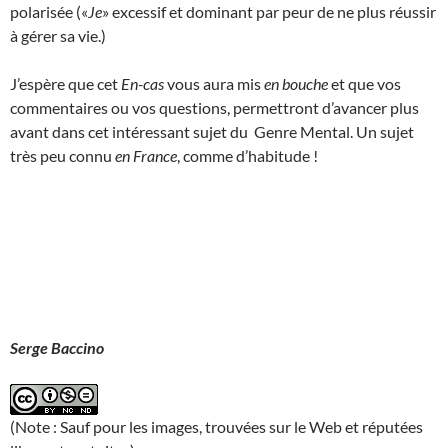
polarisée («
Je
» excessif et dominant par peur de ne plus réussir
à gérer sa vie.)
J’espère que cet
En-cas
vous aura mis
en bouche
et que vos
commentaires ou vos questions, permettront d’avancer plus
avant dans cet intéressant sujet du Genre Mental. Un sujet
très peu connu
en France
, comme d’habitude !
Serge Baccino
(Note : Sauf pour les images, trouvées sur le Web et réputées