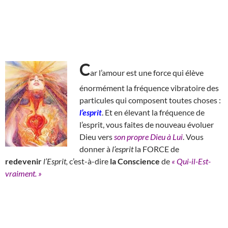
C
ar l’amour est une force qui élève
énormément la fréquence vibratoire des
particules qui composent toutes choses :
l’esprit
. Et en élevant la fréquence de
l’esprit, vous faites de nouveau évoluer
Dieu vers
son propre Dieu à Lui
. Vous
donner à
l’esprit
la FORCE de
redevenir
l’Esprit,
c’est-à-dire
la Conscience
de
« Qui-il-Est-
vraiment. »