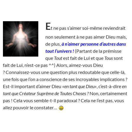
E
t ne pas s’aimer soi-même reviendrait
non seulement à ne pas aimer Dieu mais,
de plus,
à n’aimer personne d’autres dans
tout l’univers !
(Partant de la prémisse
que
Tout
est fait de Lui et que
Tous
sont
fait de Lui, n’est-ce pas ^^) Alors, aimez-vous Dieu
? Connaissez-vous une question plus redoutable que celle-là,
une fois que l’on a conscience de ses incroyables implications ?
Est-il important d’aimer Dieu
«en tant que Dieu»
, c’est-à-dire
en
tant que Créateur Suprême de Toutes Choses ?
Non, certainement
pas ! Cela vous semble-t-il paradoxal ? Cela ne l’est pas, vous
allez pouvoir le constater…