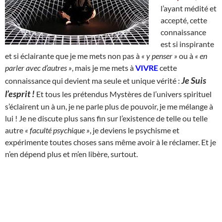
l’ayant médité et
accepté, cette
connaissance
est si inspirante
et si éclairante que je me mets non pas à
« y penser »
ou à
« en
parler avec d’autres »
, mais je me mets à
VIVRE
cette
Je Suis
connaissance qui devient ma seule et unique vérité :
l’esprit !
Et tous les prétendus Mystères de l’univers spirituel
s’éclairent un à un, je ne parle plus de pouvoir, je me mélange à
lui ! Je ne discute plus sans fin sur l’existence de telle ou telle
autre
« faculté psychique »
, je deviens le psychisme et
expérimente toutes choses sans même avoir à le réclamer. Et je
n’en dépend plus et m’en libère, surtout.