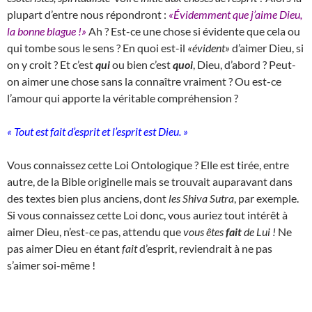
plupart d’entre nous répondront :
«Évidemment que j’aime Dieu,
la bonne blague !»
Ah ? Est-ce une chose si évidente que cela ou
qui tombe sous le sens ? En quoi est-il
«évident»
d’aimer Dieu, si
on y croit ? Et c’est
qui
ou bien c’est
quoi
, Dieu, d’abord ? Peut-
on aimer une chose sans la connaître vraiment ? Ou est-ce
l’amour qui apporte la véritable compréhension ?
« Tout est fait d’esprit et l’esprit est Dieu. »
Vous connaissez cette Loi Ontologique ? Elle est tirée, entre
autre, de la Bible originelle mais se trouvait auparavant dans
des textes bien plus anciens, dont
les Shiva Sutra
, par exemple.
Si vous connaissez cette Loi donc, vous auriez tout intérêt à
aimer Dieu, n’est-ce pas, attendu que
vous êtes
fait
de Lui !
Ne
pas aimer Dieu en étant
fait
d’esprit, reviendrait à ne pas
s’aimer soi-même !