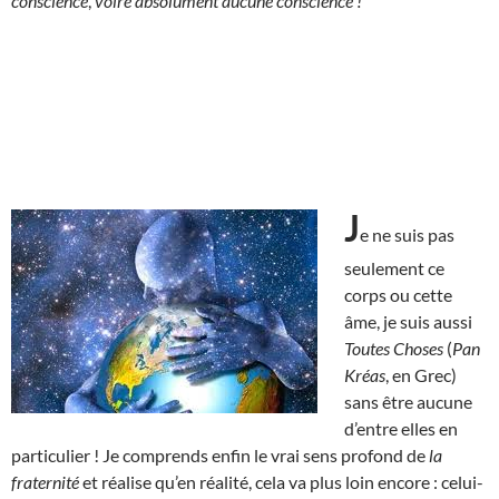
conscience
,
voire absolument aucune conscience !
J
e ne suis pas
seulement ce
corps ou cette
âme, je suis aussi
Toutes Choses
(
Pan
Kréas
, en Grec)
sans être aucune
d’entre elles en
particulier ! Je comprends enfin le vrai sens profond de
la
fraternité
et réalise qu’en réalité, cela va plus loin encore : celui-