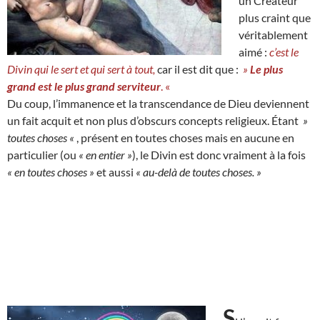
un Créateur
plus craint que
véritablement
aimé :
c’est le
Divin qui le sert et qui sert à tout,
car il est dit que :
»
Le plus
grand est le plus grand serviteur
. «
Du coup, l’immanence et la transcendance de Dieu deviennent
un fait acquit et non plus d’obscurs concepts religieux. Étant
»
toutes choses «
, présent en toutes choses mais en aucune en
particulier (ou
« en entier »
), le Divin est donc vraiment à la fois
« en toutes choses »
et aussi
« au-delà de toutes choses. »
S