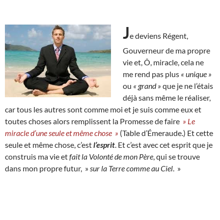
J
e deviens Régent,
Gouverneur de ma propre
vie et, Ô, miracle, cela ne
me rend pas plus
« unique »
ou
« grand »
que je ne l’étais
déjà sans même le réaliser,
car tous les autres sont comme moi et je suis comme eux et
toutes choses alors remplissent la Promesse de faire
» Le
miracle d’une seule et même chose »
(Table d’Émeraude.) Et cette
seule et même chose, c’est
l’esprit
. Et c’est avec cet esprit que je
construis ma vie et
fait la Volonté de mon Père
, qui se trouve
dans mon propre futur, »
sur la Terre comme au Ciel
. »