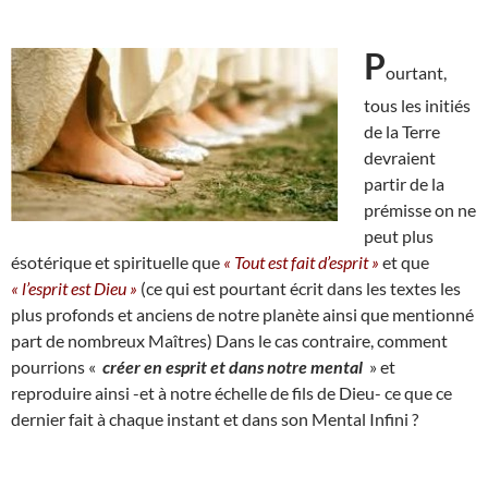
P
ourtant,
tous les initiés
de la Terre
devraient
partir de la
prémisse on ne
peut plus
ésotérique et spirituelle que
« Tout est fait d’esprit »
et que
« l’esprit est Dieu »
(ce qui est pourtant écrit dans les textes les
plus profonds et anciens de notre planète ainsi que mentionné
part de nombreux Maîtres) Dans le cas contraire, comment
pourrions «
créer en esprit et dans notre mental
» et
reproduire ainsi -et à notre échelle de fils de Dieu- ce que ce
dernier fait à chaque instant et dans son Mental Infini ?