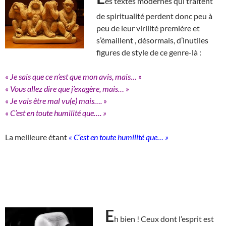
es textes modernes qui traitent
de spiritualité perdent donc peu à
peu de leur virilité première et
s’émaillent , désormais, d’inutiles
figures de style de ce genre-là :
« Je sais que ce n’est que mon avis, mais… »
« Vous allez dire que j’exagère, mais… »
« Je vais être mal vu(e) mais…. »
« C’est en toute humilité que…. »
La meilleure étant
« C’est en toute humilité que… »
E
h bien ! Ceux dont l’esprit est