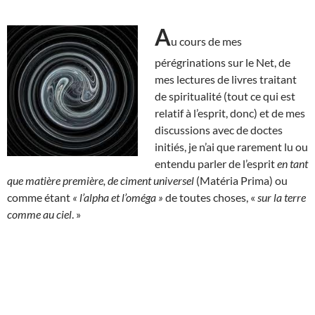
A
u cours de mes
pérégrinations sur le Net, de
mes lectures de livres traitant
de spiritualité (tout ce qui est
relatif à l’esprit, donc) et de mes
discussions avec de doctes
initiés, je n’ai que rarement lu ou
entendu parler de l’esprit
en tant
que matière première, de ciment universel
(Matéria Prima) ou
comme étant
« l’alpha et l’oméga »
de toutes choses, «
sur la terre
comme au ciel
. »