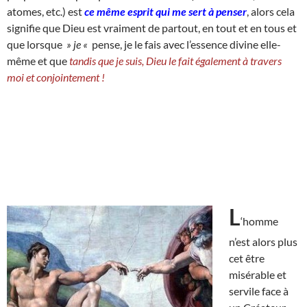
atomes, etc.) est
ce même esprit qui me sert à
penser
, alors cela
signifie que Dieu est vraiment de partout, en tout et en tous et
que lorsque
» je «
pense, je le fais avec l’essence divine elle-
même et que
tandis que je suis, Dieu le fait également à travers
moi et conjointement !
L
‘homme
n’est alors plus
cet être
misérable et
servile face à