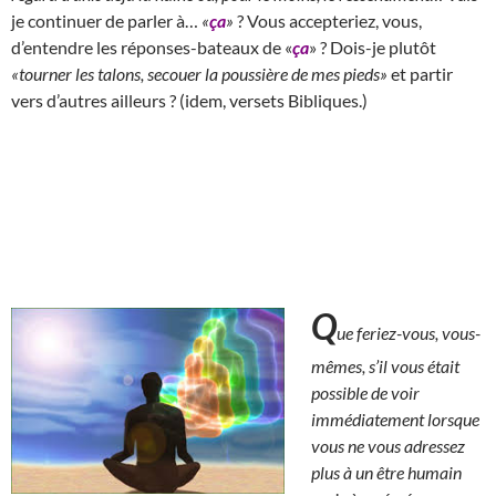
je continuer de parler à…
«
ça
»
? Vous accepteriez, vous,
d’entendre les réponses-bateaux de «
ça
» ? Dois-je plutôt
«tourner les talons, secouer la poussière de mes pieds»
et partir
vers d’autres ailleurs ? (idem, versets Bibliques.)
Q
ue feriez-vous, vous-
mêmes, s’il vous était
possible de voir
immédiatement lorsque
vous ne vous adressez
plus à un être humain