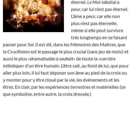
éternel.
Le Moi-Idéalisé
a
peur, car lui n’est pas éternel.
L’âme a peur, car elle non
plus n’est pas éternelle,
même si elle peut survivre
très longtemps en se faisant
passer pour
Soi
. Il est dit, dans les Mémoires des Maîtres, que
la Crucifixion est le passage le plus crucial (sans jeu de mots) et
aussi le plus
«dramatisable à souhait»
de toute la
«carrière
initiatique»
d’un être humain. L’être sait, au fond de lui, que pour
aller plus loin, il lui faut déposer son âme au pied de la croix ou
y monter pour y être cloué par la vie, les évènements et les
êtres. En clair, par les expériences terrestres et matérielles (ce
que symbolise, entre autre, la croix dressée.)