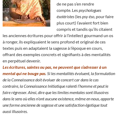
de ne pas s’en rendre
compte. Les
psychologues
ésotéristes
(les
psy éso
, pour faire
plus court) l’avaient fort bien
compris et tandis qu’ils citaient
les anciennes écritures pour offrir à l’intellect gourmand un os
à ronger, ils expliquaient le sens profond et original de ces
textes puis en adaptaient la sagesse à l’époque en cours,
offrant des exemples concrets et signifiants à des mentalités
en perpétuel devenir.
Les écritures, saintes ou pas, ne peuvent que s’adresser à un
mental qui ne bouge pas
.
Si les mentalités évoluent, la formulation
de la Connaissance doit évoluer de concert car dans le cas
contraire, la Connaissance Initiatique ralenti l’homme et peut le
faire régresser.
Ainsi, dire que les limites mentales sont illusoires
dans le sens où elles n’ont aucune existence, même en nous
, apporte
une forme ancienne de sagesse et une satisfaction égotique tout
aussi illusoires.