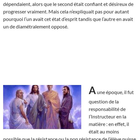
dépendaient, alors que le second était confiant et désireux de
progresser vraiment. Mais cela n’expliquait pas pour autant
pourquoi l’un avait cet état d’esprit tandis que l’autre en avait
un de diamétralement opposé.
A
une époque, il fut
question de la
responsabilité de
l’Instructeur en la
matière : en effet, il
était au moins
possible que la résistance ou la non résistance de l’élève puisse