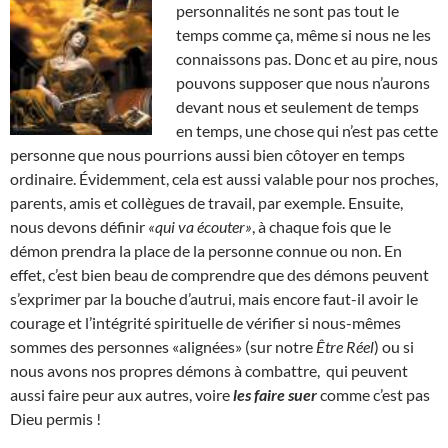
personnalités ne sont pas tout le
temps comme ça, même si nous ne les
connaissons pas. Donc et au pire, nous
pouvons supposer que nous n’aurons
devant nous et seulement de temps
en temps, une chose qui n’est pas cette
personne que nous pourrions aussi bien côtoyer en temps
ordinaire. Évidemment, cela est aussi valable pour nos proches,
parents, amis et collègues de travail, par exemple. Ensuite,
nous devons définir
«qui va écouter»
, à chaque fois que le
démon prendra la place de la personne connue ou non. En
effet, c’est bien beau de comprendre que des démons peuvent
s’exprimer par la bouche d’autrui, mais encore faut-il avoir le
courage et l’intégrité spirituelle de vérifier si nous-mêmes
sommes des personnes «alignées» (sur notre
Être Réel
) ou si
nous avons nos propres démons à combattre, qui peuvent
aussi faire peur aux autres, voire
les faire suer
comme c’est pas
Dieu permis !