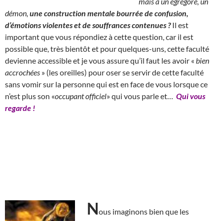
mais à un égrégore, un
démon,
une construction mentale bourrée de confusion,
d’émotions violentes et de souffrances contenues ?
Il est
important que vous répondiez à cette question, car il est
possible que, très bientôt et pour quelques-uns, cette faculté
devienne accessible et je vous assure qu’il faut les avoir «
bien
accrochées
» (les oreilles) pour oser se servir de cette faculté
sans vomir sur la personne qui est en face de vous lorsque ce
n’est plus son «
occupant officiel
» qui vous parle et…
Qui vous
regarde !
N
ous imaginons bien que les