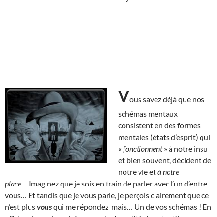
V
ous savez déjà que nos
schémas mentaux
consistent en des formes
mentales (états d’esprit) qui
«
fonctionnent
» à notre insu
et bien souvent, décident de
notre vie et
à notre
place
… Imaginez que je sois en train de parler avec l’un d’entre
vous… Et tandis que je vous parle, je perçois clairement que ce
n’est plus
vous
qui me répondez mais… Un de vos schémas ! En