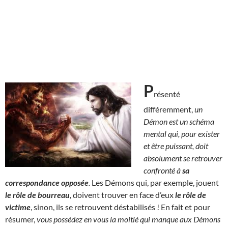
P
résenté
différemment,
un
Démon est un schéma
mental qui, pour exister
et être puissant, doit
absolument se retrouver
confronté à
sa
correspondance opposée
.
Les Démons qui, par exemple, jouent
le rôle de bourreau
, doivent trouver en face d’eux
le rôle de
victime
, sinon, ils se retrouvent déstabilisés ! En fait et pour
résumer,
vous possédez en vous la moitié qui manque aux Démons