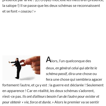
la salope !) Il se passe que les deux schémas se reconnaissent
et se font
« coucou ! »
A
lors, l’un quelconque des
deux,
en général celui qui abrite le
schéma passif
, dira une chose ou
fera une chose qui semblera agacer
fortement l’autre, et ça y est : la guerre est déclarée ! Seulement
en apparence ! Car en réalité, les deux schémas s’adorent,
n’est-ce pas.
Ils ont d’ailleurs besoin l’un de l’autre pour exister et
pour obtenir « vie, force et durée. »
Alors le premier va se sentir