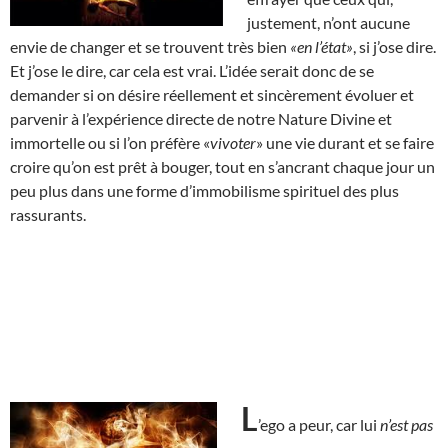
justement, n’ont aucune
envie de changer et se trouvent très bien
«en l’état»
, si j’ose dire.
Et j’ose le dire, car cela est vrai. L’idée serait donc de se
demander si on désire réellement et sincèrement évoluer et
parvenir à l’expérience directe de notre Nature Divine et
immortelle ou si l’on préfère «
vivoter
» une vie durant et se faire
croire qu’on est prêt à bouger, tout en s’ancrant chaque jour un
peu plus dans une forme d’immobilisme spirituel des plus
rassurants.
L
’ego a peur, car lui
n’est pas