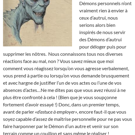
Démons personnels n’ont
vraiment rien à envier à
ceux d’autrui, nous
serions alors bien
inspirés de nous servir
des Démons d’autrui
pour déloger puis pour
supprimer les nôtres. Nous connaissons tous nos diverses
réactions face au mal, non ? Vous savez mieux que moi
comment vous réagissez lorsqu’on vous agresse verbalement,
vous prend à partie ou lorsqu’on vous demande brusquement
et avec hargne de justifier l’un de vos actes ou l’une de vos
absences d’actes…Ne me dites pas que vous avez réussi à ne
plus être confronté à cela ! (Bien que je vous soupçonne
fortement d’avoir essayé !) Donc, dans un premier temps,
avant de parler
«d’astuce à employer»
, encore faut-il que vous
soyez capable d’assez de maîtrise personnelle pour ne pas vous
faire harponner par le Démon d’un autre et venir sur son
terrain comme un couillon et sans même le réaliser !