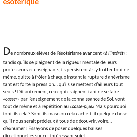
ésotérique
D
e nombreux élèves de l’ésotérisme avancent «
à l’intérêt
» :
tandis qu’ils se plaignent de la rigueur mentale de leurs
professeurs et enseignants, ils persistent à s’y frotter tout de
même, quitte à frôler à chaque instant la rupture d’anévrisme
tant est forte la pression… qu’ils se mettent d’ailleurs tout
seuls ! Dit autrement, ceux qui craignent tant de se faire
«casser»
par l’enseignement de la connaissance de Soi, vont
tout de même et à répétition au
«casse-pipe.»
Mais pourquoi
font-ils cela ? Sont-ils maso ou cela cache-t-il quelque chose
qu’il nous serait précieux à tous de découvrir, voire…
d’exhumer ! Essayons de poser quelques balises
directionnelles sur cet intéressant sujet.