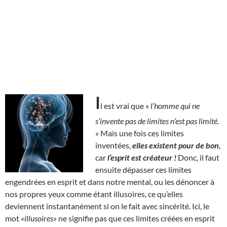
I
l est vrai que «
l’homme qui ne
s’invente pas de limites n’est pas limité.
»
Mais une fois ces limites
inventées,
elles existent pour de bon
,
car
l’esprit est créateur !
Donc, il faut
ensuite dépasser ces limites
engendrées en esprit et dans notre mental, ou les dénoncer à
nos propres yeux comme étant illusoires, ce qu’elles
deviennent instantanément si on le fait avec sincérité. Ici, le
mot
«illusoires»
ne signifie pas que ces limites créées en esprit