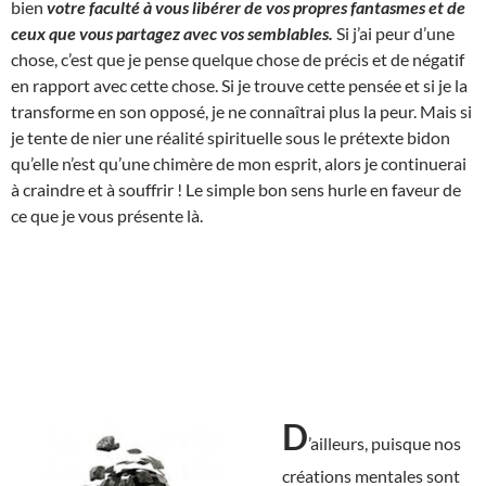
bien
votre faculté à vous libérer de vos propres fantasmes et de
ceux que vous partagez avec vos semblables.
Si j’ai peur d’une
chose, c’est que je pense quelque chose de précis et de négatif
en rapport avec cette chose. Si je trouve cette pensée et si je la
transforme en son opposé, je ne connaîtrai plus la peur. Mais si
je tente de nier une réalité spirituelle sous le prétexte bidon
qu’elle n’est qu’une chimère de mon esprit, alors je continuerai
à craindre et à souffrir ! Le simple bon sens hurle en faveur de
ce que je vous présente là.
D
’ailleurs, puisque nos
créations mentales sont