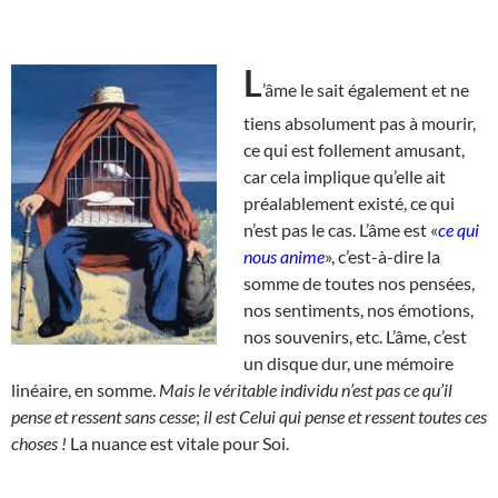
L
’âme le sait également et ne
tiens absolument pas à mourir,
ce qui est follement amusant,
car cela implique qu’elle ait
préalablement existé, ce qui
n’est pas le cas. L’âme est «
ce qui
nous anime
», c’est-à-dire la
somme de toutes nos pensées,
nos sentiments, nos émotions,
nos souvenirs, etc. L’âme, c’est
un disque dur, une mémoire
linéaire, en somme.
Mais le véritable individu n’est pas ce qu’il
pense et ressent sans cesse
;
il est Celui qui pense et ressent toutes ces
choses !
La nuance est vitale pour Soi.