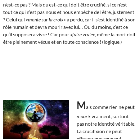
n’est-ce pas ? Mais qu’est-ce qui doit être crucifié, si ce n’est
tout ce qui n’est pas nous et nous empêche de l’être, justement
? Celui qui
«monte sur la croix»
a perdu, car il s’est identifié à son
rôle humain et devra mourir avec lui… Ou du moins, c’est ce
qu’il supposera vivre ! Car pour
«faire vraie»
, même la mort doit
être pleinement vécue et en toute conscience ! (logique.)
M
ais comme rien ne peut
mourir
vraiment, surtout
pas notre identité véritable.
La crucifixion ne peut
effrayer que ceux qui,