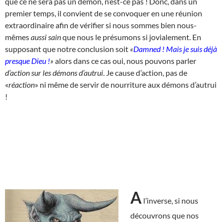
que ce ne sera pas un démon, n’est-ce pas ! Donc, dans un
premier temps, il convient de se convoquer en une réunion
extraordinaire afin de vérifier si nous sommes bien nous-
mêmes
aussi sain
que nous le présumons si jovialement. En
supposant que notre conclusion soit
«
Damned ! Mais je suis déjà
presque Dieu !
»
alors dans ce cas oui, nous pouvons parler
d’action sur les démons d’autrui
. Je cause d’action, pas de
«
réaction
» ni même de servir de nourriture aux démons d’autrui
!
A
l’inverse, si nous
découvrons que nos