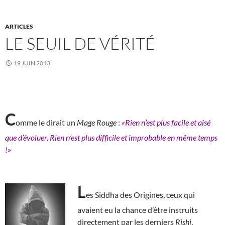
ARTICLES
LE SEUIL DE VÉRITÉ
19 JUIN 2013
C
omme le dirait un
Mage Rouge
:
«Rien n’est plus facile et aisé
que d’évoluer. Rien n’est plus difficile et improbable en même temps
!»
L
es Siddha des Origines, ceux qui
avaient eu la chance d’être instruits
directement par les derniers
Rishi
,