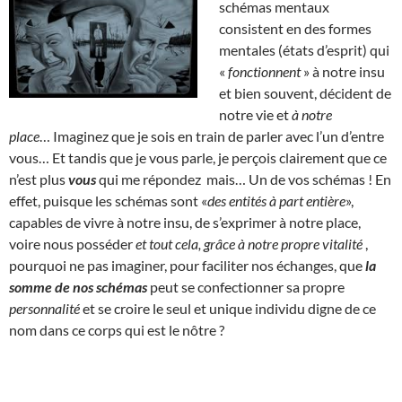
schémas mentaux
consistent en des formes
mentales (états d’esprit) qui
«
fonctionnent
» à notre insu
et bien souvent, décident de
notre vie et
à notre
place
… Imaginez que je sois en train de parler avec l’un d’entre
vous… Et tandis que je vous parle, je perçois clairement que ce
n’est plus
vous
qui me répondez mais… Un de vos schémas ! En
effet, puisque les schémas sont «
des entités à part entière
»,
capables de vivre à notre insu, de s’exprimer à notre place,
voire nous posséder
et tout cela, grâce à notre propre vitalité
,
pourquoi ne pas imaginer, pour faciliter nos échanges, que
la
somme de nos schémas
peut se confectionner sa propre
personnalité
et se croire le seul et unique individu digne de ce
nom dans ce corps qui est le nôtre ?