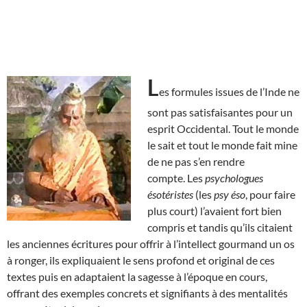
L
es formules issues de l’Inde ne
sont pas satisfaisantes pour un
esprit Occidental. Tout le monde
le sait et tout le monde fait mine
de ne pas s’en rendre
compte. Les
psychologues
ésotéristes
(les
psy éso
, pour faire
plus court) l’avaient fort bien
compris et tandis qu’ils citaient
les anciennes écritures pour offrir à l’intellect gourmand un os
à ronger, ils expliquaient le sens profond et original de ces
textes puis en adaptaient la sagesse à l’époque en cours,
offrant des exemples concrets et signifiants à des mentalités