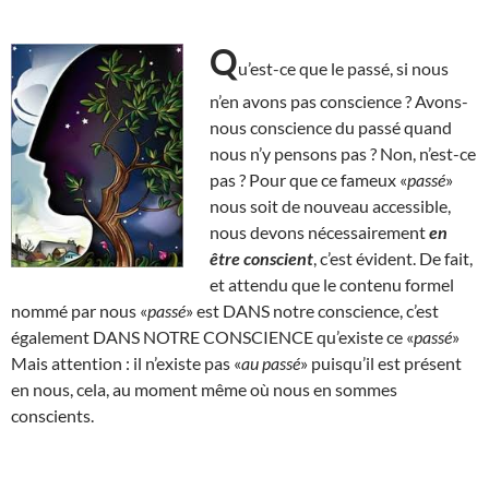
Q
u’est-ce que le passé, si nous
n’en avons pas conscience ? Avons-
nous conscience du passé quand
nous n’y pensons pas ? Non, n’est-ce
pas ? Pour que ce fameux «
passé
»
nous soit de nouveau accessible,
nous devons nécessairement
en
être conscient
, c’est évident. De fait,
et attendu que le contenu formel
nommé par nous «
passé
» est DANS notre conscience, c’est
également DANS NOTRE CONSCIENCE qu’existe ce «
passé
»
Mais attention : il n’existe pas «
au passé
» puisqu’il est présent
en nous, cela, au moment même où nous en sommes
conscients.