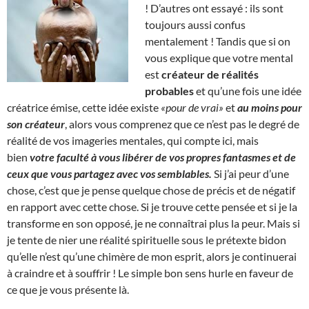
! D’autres ont essayé : ils sont
toujours aussi confus
mentalement ! Tandis que si on
vous explique que votre mental
est
créateur de réalités
probables
et qu’une fois une idée
créatrice émise, cette idée existe
«pour de vrai»
et
au moins pour
son créateur
, alors vous comprenez que ce n’est pas le degré de
réalité de vos imageries mentales, qui compte ici, mais
bien
votre faculté à vous libérer de vos propres fantasmes et de
ceux que vous partagez avec vos semblables.
Si j’ai peur d’une
chose, c’est que je pense quelque chose de précis et de négatif
en rapport avec cette chose. Si je trouve cette pensée et si je la
transforme en son opposé, je ne connaîtrai plus la peur. Mais si
je tente de nier une réalité spirituelle sous le prétexte bidon
qu’elle n’est qu’une chimère de mon esprit, alors je continuerai
à craindre et à souffrir ! Le simple bon sens hurle en faveur de
ce que je vous présente là.