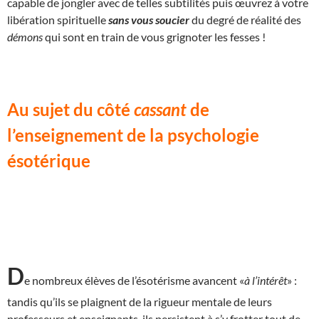
capable de jongler avec de telles subtilités puis œuvrez à votre
libération spirituelle
sans vous soucier
du degré de réalité des
démons
qui sont en train de vous grignoter les fesses !
Au sujet du côté
cassant
de
l’enseignement de la psychologie
ésotérique
D
e nombreux élèves de l’ésotérisme avancent «
à l’intérêt
» :
tandis qu’ils se plaignent de la rigueur mentale de leurs
professeurs et enseignants, ils persistent à s’y frotter tout de