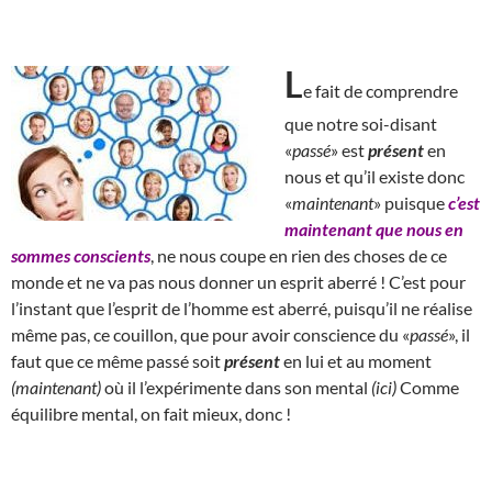
L
e fait de comprendre
que notre soi-disant
«
passé
» est
présent
en
nous et qu’il existe donc
«
maintenant
» puisque
c’est
maintenant que nous en
sommes conscients
, ne nous coupe en rien des choses de ce
monde et ne va pas nous donner un esprit aberré ! C’est pour
l’instant que l’esprit de l’homme est aberré, puisqu’il ne réalise
même pas, ce couillon, que pour avoir conscience du «
passé
», il
faut que ce même passé soit
présent
en lui et au moment
(maintenant)
où il l’expérimente dans son mental
(ici)
Comme
équilibre mental, on fait mieux, donc !