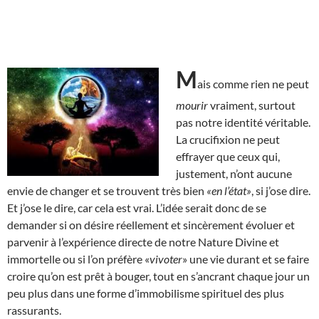
M
ais comme rien ne peut
mourir
vraiment, surtout
pas notre identité véritable.
La crucifixion ne peut
effrayer que ceux qui,
justement, n’ont aucune
envie de changer et se trouvent très bien
«en l’état»
, si j’ose dire.
Et j’ose le dire, car cela est vrai. L’idée serait donc de se
demander si on désire réellement et sincèrement évoluer et
parvenir à l’expérience directe de notre Nature Divine et
immortelle ou si l’on préfère «
vivoter
» une vie durant et se faire
croire qu’on est prêt à bouger, tout en s’ancrant chaque jour un
peu plus dans une forme d’immobilisme spirituel des plus
rassurants.