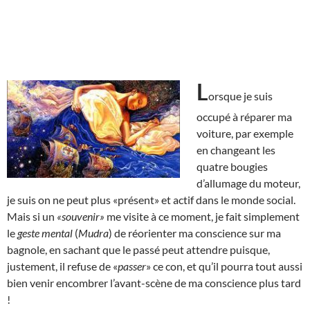
L
orsque je suis
occupé à réparer ma
voiture, par exemple
en changeant les
quatre bougies
d’allumage du moteur,
je suis on ne peut plus «présent» et actif dans le monde social.
Mais si un
«souvenir»
me visite à ce moment, je fait simplement
le
geste mental
(
Mudra
) de réorienter ma conscience sur ma
bagnole, en sachant que le passé peut attendre puisque,
justement, il refuse de «
passer
» ce con, et qu’il pourra tout aussi
bien venir encombrer l’avant-scène de ma conscience plus tard
!