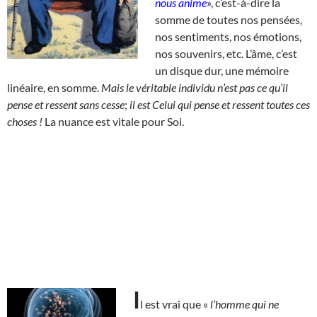
nous anime
», c’est-à-dire la
somme de toutes nos pensées,
nos sentiments, nos émotions,
nos souvenirs, etc. L’âme, c’est
un disque dur, une mémoire
linéaire, en somme.
Mais le véritable individu n’est pas ce qu’il
pense et ressent sans cesse
;
il est Celui qui pense et ressent toutes ces
choses !
La nuance est vitale pour Soi.
I
l est vrai que «
l’homme qui ne