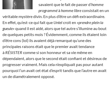
savaient que le fait de passer d’
homme
programmé
à
homme libre
consistait en un
véritable mystère divin. En plus d’être un défi extraordinaire.
En effet, qu’est-ce qui fait que
Untel
croit en
«prendre plein la
gueule»
quand il est aidé, alors que tel autre s’illumine au bout
de quelques petits mois ? Évidemment, comme ils étaient loin
d’être cons (lol) ils avaient déjà remarqué qu’une des
principales raisons était que le premier avait tendance
à
RÉSISTER
comme si son honneur et sa vie même en
dépendaient, alors que le second était confiant et désireux de
progresser vraiment. Mais cela n’expliquait pas pour autant
pourquoi l’un avait cet état d’esprit tandis que l’autre en avait
un de diamétralement opposé.