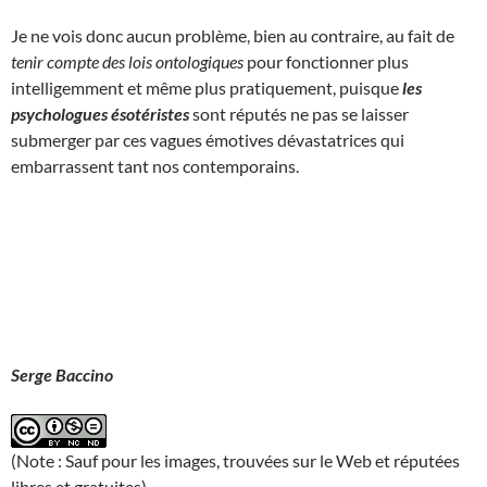
Je ne vois donc aucun problème, bien au contraire, au fait de
tenir compte des lois ontologiques
pour fonctionner plus
intelligemment et même plus pratiquement, puisque
les
psychologues ésotéristes
sont réputés ne pas se laisser
submerger par ces vagues émotives dévastatrices qui
embarrassent tant nos contemporains.
Serge Baccino
(Note : Sauf pour les images, trouvées sur le Web et réputées
libres et gratuites)