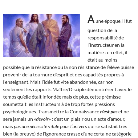
A
une époque, il fut
question de la
responsabilité de
l’Instructeur en la
matière : en effet, il
était au moins
possible que la résistance ou la non résistance de l’élève puisse
provenir de la tournure d’esprit et des capacités propres à
l’enseignant. Mais l’idée fut vite abandonnée, car non
seulement les rapports Maître/Disciple démontrèrent avec le
temps qu’elle était infondée mais de plus, cette prémisse
soumettait les Instructeurs à de trop fortes pressions
psychologiques. Transmettre la Connaissance
n’est pas
et ne
sera jamais un «
devoir
» : c’est un plaisir ou un acte d’amour,
mais
pas une nécessité vitale pour l’univers
qui se satisfait très
bien (la preuve) de l’ignorance crasse d’une certaine catégorie