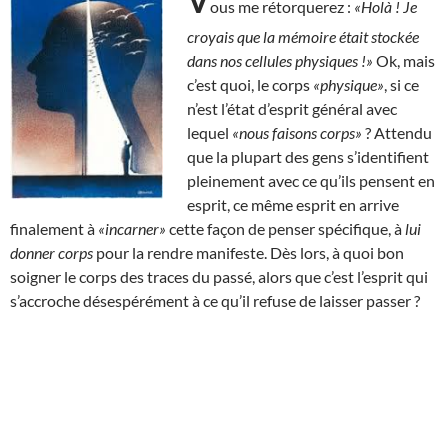
V
ous me rétorquerez :
«Holà ! Je
croyais que la mémoire était stockée
dans nos cellules physiques !»
Ok, mais
c’est quoi, le corps
«physique»
, si ce
n’est l’état d’esprit général avec
lequel
«nous faisons corps»
? Attendu
que la plupart des gens s’identifient
pleinement avec ce qu’ils pensent en
esprit, ce même esprit en arrive
finalement à
«incarner»
cette façon de penser spécifique, à
lui
donner corps
pour la rendre manifeste. Dès lors, à quoi bon
soigner le corps des traces du passé, alors que c’est l’esprit qui
s’accroche désespérément à ce qu’il refuse de laisser passer ?