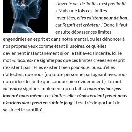
s’invente pas de limites n’est pas limité.
»
Mais une fois ces limites
inventées,
elles existent pour de bon
,
car
l’esprit est créateur !
Donc, il faut
ensuite dépasser ces limites
engendrées en esprit et dans notre mental, ou les dénoncer à
nos propres yeux comme étant illusoires, ce qu’elles
deviennent instantanément si on le fait avec sincérité. Ici, le
mot
«illusoires»
ne signifie pas que ces limites créées en esprit
n’existent pas ! Elles existent bien
pour nous
, puisqu’elles
n’affectent que nous (ou toute personne partageant avec nous
notre idée de limite quelconque, bien évidemment.) Le mot
«illusoire»
signifie simplement qu’en fait,
si nous n’avions pas
inventé nous-mêmes ces limites, elles n’existeraient pas et nous
n’aurions alors pas à en subir le joug
. Il est très important de
saisir cette subtilité.