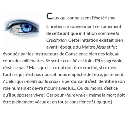
C
eux qui connaissent l’ésotérisme
Chrétien se souviennent certainement
de cette antique initiation nommée
la
Crucifixion.
Cette initiation existait bien
avant l’époque du Maître
Jésus
et fut
évoquée par les Instructeurs de Conscience bien des fois, au
cours des millénaires. Se sentir crucifié est loin d’être agréable,
n’est-ce pas ? Mais qu’est-ce qui doit être crucifié, si ce n’est
tout ce qui n’est pas nous et nous empêche de l’être, justement
? Celui qui
«monte sur la croix»
a perdu, car il s’est identifié à son
rôle humain et devra mourir avec lui… Ou du moins, c’est ce
qu’il supposera vivre ! Car pour
«faire vraie»
, même la mort doit
être pleinement vécue et en toute conscience ! (logique.)