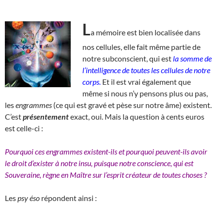
L
a mémoire est bien localisée dans
nos cellules, elle fait même partie de
notre subconscient, qui est
la somme de
l’intelligence de toutes les cellules de notre
corps.
Et il est vrai également que
même si nous n’y pensons plus ou pas,
les
engrammes
(ce qui est gravé et pèse sur notre âme) existent.
C’est
présentement
exact, oui. Mais la question à cents euros
est celle-ci :
Pourquoi ces engrammes existent-ils et pourquoi peuvent-ils avoir
le droit d’exister à notre insu, puisque notre conscience, qui est
Souveraine, règne en Maître sur l’esprit créateur de toutes choses ?
Les
psy éso
répondent ainsi :