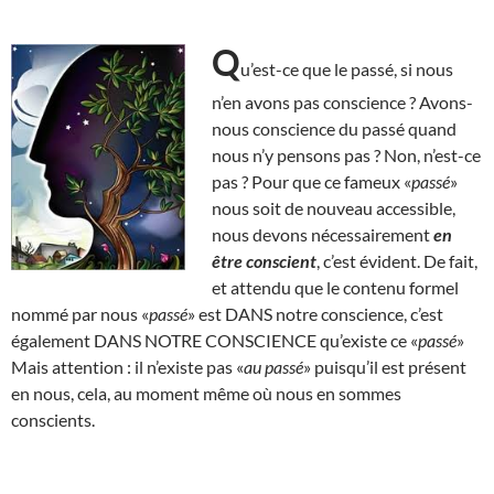
Q
u’est-ce que le passé, si nous
n’en avons pas conscience ? Avons-
nous conscience du passé quand
nous n’y pensons pas ? Non, n’est-ce
pas ? Pour que ce fameux «
passé
»
nous soit de nouveau accessible,
nous devons nécessairement
en
être conscient
, c’est évident. De fait,
et attendu que le contenu formel
nommé par nous «
passé
» est DANS notre conscience, c’est
également DANS NOTRE CONSCIENCE qu’existe ce «
passé
»
Mais attention : il n’existe pas «
au passé
» puisqu’il est présent
en nous, cela, au moment même où nous en sommes
conscients.