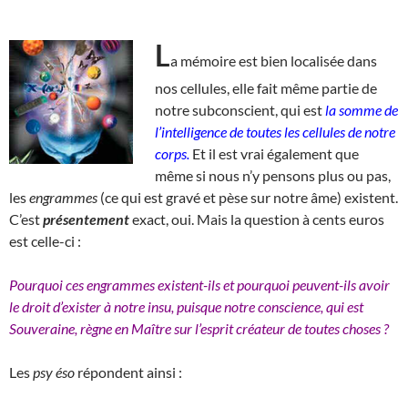
L
a mémoire est bien localisée dans
nos cellules, elle fait même partie de
notre subconscient, qui est
la somme de
l’intelligence de toutes les cellules de notre
corps.
Et il est vrai également que
même si nous n’y pensons plus ou pas,
les
engrammes
(ce qui est gravé et pèse sur notre âme) existent.
C’est
présentement
exact, oui. Mais la question à cents euros
est celle-ci :
Pourquoi ces engrammes existent-ils et pourquoi peuvent-ils avoir
le droit d’exister à notre insu, puisque notre conscience, qui est
Souveraine, règne en Maître sur l’esprit créateur de toutes choses ?
Les
psy éso
répondent ainsi :