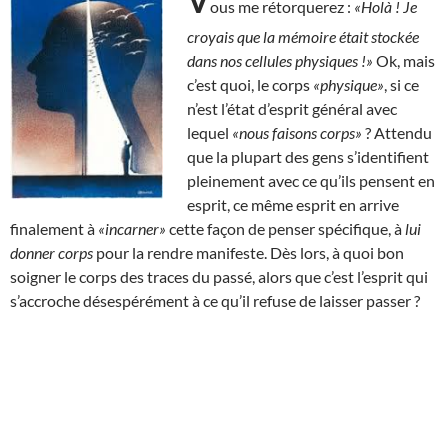
V
ous me rétorquerez :
«Holà ! Je
croyais que la mémoire était stockée
dans nos cellules physiques !»
Ok, mais
c’est quoi, le corps
«physique»
, si ce
n’est l’état d’esprit général avec
lequel
«nous faisons corps»
? Attendu
que la plupart des gens s’identifient
pleinement avec ce qu’ils pensent en
esprit, ce même esprit en arrive
finalement à
«incarner»
cette façon de penser spécifique, à
lui
donner corps
pour la rendre manifeste. Dès lors, à quoi bon
soigner le corps des traces du passé, alors que c’est l’esprit qui
s’accroche désespérément à ce qu’il refuse de laisser passer ?