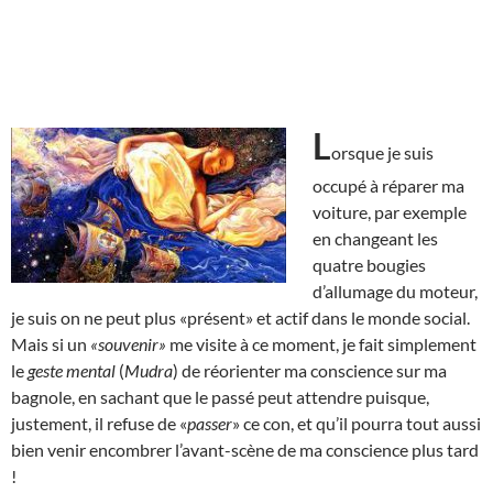
L
orsque je suis
occupé à réparer ma
voiture, par exemple
en changeant les
quatre bougies
d’allumage du moteur,
je suis on ne peut plus «présent» et actif dans le monde social.
Mais si un
«souvenir»
me visite à ce moment, je fait simplement
le
geste mental
(
Mudra
) de réorienter ma conscience sur ma
bagnole, en sachant que le passé peut attendre puisque,
justement, il refuse de «
passer
» ce con, et qu’il pourra tout aussi
bien venir encombrer l’avant-scène de ma conscience plus tard
!