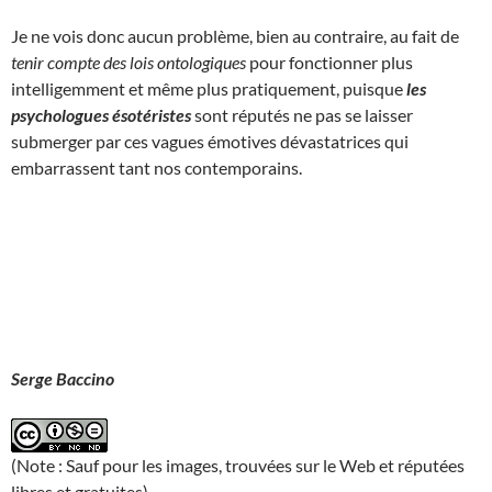
Je ne vois donc aucun problème, bien au contraire, au fait de
tenir compte des lois ontologiques
pour fonctionner plus
intelligemment et même plus pratiquement, puisque
les
psychologues ésotéristes
sont réputés ne pas se laisser
submerger par ces vagues émotives dévastatrices qui
embarrassent tant nos contemporains.
Serge Baccino
(Note : Sauf pour les images, trouvées sur le Web et réputées
libres et gratuites)