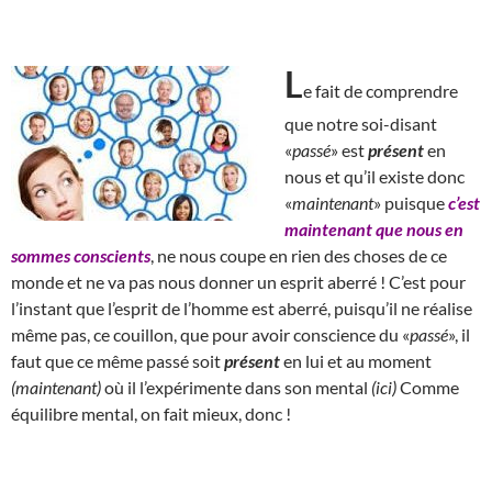
L
e fait de comprendre
que notre soi-disant
«
passé
» est
présent
en
nous et qu’il existe donc
«
maintenant
» puisque
c’est
maintenant que nous en
sommes conscients
, ne nous coupe en rien des choses de ce
monde et ne va pas nous donner un esprit aberré ! C’est pour
l’instant que l’esprit de l’homme est aberré, puisqu’il ne réalise
même pas, ce couillon, que pour avoir conscience du «
passé
», il
faut que ce même passé soit
présent
en lui et au moment
(maintenant)
où il l’expérimente dans son mental
(ici)
Comme
équilibre mental, on fait mieux, donc !