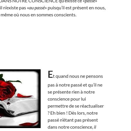
t DANS NOTRE CONSCIENCE qu’existe ce «
passé
»
l n’existe pas «
au passé
» puisqu’il est présent en nous,
 même où nous en sommes conscients.
E
t quand nous ne pensons
pas à notre passé et qu’il ne
se présente rien à notre
conscience pour lui
permettre de se réactualiser
? Eh bien ! Dès lors, notre
passé n’étant pas présent
dans notre conscience,
il