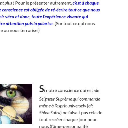
nt plus !
Pour le présenter autrement,
c’est à chaque
 conscience est obligée de ré-écrire tout ce que nous
ir vécu et donc, toute l’expérience vivante qui
re attention puis la polarise.
(Sur tout ce qui nous
ne ou nous terrorise.)
S
i notre conscience qui est «
le
Seigneur Suprême qui commande
même à l’esprit universel
» (cf:
Shiva Sutra
) ne faisait pas cela de
tout recréer chaque jour pour
nous (l’âme-personnalité