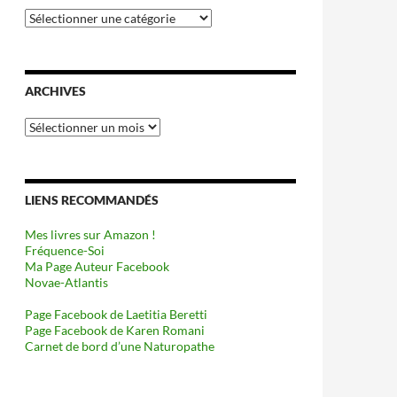
Catégories
ARCHIVES
Archives
LIENS RECOMMANDÉS
Mes livres sur Amazon !
Fréquence-Soi
Ma Page Auteur Facebook
Novae-Atlantis
Page Facebook de Laetitia Beretti
Page Facebook de Karen Romani
Carnet de bord d’une Naturopathe