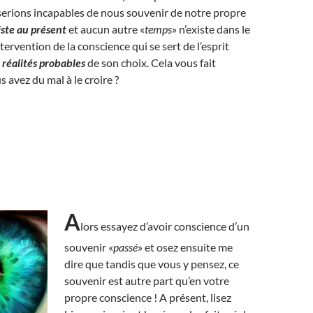
serions incapables de nous souvenir de notre propre
iste au présent
et aucun autre «
temps
» n’existe dans le
tervention de la conscience qui se sert de l’esprit
e
réalités probables
de son choix. Cela vous fait
s avez du mal à le croire ?
A
lors essayez d’avoir conscience d’un
souvenir «
passé
» et osez ensuite me
dire que tandis que vous y pensez, ce
souvenir est autre part qu’en votre
propre conscience ! A présent, lisez