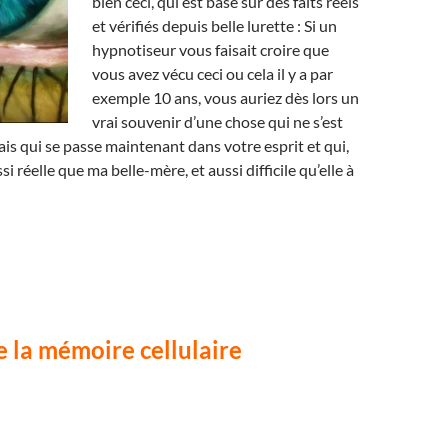
bien ceci, qui est basé sur des faits réels
et vérifiés depuis belle lurette : Si un
hypnotiseur vous faisait croire que
vous avez vécu ceci ou cela il y a par
exemple 10 ans, vous auriez dès lors un
vrai souvenir d’une chose qui ne s’est
is qui se passe maintenant dans votre esprit et qui,
ssi réelle que ma belle-mère, et aussi difficile qu’elle à
e la mémoire cellulaire