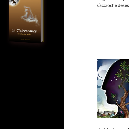
s’accroche déses