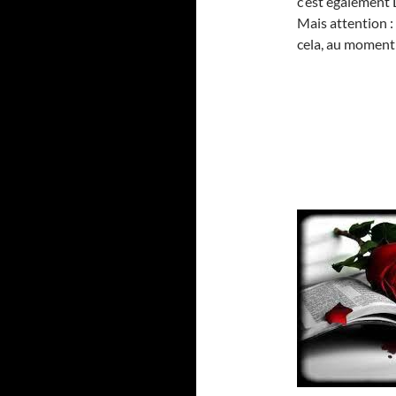
c’est égalemen
Mais attention : i
cela, au moment