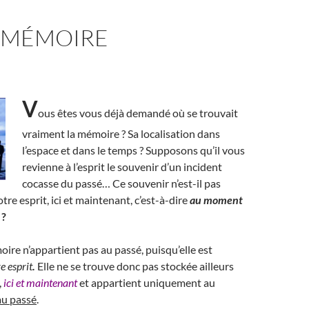
A MÉMOIRE
V
ous êtes vous déjà demandé où se trouvait
vraiment la mémoire ? Sa localisation dans
l’espace et dans le temps ? Supposons qu’il vous
revienne à l’esprit le souvenir d’un incident
cocasse du passé… Ce souvenir n’est-il pas
tre esprit, ici et maintenant, c’est-à-dire
au moment
?
ire n’appartient pas au passé, puisqu’elle est
e esprit
.
Elle ne se trouve donc pas stockée ailleurs
,
ici et maintenant
et appartient uniquement au
au passé
.