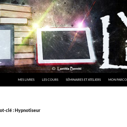
MES LIVRES
LES COURS
SÉMINAIRES ET ATELIERS
MON PARCO
ot-clé : Hypnotiseur