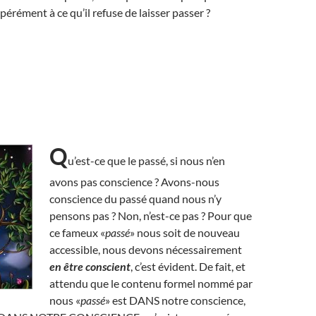
pérément à ce qu’il refuse de laisser passer ?
Q
u’est-ce que le passé, si nous n’en
avons pas conscience ? Avons-nous
conscience du passé quand nous n’y
pensons pas ? Non, n’est-ce pas ? Pour que
ce fameux «
passé
» nous soit de nouveau
accessible, nous devons nécessairement
en être conscient
, c’est évident. De fait, et
attendu que le contenu formel nommé par
nous «
passé
» est DANS notre conscience,