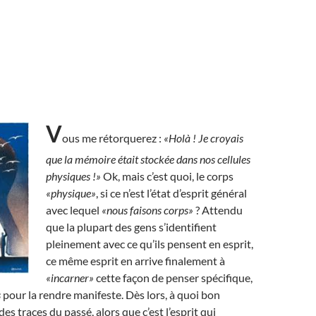
V
ous me rétorquerez :
«Holà ! Je croyais
que la mémoire était stockée dans nos cellules
physiques !»
Ok, mais c’est quoi, le corps
«physique»
, si ce n’est l’état d’esprit général
avec lequel
«nous faisons corps»
? Attendu
que la plupart des gens s’identifient
pleinement avec ce qu’ils pensent en esprit,
ce même esprit en arrive finalement à
«incarner»
cette façon de penser spécifique,
s
pour la rendre manifeste. Dès lors, à quoi bon
des traces du passé, alors que c’est l’esprit qui