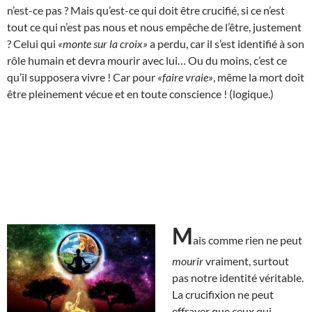
n’est-ce pas ? Mais qu’est-ce qui doit être crucifié, si ce n’est
tout ce qui n’est pas nous et nous empêche de l’être, justement
? Celui qui
«monte sur la croix»
a perdu, car il s’est identifié à son
rôle humain et devra mourir avec lui… Ou du moins, c’est ce
qu’il supposera vivre ! Car pour
«faire vraie»
, même la mort doit
être pleinement vécue et en toute conscience ! (logique.)
M
ais comme rien ne peut
mourir
vraiment, surtout
pas notre identité véritable.
La crucifixion ne peut
effrayer que ceux qui,