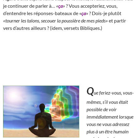
je continuer de parler à…
«
ça
»
? Vous accepteriez, vous,
d’entendre les réponses-bateaux de «
ça
» ? Dois-je plutôt
«tourner les talons, secouer la poussière de mes pieds»
et partir
vers d’autres ailleurs ? (idem, versets Bibliques.)
Q
ue feriez-vous, vous-
mêmes, s’il vous était
possible de voir
immédiatement lorsque
vous ne vous adressez
plus à un être humain