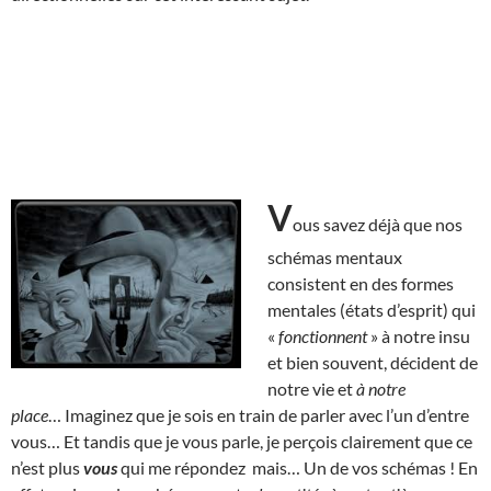
V
ous savez déjà que nos
schémas mentaux
consistent en des formes
mentales (états d’esprit) qui
«
fonctionnent
» à notre insu
et bien souvent, décident de
notre vie et
à notre
place
… Imaginez que je sois en train de parler avec l’un d’entre
vous… Et tandis que je vous parle, je perçois clairement que ce
n’est plus
vous
qui me répondez mais… Un de vos schémas ! En