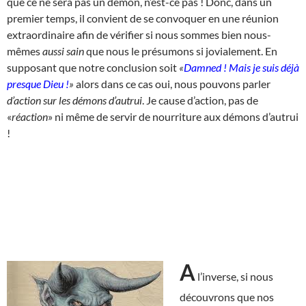
que ce ne sera pas un démon, n’est-ce pas ! Donc, dans un
premier temps, il convient de se convoquer en une réunion
extraordinaire afin de vérifier si nous sommes bien nous-
mêmes
aussi sain
que nous le présumons si jovialement. En
supposant que notre conclusion soit
«
Damned ! Mais je suis déjà
presque Dieu !
»
alors dans ce cas oui, nous pouvons parler
d’action sur les démons d’autrui
. Je cause d’action, pas de
«
réaction
» ni même de servir de nourriture aux démons d’autrui
!
A
l’inverse, si nous
découvrons que nos