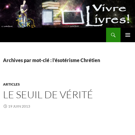
Aller
au
contenu
Recherche
MENU
PRINCI
Archives par mot-clé : l’ésotérisme Chrétien
ARTICLES
LE SEUIL DE VÉRITÉ
19 JUIN 2013