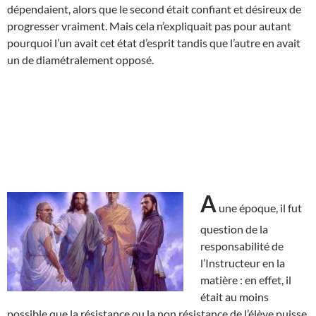
dépendaient, alors que le second était confiant et désireux de
progresser vraiment. Mais cela n’expliquait pas pour autant
pourquoi l’un avait cet état d’esprit tandis que l’autre en avait
un de diamétralement opposé.
A
une époque, il fut
question de la
responsabilité de
l’Instructeur en la
matière : en effet, il
était au moins
possible que la résistance ou la non résistance de l’élève puisse