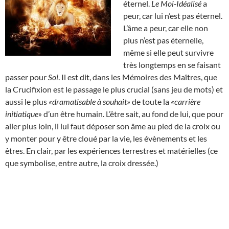
éternel.
Le Moi-Idéalisé
a
peur, car lui n’est pas éternel.
L’âme a peur, car elle non
plus n’est pas éternelle,
même si elle peut survivre
très longtemps en se faisant
passer pour
Soi
. Il est dit, dans les Mémoires des Maîtres, que
la Crucifixion est le passage le plus crucial (sans jeu de mots) et
aussi le plus
«dramatisable à souhait»
de toute la
«carrière
initiatique»
d’un être humain. L’être sait, au fond de lui, que pour
aller plus loin, il lui faut déposer son âme au pied de la croix ou
y monter pour y être cloué par la vie, les évènements et les
êtres. En clair, par les expériences terrestres et matérielles (ce
que symbolise, entre autre, la croix dressée.)