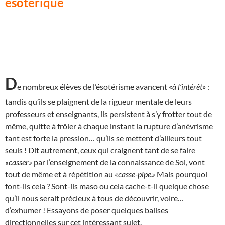
ésotérique
D
e nombreux élèves de l’ésotérisme avancent «
à l’intérêt
» :
tandis qu’ils se plaignent de la rigueur mentale de leurs
professeurs et enseignants, ils persistent à s’y frotter tout de
même, quitte à frôler à chaque instant la rupture d’anévrisme
tant est forte la pression… qu’ils se mettent d’ailleurs tout
seuls ! Dit autrement, ceux qui craignent tant de se faire
«casser»
par l’enseignement de la connaissance de Soi, vont
tout de même et à répétition au
«casse-pipe.»
Mais pourquoi
font-ils cela ? Sont-ils maso ou cela cache-t-il quelque chose
qu’il nous serait précieux à tous de découvrir, voire…
d’exhumer ! Essayons de poser quelques balises
directionnelles sur cet intéressant sujet.