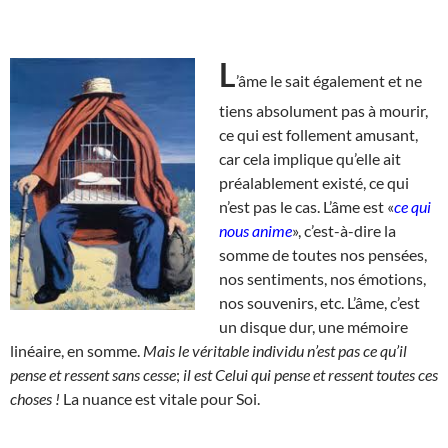
L
’âme le sait également et ne
tiens absolument pas à mourir,
ce qui est follement amusant,
car cela implique qu’elle ait
préalablement existé, ce qui
n’est pas le cas. L’âme est «
ce qui
nous anime
», c’est-à-dire la
somme de toutes nos pensées,
nos sentiments, nos émotions,
nos souvenirs, etc. L’âme, c’est
un disque dur, une mémoire
linéaire, en somme.
Mais le véritable individu n’est pas ce qu’il
pense et ressent sans cesse
;
il est Celui qui pense et ressent toutes ces
choses !
La nuance est vitale pour Soi.