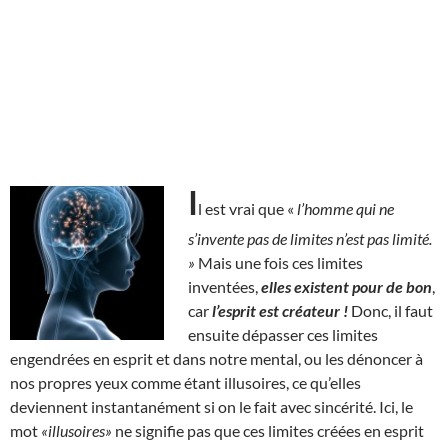
I
l est vrai que «
l’homme qui ne
s’invente pas de limites n’est pas limité.
»
Mais une fois ces limites
inventées,
elles existent pour de bon
,
car
l’esprit est créateur !
Donc, il faut
ensuite dépasser ces limites
engendrées en esprit et dans notre mental, ou les dénoncer à
nos propres yeux comme étant illusoires, ce qu’elles
deviennent instantanément si on le fait avec sincérité. Ici, le
mot
«illusoires»
ne signifie pas que ces limites créées en esprit