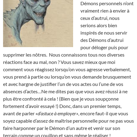
Démons personnels n’ont
vraiment rien à envier à
ceux d’autrui, nous
serions alors bien
inspirés de nous servir
des Démons d’autrui
pour déloger puis pour
supprimer les nôtres. Nous connaissons tous nos diverses
réactions face au mal, non ? Vous savez mieux que moi
comment vous réagissez lorsqu’on vous agresse verbalement,
vous prend à partie ou lorsqu’on vous demande brusquement
et avec hargne de justifier l’un de vos actes ou l’une de vos
absences d’actes…Ne me dites pas que vous avez réussi à ne
plus être confronté à cela ! (Bien que je vous soupçonne
fortement d’avoir essayé !) Donc, dans un premier temps,
avant de parler
«d’astuce à employer»
, encore faut-il que vous
soyez capable d’assez de maîtrise personnelle pour ne pas vous
faire harponner par le Démon d’un autre et venir sur son
terrain comme un couillon et sans même le réaliser !