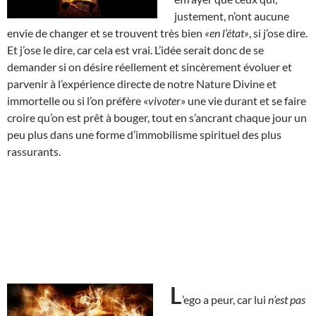
justement, n’ont aucune
envie de changer et se trouvent très bien
«en l’état»
, si j’ose dire.
Et j’ose le dire, car cela est vrai. L’idée serait donc de se
demander si on désire réellement et sincèrement évoluer et
parvenir à l’expérience directe de notre Nature Divine et
immortelle ou si l’on préfère «
vivoter
» une vie durant et se faire
croire qu’on est prêt à bouger, tout en s’ancrant chaque jour un
peu plus dans une forme d’immobilisme spirituel des plus
rassurants.
L
’ego a peur, car lui
n’est pas