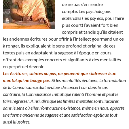
de ne pas s’en rendre
compte. Les
psychologues
ésotéristes
(les
psy éso
, pour faire
plus court) l’avaient fort bien
compris et tandis qu’ils citaient
les anciennes écritures pour offrir à l’intellect gourmand un os
à ronger, ils expliquaient le sens profond et original de ces
textes puis en adaptaient la sagesse à l’époque en cours,
offrant des exemples concrets et signifiants à des mentalités
en perpétuel devenir.
Les écritures, saintes ou pas, ne peuvent que s’adresser à un
mental qui ne bouge pas
.
Si les mentalités évoluent, la formulation
de la Connaissance doit évoluer de concert car dans le cas
contraire, la Connaissance Initiatique ralenti l’homme et peut le
faire régresser.
Ainsi, dire que les limites mentales sont illusoires
dans le sens où elles n’ont aucune existence, même en nous
, apporte
une forme ancienne de sagesse et une satisfaction égotique tout
aussi illusoires.