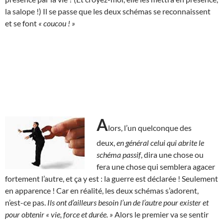
la salope !) Il se passe que les deux schémas se reconnaissent
et se font
« coucou ! »
A
lors, l’un quelconque des
deux,
en général celui qui abrite le
schéma passif
, dira une chose ou
fera une chose qui semblera agacer
fortement l’autre, et ça y est : la guerre est déclarée ! Seulement
en apparence ! Car en réalité, les deux schémas s’adorent,
n’est-ce pas.
Ils ont d’ailleurs besoin l’un de l’autre pour exister et
pour obtenir « vie, force et durée. »
Alors le premier va se sentir