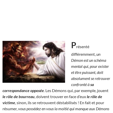
P
résenté
différemment,
un
Démon est un schéma
mental qui, pour exister
et être puissant, doit
absolument se retrouver
confronté à
sa
correspondance opposée
.
Les Démons qui, par exemple, jouent
le rôle de bourreau
, doivent trouver en face d’eux
le rôle de
victime
, sinon, ils se retrouvent déstabilisés ! En fait et pour
résumer,
vous possédez en vous la moitié qui manque aux Démons