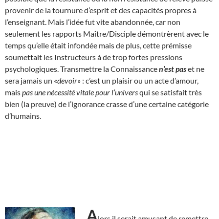
provenir de la tournure d’esprit et des capacités propres à
l’enseignant. Mais l’idée fut vite abandonnée, car non
seulement les rapports Maître/Disciple démontrèrent avec le
temps qu’elle était infondée mais de plus, cette prémisse
soumettait les Instructeurs à de trop fortes pressions
psychologiques. Transmettre la Connaissance
n’est pas
et ne
sera jamais un «
devoir
» : c’est un plaisir ou un acte d’amour,
mais
pas une nécessité vitale pour l’univers
qui se satisfait très
bien (la preuve) de l’ignorance crasse d’une certaine catégorie
d’humains.
A
lors il serait amusant de remettre