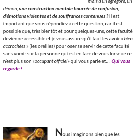
mais à un égrégore, un
démon,
une construction mentale bourrée de confusion,
d’émotions violentes et de souffrances contenues ?
Il est
important que vous répondiez à cette question, car il est
possible que, très bientôt et pour quelques-uns, cette faculté
devienne accessible et je vous assure qu’il faut les avoir «
bien
accrochées
» (les oreilles) pour oser se servir de cette faculté
sans vomir sur la personne qui est en face de vous lorsque ce
n’est plus son «
occupant officiel
» qui vous parle et…
Qui vous
regarde !
N
ous imaginons bien que les