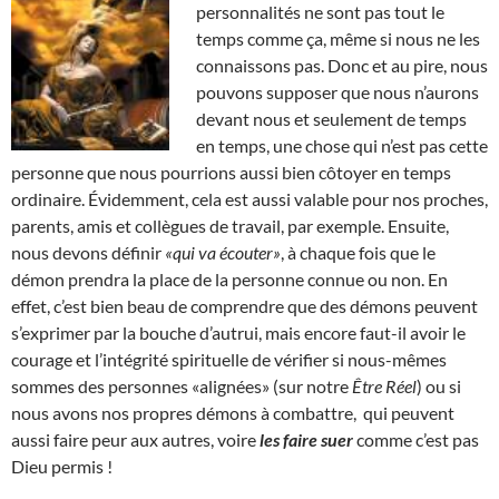
personnalités ne sont pas tout le
temps comme ça, même si nous ne les
connaissons pas. Donc et au pire, nous
pouvons supposer que nous n’aurons
devant nous et seulement de temps
en temps, une chose qui n’est pas cette
personne que nous pourrions aussi bien côtoyer en temps
ordinaire. Évidemment, cela est aussi valable pour nos proches,
parents, amis et collègues de travail, par exemple. Ensuite,
nous devons définir
«qui va écouter»
, à chaque fois que le
démon prendra la place de la personne connue ou non. En
effet, c’est bien beau de comprendre que des démons peuvent
s’exprimer par la bouche d’autrui, mais encore faut-il avoir le
courage et l’intégrité spirituelle de vérifier si nous-mêmes
sommes des personnes «alignées» (sur notre
Être Réel
) ou si
nous avons nos propres démons à combattre, qui peuvent
aussi faire peur aux autres, voire
les faire suer
comme c’est pas
Dieu permis !