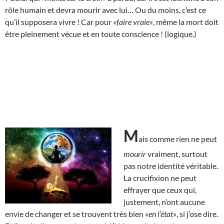
rôle humain et devra mourir avec lui… Ou du moins, c’est ce
qu’il supposera vivre ! Car pour
«faire vraie»
, même la mort doit
être pleinement vécue et en toute conscience ! (logique.)
M
ais comme rien ne peut
mourir
vraiment, surtout
pas notre identité véritable.
La crucifixion ne peut
effrayer que ceux qui,
justement, n’ont aucune
envie de changer et se trouvent très bien
«en l’état»
, si j’ose dire.