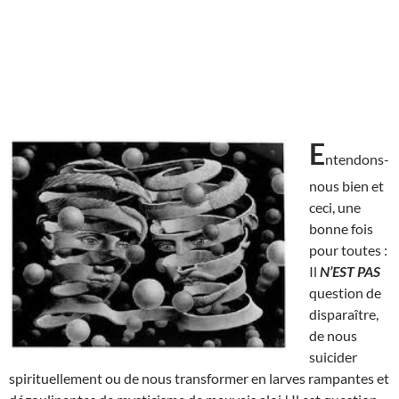
E
ntendons-
nous bien et
ceci, une
bonne fois
pour toutes :
Il
N’EST
PAS
question de
disparaître,
de nous
suicider
spirituellement ou de nous transformer en larves rampantes et