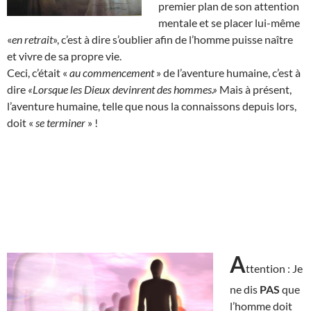
premier plan de son attention
mentale et se placer lui-même
«
en retrait
», c’est à dire s’oublier afin de l’homme puisse naître
et vivre de sa propre vie.
Ceci, c’était «
au commencement
» de l’aventure humaine, c’est à
dire
«Lorsque les Dieux devinrent des hommes.»
Mais à présent,
l’aventure humaine, telle que nous la connaissons depuis lors,
doit «
se terminer
» !
A
ttention : Je
ne dis
PAS
que
l’homme doit