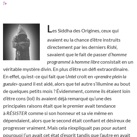
!»
L
es Siddha des Origines, ceux qui
avaient eu la chance d’être instruits
directement par les derniers
Rishi
,
savaient que le fait de passer d’
homme
programmé
à
homme libre
consistait en un
véritable mystère divin. En plus d’être un défi extraordinaire.
En effet, qu’est-ce qui fait que
Untel
croit en
«prendre plein la
gueule»
quand il est aidé, alors que tel autre s’illumine au bout
de quelques petits mois ? Évidemment, comme ils étaient loin
d’être cons (lol) ils avaient déjà remarqué qu’une des
principales raisons était que le premier avait tendance
à
RÉSISTER
comme si son honneur et sa vie même en
dépendaient, alors que le second était confiant et désireux de
progresser vraiment. Mais cela n’expliquait pas pour autant
pourquoi l’un avait cet état d’esprit tandis que l’autre en avait