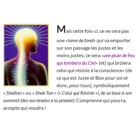
M
ais cette fois-ci, ce ne sera pas
une
«lame de fond»
qui va emporter
sur son passage les justes et les
moins justes; ce sera
«une pluie de Feu
qui tombera du Ciel»
(et) qui brûlera
celui qui résiste à la conscience
»
(de
ce qui est Juste et Bon pour soi et
donc, pour tous), symboliquement
«
Shaïtan »
ou «
Shah Tan » (« Celui qui Résiste »)
,
de sa base à son
sommet (des surrénales à la pinéale).
Comprenne qui pourra,
accepte qui voudra !