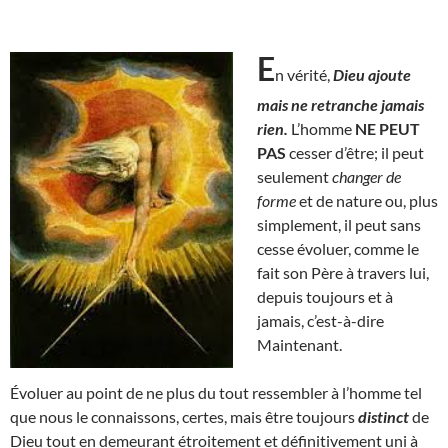
E
n vérité,
Dieu ajoute
mais ne retranche jamais
rien.
L’homme
NE PEUT
PAS
cesser d’être; il peut
seulement
changer de
forme
et de nature ou, plus
simplement, il peut sans
cesse évoluer, comme le
fait son Père à travers lui,
depuis toujours et à
jamais, c’est-à-dire
Maintenant.
Évoluer au point de ne plus du tout ressembler à l’homme tel
que nous le connaissons, certes, mais être toujours
distinct
de
Dieu tout en demeurant étroitement et définitivement uni à