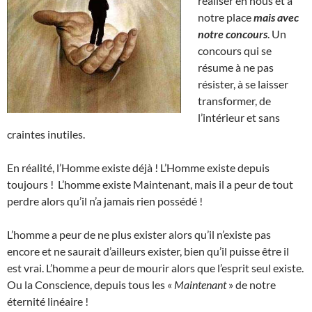
réaliser en nous et à
notre place
mais avec
notre concours
. Un
concours qui se
résume à ne pas
résister, à se laisser
transformer, de
l’intérieur et sans
craintes inutiles.
En réalité, l’Homme existe déjà ! L’Homme existe depuis
toujours ! L’homme existe Maintenant, mais il a peur de tout
perdre alors qu’il n’a jamais rien possédé !
L’homme a peur de ne plus exister alors qu’il n’existe pas
encore et ne saurait d’ailleurs exister, bien qu’il puisse être il
est vrai. L’homme a peur de mourir alors que l’esprit seul existe.
Ou la Conscience, depuis tous les «
Maintenant
» de notre
éternité linéaire !