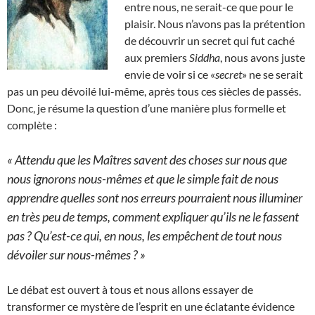
entre nous, ne serait-ce que pour le
plaisir. Nous n’avons pas la prétention
de découvrir un secret qui fut caché
aux premiers
Siddha
, nous avons juste
envie de voir si ce «
secret
» ne se serait
pas un peu dévoilé lui-même, après tous ces siècles de passés.
Donc, je résume la question d’une manière plus formelle et
complète :
« Attendu que les Maîtres savent des choses sur nous que
nous ignorons nous-mêmes et que le simple fait de nous
apprendre quelles sont nos erreurs pourraient nous illuminer
en très peu de temps, comment expliquer qu’ils ne le fassent
pas ? Qu’est-ce qui, en nous, les empêchent de tout nous
dévoiler sur nous-mêmes ? »
Le débat est ouvert à tous et nous allons essayer de
transformer ce mystère de l’esprit en une éclatante évidence