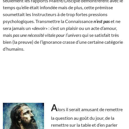
seulement les rapports Maître/Disciple démontrèrent avec le
temps qu’elle était infondée mais de plus, cette prémisse
soumettait les Instructeurs à de trop fortes pressions
psychologiques. Transmettre la Connaissance
n’est pas
et ne
sera jamais un «
devoir
» : c’est un plaisir ou un acte d’amour,
mais
pas une nécessité vitale pour l’univers
qui se satisfait très
bien (la preuve) de l’ignorance crasse d’une certaine catégorie
d’humains.
A
lors il serait amusant de remettre
la question au goût du jour, de la
remettre sur la table et d’en parler