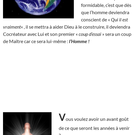
formidable, c’est que dès
que l’homme deviendra
conscient de «
Qui il est
vraiment
« , il se mettra à aider Dieu à le construire, il deviendra
Cocréateur avec Lui et son premier «
coup d’essai
» sera un coup
de Maître car ce sera lui-même :
l’Homme !
V
ous voulez avoir un avant goût
de ce que seront les années à venir