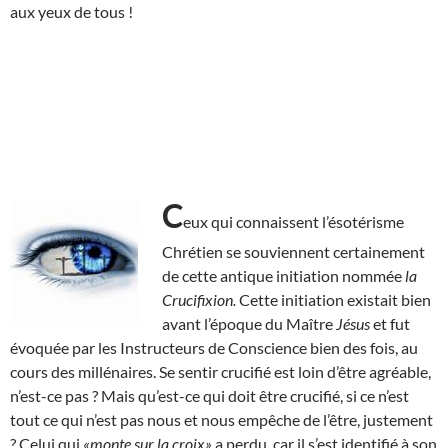
aux yeux de tous !
C
eux qui connaissent l’ésotérisme
Chrétien se souviennent certainement
de cette antique initiation nommée
la
Crucifixion.
Cette initiation existait bien
avant l’époque du Maître
Jésus
et fut
évoquée par les Instructeurs de Conscience bien des fois, au
cours des millénaires. Se sentir crucifié est loin d’être agréable,
n’est-ce pas ? Mais qu’est-ce qui doit être crucifié, si ce n’est
tout ce qui n’est pas nous et nous empêche de l’être, justement
? Celui qui
«monte sur la croix»
a perdu, car il s’est identifié à son