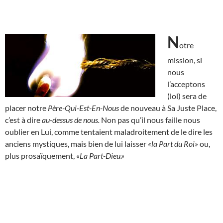
N
otre
mission, si
nous
l’acceptons
(lol) sera de
placer notre
Père-Qui-Est-En-Nous
de nouveau à Sa Juste Place,
c’est à dire
au-dessus de nous.
Non pas qu’il nous faille nous
oublier en Lui, comme tentaient maladroitement de le dire les
anciens mystiques, mais bien de lui laisser
«la Part du Roi»
ou,
plus prosaïquement,
«La Part-Dieu.»