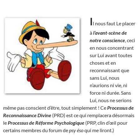
I
l nous faut Le placer
à
l’avant-scène de
notre conscience
, ceci
en nous concentrant
sur Lui avant toutes
choses et en
reconnaissant que
sans Lui, nous
n’aurions ni vie, ni
force ni durée. Sans
Lui, nous ne serions
même pas conscient d’être, tout simplement ! Ce
Processus de
Reconnaissance Divine
(PRD) est ce qui remplacera désormais
le
Processus de Réforme Psychologique
(PRP, clin d’œil pour
certains membres du forum de
psy éso
qui me liront.)