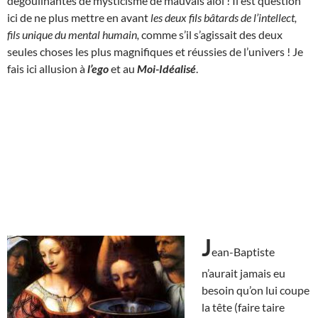
dégoulinantes de mysticisme de mauvais aloi ! Il est question
ici de ne plus mettre en avant
les deux fils bâtards de l’intellect,
fils unique du mental humain,
comme s’il s’agissait des deux
seules choses les plus magnifiques et réussies de l’univers ! Je
fais ici allusion à
l’ego
et au
Moi-Idéalisé
.
J
ean-Baptiste
n’aurait jamais eu
besoin qu’on lui coupe
la tête (faire taire