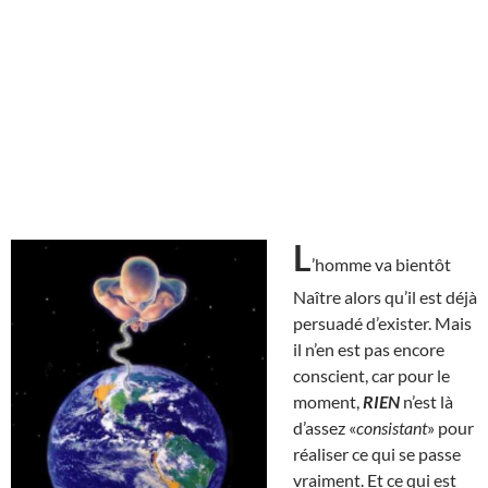
L
’homme va bientôt
Naître alors qu’il est déjà
persuadé d’exister. Mais
il n’en est pas encore
conscient, car pour le
moment,
RIEN
n’est là
d’assez «
consistant
» pour
réaliser ce qui se passe
vraiment. Et ce qui est