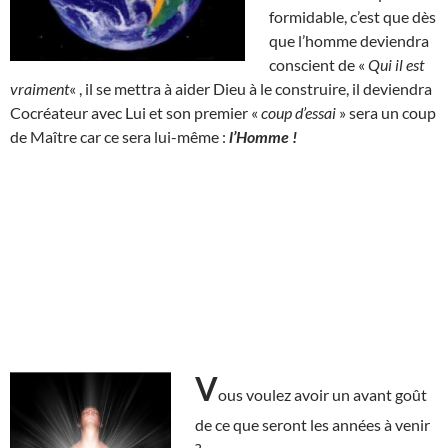
formidable, c’est que dès
que l’homme deviendra
conscient de «
Qui il est
vraiment
« , il se mettra à aider Dieu à le construire, il deviendra
Cocréateur avec Lui et son premier «
coup d’essai
» sera un coup
de Maître car ce sera lui-même :
l’Homme !
V
ous voulez avoir un avant goût
de ce que seront les années à venir