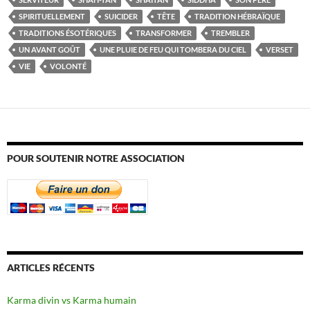
SPIRITUELLEMENT
SUICIDER
TÊTE
TRADITION HÉBRAÏQUE
TRADITIONS ÉSOTÉRIQUES
TRANSFORMER
TREMBLER
UN AVANT GOÛT
UNE PLUIE DE FEU QUI TOMBERA DU CIEL
VERSET
VIE
VOLONTÉ
POUR SOUTENIR NOTRE ASSOCIATION
ARTICLES RÉCENTS
Karma divin vs Karma humain