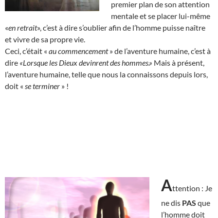
premier plan de son attention
mentale et se placer lui-même
«
en retrait
», c’est à dire s’oublier afin de l’homme puisse naître
et vivre de sa propre vie.
Ceci, c’était «
au commencement
» de l’aventure humaine, c’est à
dire
«Lorsque les Dieux devinrent des hommes.»
Mais à présent,
l’aventure humaine, telle que nous la connaissons depuis lors,
doit «
se terminer
» !
A
ttention : Je
ne dis
PAS
que
l’homme doit