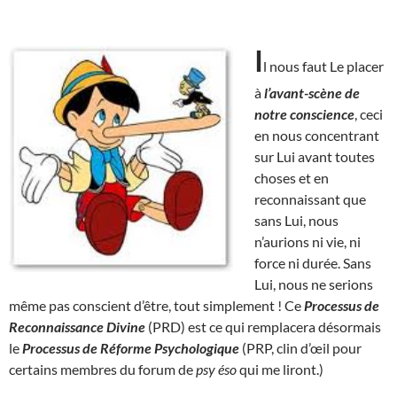
I
l nous faut Le placer
à
l’avant-scène de
notre conscience
, ceci
en nous concentrant
sur Lui avant toutes
choses et en
reconnaissant que
sans Lui, nous
n’aurions ni vie, ni
force ni durée. Sans
Lui, nous ne serions
même pas conscient d’être, tout simplement ! Ce
Processus de
Reconnaissance Divine
(PRD) est ce qui remplacera désormais
le
Processus de Réforme Psychologique
(PRP, clin d’œil pour
certains membres du forum de
psy éso
qui me liront.)