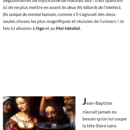
dégoulinantes de mysticisme de mauvais aloi ! Il est question
ici de ne plus mettre en avant
les deux fils bâtards de l’intellect,
fils unique du mental humain,
comme s’il s’agissait des deux
seules choses les plus magnifiques et réussies de l’univers ! Je
fais ici allusion à
l’ego
et au
Moi-Idéalisé
.
J
ean-Baptiste
n’aurait jamais eu
besoin qu’on lui coupe
la tête (faire taire