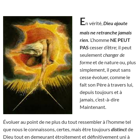
E
n vérité,
Dieu ajoute
mais ne retranche jamais
rien.
L’homme
NE PEUT
PAS
cesser d’être; il peut
seulement
changer de
forme
et de nature ou, plus
simplement, il peut sans
cesse évoluer, comme le
fait son Père à travers lui,
depuis toujours et à
jamais, c’est-à-dire
Maintenant.
Évoluer au point de ne plus du tout ressembler à l’homme tel
que nous le connaissons, certes, mais être toujours
distinct
de
Dieu tout en demeurant étroitement et définitivement uni à