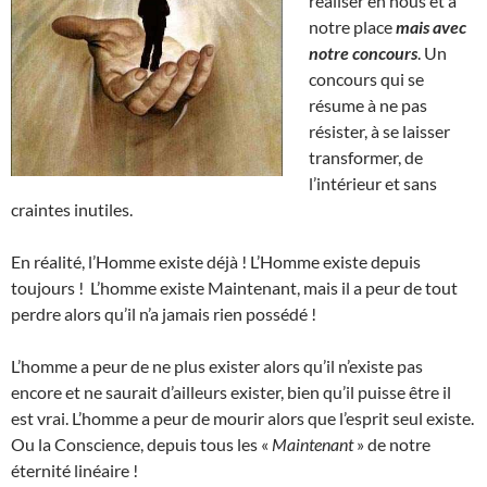
réaliser en nous et à
notre place
mais avec
notre concours
. Un
concours qui se
résume à ne pas
résister, à se laisser
transformer, de
l’intérieur et sans
craintes inutiles.
En réalité, l’Homme existe déjà ! L’Homme existe depuis
toujours ! L’homme existe Maintenant, mais il a peur de tout
perdre alors qu’il n’a jamais rien possédé !
L’homme a peur de ne plus exister alors qu’il n’existe pas
encore et ne saurait d’ailleurs exister, bien qu’il puisse être il
est vrai. L’homme a peur de mourir alors que l’esprit seul existe.
Ou la Conscience, depuis tous les «
Maintenant
» de notre
éternité linéaire !