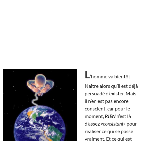
L
’homme va bientôt
Naître alors qu’il est déjà
persuadé d’exister. Mais
il n’en est pas encore
conscient, car pour le
moment,
RIEN
n’est là
d’assez «
consistant
» pour
réaliser ce qui se passe
vraiment. Et ce qui est