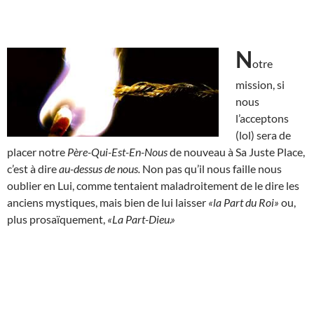
N
otre
mission, si
nous
l’acceptons
(lol) sera de
placer notre
Père-Qui-Est-En-Nous
de nouveau à Sa Juste Place,
c’est à dire
au-dessus de nous.
Non pas qu’il nous faille nous
oublier en Lui, comme tentaient maladroitement de le dire les
anciens mystiques, mais bien de lui laisser
«la Part du Roi»
ou,
plus prosaïquement,
«La Part-Dieu.»