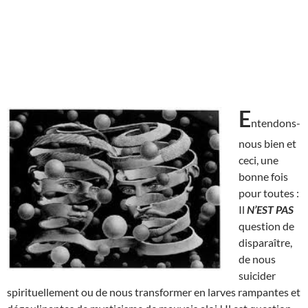
E
ntendons-
nous bien et
ceci, une
bonne fois
pour toutes :
Il
N’EST
PAS
question de
disparaître,
de nous
suicider
spirituellement ou de nous transformer en larves rampantes et