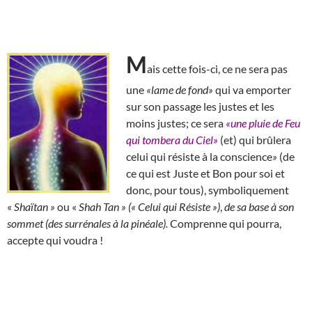
M
ais cette fois-ci, ce ne sera pas
une
«lame de fond»
qui va emporter
sur son passage les justes et les
moins justes; ce sera
«une pluie de Feu
qui tombera du Ciel»
(et) qui brûlera
celui qui résiste à la conscience
»
(de
ce qui est Juste et Bon pour soi et
donc, pour tous), symboliquement
«
Shaïtan »
ou «
Shah Tan » (« Celui qui Résiste »)
,
de sa base à son
sommet (des surrénales à la pinéale).
Comprenne qui pourra,
accepte qui voudra !