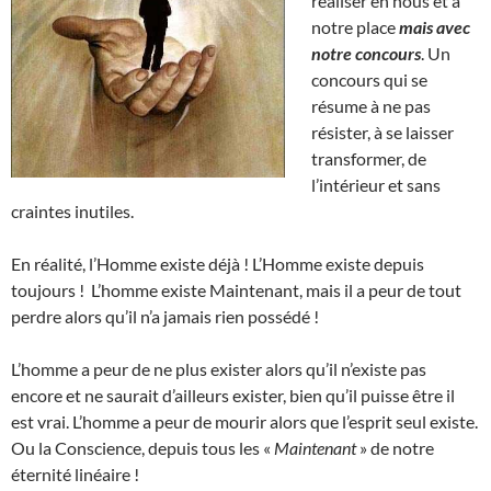
réaliser en nous et à
notre place
mais avec
notre concours
. Un
concours qui se
résume à ne pas
résister, à se laisser
transformer, de
l’intérieur et sans
craintes inutiles.
En réalité, l’Homme existe déjà ! L’Homme existe depuis
toujours ! L’homme existe Maintenant, mais il a peur de tout
perdre alors qu’il n’a jamais rien possédé !
L’homme a peur de ne plus exister alors qu’il n’existe pas
encore et ne saurait d’ailleurs exister, bien qu’il puisse être il
est vrai. L’homme a peur de mourir alors que l’esprit seul existe.
Ou la Conscience, depuis tous les «
Maintenant
» de notre
éternité linéaire !