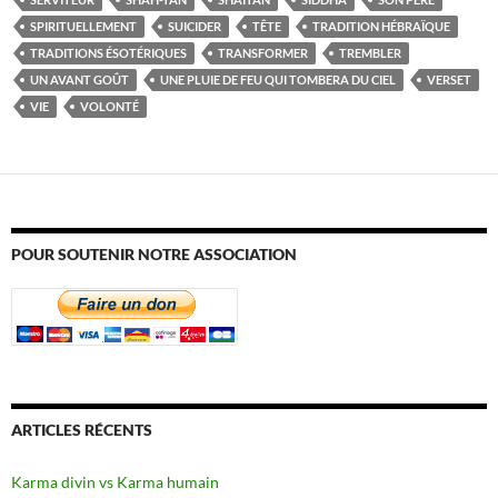
SPIRITUELLEMENT
SUICIDER
TÊTE
TRADITION HÉBRAÏQUE
TRADITIONS ÉSOTÉRIQUES
TRANSFORMER
TREMBLER
UN AVANT GOÛT
UNE PLUIE DE FEU QUI TOMBERA DU CIEL
VERSET
VIE
VOLONTÉ
POUR SOUTENIR NOTRE ASSOCIATION
ARTICLES RÉCENTS
Karma divin vs Karma humain