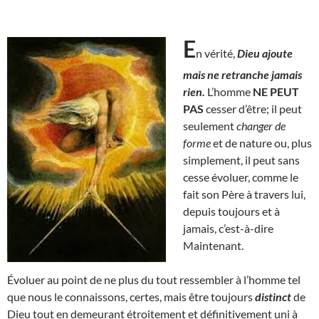
E
n vérité,
Dieu ajoute
mais ne retranche jamais
rien.
L’homme
NE PEUT
PAS
cesser d’être; il peut
seulement
changer de
forme
et de nature ou, plus
simplement, il peut sans
cesse évoluer, comme le
fait son Père à travers lui,
depuis toujours et à
jamais, c’est-à-dire
Maintenant.
Évoluer au point de ne plus du tout ressembler à l’homme tel
que nous le connaissons, certes, mais être toujours
distinct
de
Dieu tout en demeurant étroitement et définitivement uni à