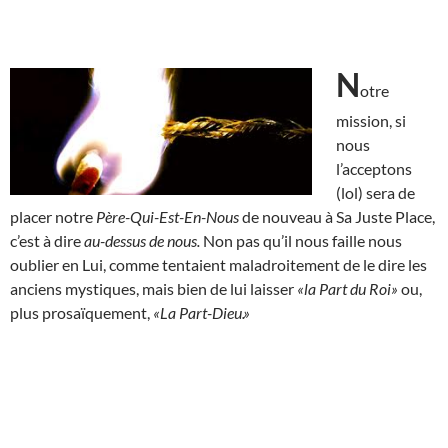
N
otre
mission, si
nous
l’acceptons
(lol) sera de
placer notre
Père-Qui-Est-En-Nous
de nouveau à Sa Juste Place,
c’est à dire
au-dessus de nous.
Non pas qu’il nous faille nous
oublier en Lui, comme tentaient maladroitement de le dire les
anciens mystiques, mais bien de lui laisser
«la Part du Roi»
ou,
plus prosaïquement,
«La Part-Dieu.»