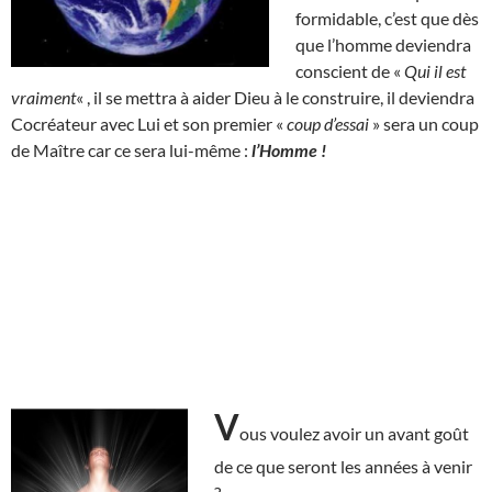
formidable, c’est que dès
que l’homme deviendra
conscient de «
Qui il est
vraiment
« , il se mettra à aider Dieu à le construire, il deviendra
Cocréateur avec Lui et son premier «
coup d’essai
» sera un coup
de Maître car ce sera lui-même :
l’Homme !
V
ous voulez avoir un avant goût
de ce que seront les années à venir