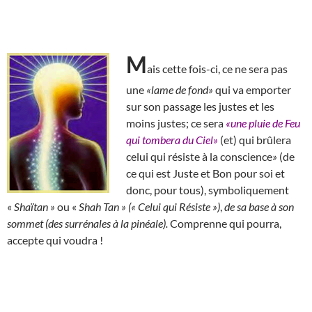
M
ais cette fois-ci, ce ne sera pas
une
«lame de fond»
qui va emporter
sur son passage les justes et les
moins justes; ce sera
«une pluie de Feu
qui tombera du Ciel»
(et) qui brûlera
celui qui résiste à la conscience
»
(de
ce qui est Juste et Bon pour soi et
donc, pour tous), symboliquement
«
Shaïtan »
ou «
Shah Tan » (« Celui qui Résiste »)
,
de sa base à son
sommet (des surrénales à la pinéale).
Comprenne qui pourra,
accepte qui voudra !