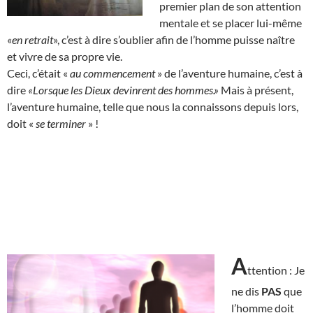
premier plan de son attention
mentale et se placer lui-même
«
en retrait
», c’est à dire s’oublier afin de l’homme puisse naître
et vivre de sa propre vie.
Ceci, c’était «
au commencement
» de l’aventure humaine, c’est à
dire
«Lorsque les Dieux devinrent des hommes.»
Mais à présent,
l’aventure humaine, telle que nous la connaissons depuis lors,
doit «
se terminer
» !
A
ttention : Je
ne dis
PAS
que
l’homme doit