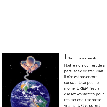
L
’homme va bientôt
Naître alors qu’il est déjà
persuadé d’exister. Mais
il n’en est pas encore
conscient, car pour le
moment,
RIEN
n’est là
d’assez «
consistant
» pour
réaliser ce qui se passe
vraiment. Et ce qui est