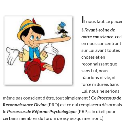
I
l nous faut Le placer
à
l’avant-scène de
notre conscience
, ceci
en nous concentrant
sur Lui avant toutes
choses et en
reconnaissant que
sans Lui, nous
n’aurions ni vie, ni
force ni durée. Sans
Lui, nous ne serions
même pas conscient d’être, tout simplement ! Ce
Processus de
Reconnaissance Divine
(PRD) est ce qui remplacera désormais
le
Processus de Réforme Psychologique
(PRP, clin d’œil pour
certains membres du forum de
psy éso
qui me liront.)