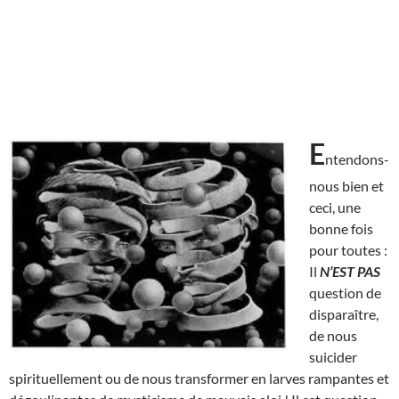
E
ntendons-
nous bien et
ceci, une
bonne fois
pour toutes :
Il
N’EST
PAS
question de
disparaître,
de nous
suicider
spirituellement ou de nous transformer en larves rampantes et