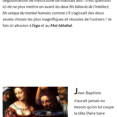
dégoulinantes de mysticisme de mauvais aloi ! Il est question
ici de ne plus mettre en avant
les deux fils bâtards de l’intellect,
fils unique du mental humain,
comme s’il s’agissait des deux
seules choses les plus magnifiques et réussies de l’univers ! Je
fais ici allusion à
l’ego
et au
Moi-Idéalisé
.
J
ean-Baptiste
n’aurait jamais eu
besoin qu’on lui coupe
la tête (faire taire