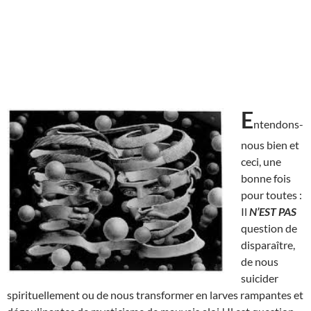
E
ntendons-
nous bien et
ceci, une
bonne fois
pour toutes :
Il
N’EST
PAS
question de
disparaître,
de nous
suicider
spirituellement ou de nous transformer en larves rampantes et