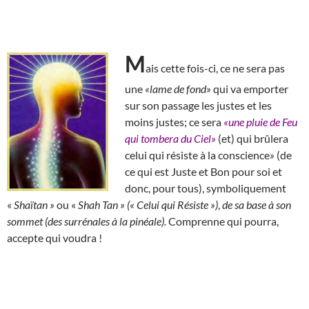
M
ais cette fois-ci, ce ne sera pas
une
«lame de fond»
qui va emporter
sur son passage les justes et les
moins justes; ce sera
«une pluie de Feu
qui tombera du Ciel»
(et) qui brûlera
celui qui résiste à la conscience
»
(de
ce qui est Juste et Bon pour soi et
donc, pour tous), symboliquement
«
Shaïtan »
ou «
Shah Tan » (« Celui qui Résiste »)
,
de sa base à son
sommet (des surrénales à la pinéale).
Comprenne qui pourra,
accepte qui voudra !