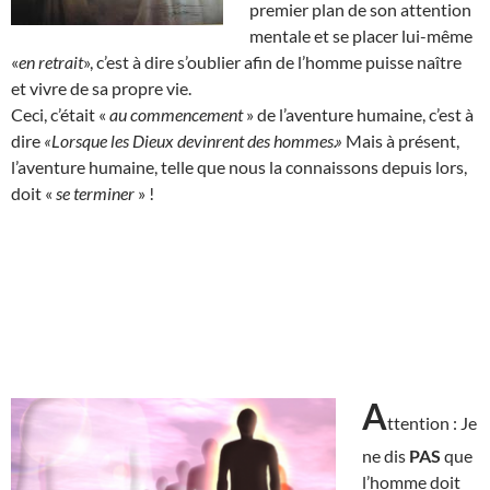
premier plan de son attention
mentale et se placer lui-même
«
en retrait
», c’est à dire s’oublier afin de l’homme puisse naître
et vivre de sa propre vie.
Ceci, c’était «
au commencement
» de l’aventure humaine, c’est à
dire
«Lorsque les Dieux devinrent des hommes.»
Mais à présent,
l’aventure humaine, telle que nous la connaissons depuis lors,
doit «
se terminer
» !
A
ttention : Je
ne dis
PAS
que
l’homme doit