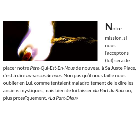
N
otre
mission, si
nous
l’acceptons
(lol) sera de
placer notre
Père-Qui-Est-En-Nous
de nouveau à Sa Juste Place,
c’est à dire
au-dessus de nous.
Non pas qu’il nous faille nous
oublier en Lui, comme tentaient maladroitement de le dire les
anciens mystiques, mais bien de lui laisser
«la Part du Roi»
ou,
plus prosaïquement,
«La Part-Dieu.»