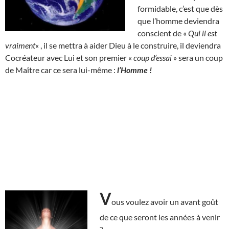
formidable, c’est que dès
que l’homme deviendra
conscient de «
Qui il est
vraiment
« , il se mettra à aider Dieu à le construire, il deviendra
Cocréateur avec Lui et son premier «
coup d’essai
» sera un coup
de Maître car ce sera lui-même :
l’Homme !
V
ous voulez avoir un avant goût
de ce que seront les années à venir