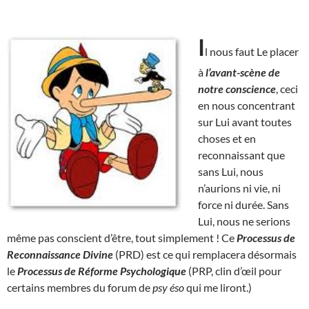
I
l nous faut Le placer
à
l’avant-scène de
notre conscience
, ceci
en nous concentrant
sur Lui avant toutes
choses et en
reconnaissant que
sans Lui, nous
n’aurions ni vie, ni
force ni durée. Sans
Lui, nous ne serions
même pas conscient d’être, tout simplement ! Ce
Processus de
Reconnaissance Divine
(PRD) est ce qui remplacera désormais
le
Processus de Réforme Psychologique
(PRP, clin d’œil pour
certains membres du forum de
psy éso
qui me liront.)