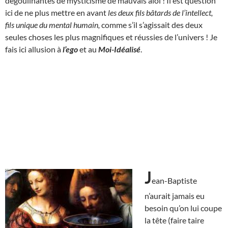
dégoulinantes de mysticisme de mauvais aloi ! Il est question
ici de ne plus mettre en avant
les deux fils bâtards de l’intellect,
fils unique du mental humain,
comme s’il s’agissait des deux
seules choses les plus magnifiques et réussies de l’univers ! Je
fais ici allusion à
l’ego
et au
Moi-Idéalisé
.
J
ean-Baptiste
n’aurait jamais eu
besoin qu’on lui coupe
la tête (faire taire