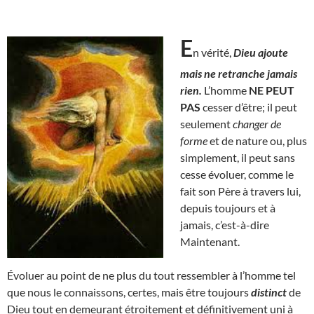
E
n vérité,
Dieu ajoute
mais ne retranche jamais
rien.
L’homme
NE PEUT
PAS
cesser d’être; il peut
seulement
changer de
forme
et de nature ou, plus
simplement, il peut sans
cesse évoluer, comme le
fait son Père à travers lui,
depuis toujours et à
jamais, c’est-à-dire
Maintenant.
Évoluer au point de ne plus du tout ressembler à l’homme tel
que nous le connaissons, certes, mais être toujours
distinct
de
Dieu tout en demeurant étroitement et définitivement uni à