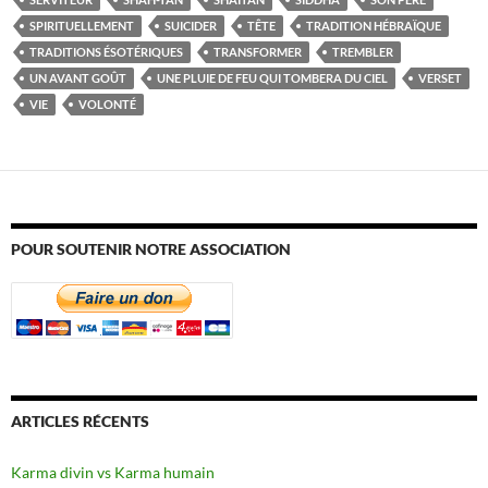
SPIRITUELLEMENT
SUICIDER
TÊTE
TRADITION HÉBRAÏQUE
TRADITIONS ÉSOTÉRIQUES
TRANSFORMER
TREMBLER
UN AVANT GOÛT
UNE PLUIE DE FEU QUI TOMBERA DU CIEL
VERSET
VIE
VOLONTÉ
POUR SOUTENIR NOTRE ASSOCIATION
ARTICLES RÉCENTS
Karma divin vs Karma humain