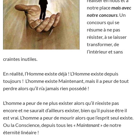
réaliser en nous et à
notre place
mais avec
notre concours
. Un
concours qui se
résume à ne pas
résister, à se laisser
transformer, de
l’intérieur et sans
craintes inutiles.
En réalité, l’Homme existe déjà ! L’Homme existe depuis
toujours ! L’homme existe Maintenant, mais il a peur de tout
perdre alors qu’il n’a jamais rien possédé !
L’homme a peur de ne plus exister alors qu’il n’existe pas
encore et ne saurait d’ailleurs exister, bien qu’il puisse être il
est vrai. L’homme a peur de mourir alors que l’esprit seul existe.
Ou la Conscience, depuis tous les «
Maintenant
» de notre
éternité linéaire !