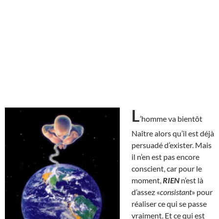
L
’homme va bientôt
Naître alors qu’il est déjà
persuadé d’exister. Mais
il n’en est pas encore
conscient, car pour le
moment,
RIEN
n’est là
d’assez «
consistant
» pour
réaliser ce qui se passe
vraiment. Et ce qui est