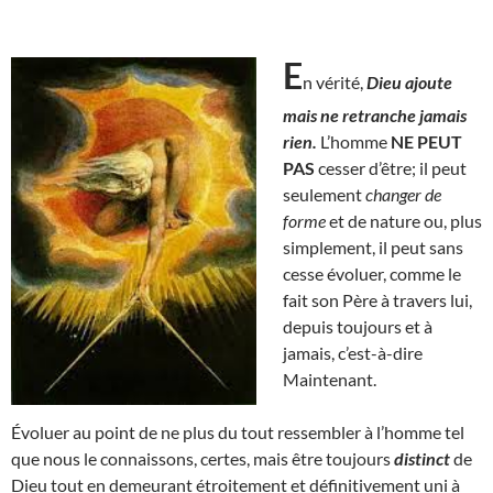
E
n vérité,
Dieu ajoute
mais ne retranche jamais
rien.
L’homme
NE PEUT
PAS
cesser d’être; il peut
seulement
changer de
forme
et de nature ou, plus
simplement, il peut sans
cesse évoluer, comme le
fait son Père à travers lui,
depuis toujours et à
jamais, c’est-à-dire
Maintenant.
Évoluer au point de ne plus du tout ressembler à l’homme tel
que nous le connaissons, certes, mais être toujours
distinct
de
Dieu tout en demeurant étroitement et définitivement uni à