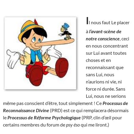
I
l nous faut Le placer
à
l’avant-scène de
notre conscience
, ceci
en nous concentrant
sur Lui avant toutes
choses et en
reconnaissant que
sans Lui, nous
n’aurions ni vie, ni
force ni durée. Sans
Lui, nous ne serions
même pas conscient d’être, tout simplement ! Ce
Processus de
Reconnaissance Divine
(PRD) est ce qui remplacera désormais
le
Processus de Réforme Psychologique
(PRP, clin d’œil pour
certains membres du forum de
psy éso
qui me liront.)