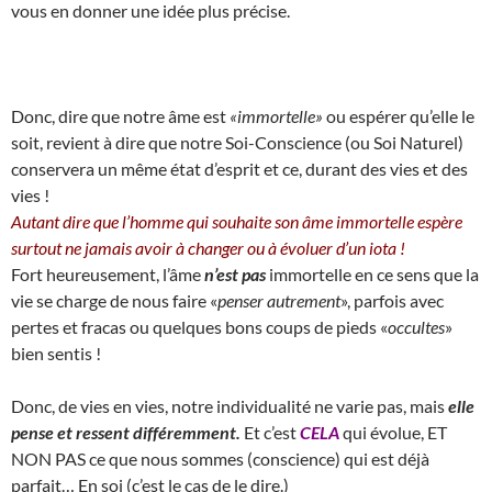
vous en donner une idée plus précise.
Donc, dire que notre âme est
«immortelle»
ou espérer qu’elle le
soit, revient à dire que notre Soi-Conscience (ou Soi Naturel)
conservera un même état d’esprit et ce, durant des vies et des
vies !
Autant dire que l’homme qui souhaite son âme immortelle espère
surtout ne jamais avoir à changer ou à évoluer d’un iota !
Fort heureusement, l’âme
n’est pas
immortelle en ce sens que la
vie se charge de nous faire «
penser autrement
», parfois avec
pertes et fracas ou quelques bons coups de pieds «
occultes
»
bien sentis !
Donc, de vies en vies, notre individualité ne varie pas, mais
elle
pense et ressent différemment.
Et c’est
CELA
qui évolue, ET
NON PAS ce que nous sommes (conscience) qui est déjà
parfait… En soi (c’est le cas de le dire.)