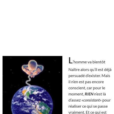
L
’homme va bientôt
Naître alors qu’il est déjà
persuadé d’exister. Mais
il n’en est pas encore
conscient, car pour le
moment,
RIEN
n’est là
d’assez «
consistant
» pour
réaliser ce qui se passe
vraiment. Et ce qui est