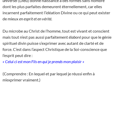
universel
(Dieu) donne naissance à des formes sans nombre
dont les plus parfaites demeurent éternellement, car elles
incarnent parfaitement l’idéation Divine ou ce qui peut exister
de mieux
en esprit et en vérité.
Du microbe au Christ de l’homme, tout est vivant et conscient
mais tout n’est pas aussi parfaitement
élaboré
pour que le génie
spirituel divin puisse s’exprimer avec autant de clarté et de
force. C’est dans l’aspect Christique de la Soi-conscience que
l’esprit peut dire :
« Celui ci est mon Fils en qui je prends mon plaisir »
(Comprendre : En lequel et par lequel je réussi enfin à
m’exprimer vraiment.)