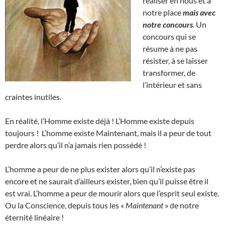
réaliser en nous et à
notre place
mais avec
notre concours
. Un
concours qui se
résume à ne pas
résister, à se laisser
transformer, de
l’intérieur et sans
craintes inutiles.
En réalité, l’Homme existe déjà ! L’Homme existe depuis
toujours ! L’homme existe Maintenant, mais il a peur de tout
perdre alors qu’il n’a jamais rien possédé !
L’homme a peur de ne plus exister alors qu’il n’existe pas
encore et ne saurait d’ailleurs exister, bien qu’il puisse être il
est vrai. L’homme a peur de mourir alors que l’esprit seul existe.
Ou la Conscience, depuis tous les «
Maintenant
» de notre
éternité linéaire !