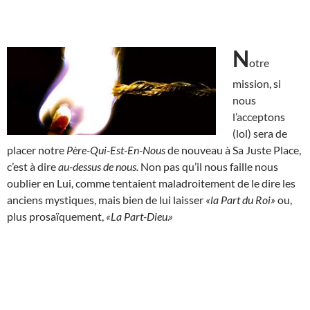
N
otre
mission, si
nous
l’acceptons
(lol) sera de
placer notre
Père-Qui-Est-En-Nous
de nouveau à Sa Juste Place,
c’est à dire
au-dessus de nous.
Non pas qu’il nous faille nous
oublier en Lui, comme tentaient maladroitement de le dire les
anciens mystiques, mais bien de lui laisser
«la Part du Roi»
ou,
plus prosaïquement,
«La Part-Dieu.»