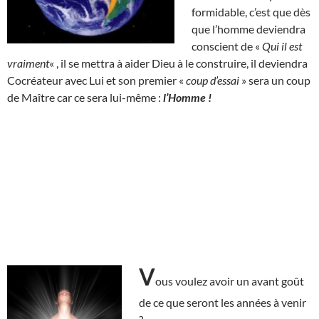
formidable, c’est que dès
que l’homme deviendra
conscient de «
Qui il est
vraiment
« , il se mettra à aider Dieu à le construire, il deviendra
Cocréateur avec Lui et son premier «
coup d’essai
» sera un coup
de Maître car ce sera lui-même :
l’Homme !
V
ous voulez avoir un avant goût
de ce que seront les années à venir