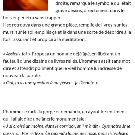
droite, remarqua le symbole qui était
gravé dessus, directement dans le
bois et pénétra sans frapper.
Il se retrouva dans une grande pièce, remplie de livres, sur les
murs, sur le sol, empilés ça et là dans une sorte de désordre à la
fois rassurant et propice à la méditation.
« Assieds-toi. »
Proposa un homme déjà âgé, en libérant un
fauteuil d’une dizaine de livres reliés. L’homme s’assit sans mot
dire et attendit poliment que le vieil homme lui adresse de
nouveau la parole.
« Oui, tu as une question à me poser… je t’écoute. »
L’homme se racla la gorge et demanda, en ayant le sentiment
qu’il allait dire une ânerie monumentale :
« J’ai croisé un moine, dans le corridor, et il m’a dit « Que notre âme
passe. »… Par réflexe, j’ai répondu la même chose, mais je réalise à