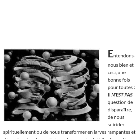
E
ntendons-
nous bien et
ceci, une
bonne fois
pour toutes :
Il
N’EST
PAS
question de
disparaître,
de nous
suicider
spirituellement ou de nous transformer en larves rampantes et