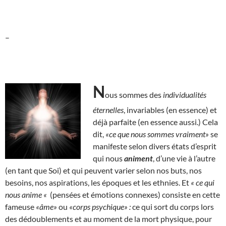
–
N
ous sommes des
individualités
éternelles
, invariables (en essence) et
déjà parfaite (en essence aussi.) Cela
dit,
«ce que nous sommes vraiment»
se
manifeste selon divers états d’esprit
qui nous
animent
, d’une vie à l’autre
(en tant que Soi) et qui peuvent varier selon nos buts, nos
besoins, nos aspirations, les époques et les ethnies. Et
« ce qui
nous anime «
(pensées et émotions connexes) consiste en cette
fameuse
«âme»
ou
«corps psychique» :
ce qui sort du corps lors
des dédoublements et au moment de la mort physique, pour