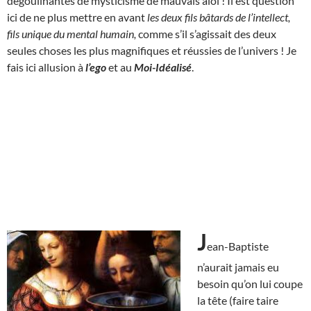
dégoulinantes de mysticisme de mauvais aloi ! Il est question
ici de ne plus mettre en avant
les deux fils bâtards de l’intellect,
fils unique du mental humain,
comme s’il s’agissait des deux
seules choses les plus magnifiques et réussies de l’univers ! Je
fais ici allusion à
l’ego
et au
Moi-Idéalisé
.
J
ean-Baptiste
n’aurait jamais eu
besoin qu’on lui coupe
la tête (faire taire