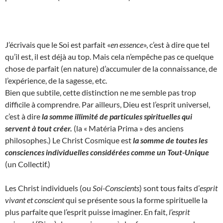
J’écrivais que le Soi est parfait «
en essence
», c’est à dire que tel
qu’il est, il est déjà au top. Mais cela n’empêche pas ce quelque
chose de parfait (en nature) d’accumuler de la connaissance, de
l’expérience, de la sagesse, etc.
Bien que subtile, cette distinction ne me semble pas trop
difficile à comprendre. Par ailleurs, Dieu est l’esprit universel,
c’est à dire
la somme illimité de particules spirituelles qui
servent à tout créer.
(la « Matéria Prima » des anciens
philosophes.) Le Christ Cosmique est
la somme de toutes les
consciences individuelles considérées comme un Tout-Unique
(un Collectif.)
Les Christ individuels (ou
Soi-Conscients
) sont tous faits d’
esprit
vivant et conscient
qui se présente sous la forme spirituelle la
plus parfaite que l’esprit puisse imaginer. En fait,
l’esprit