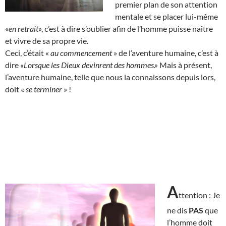
premier plan de son attention
mentale et se placer lui-même
«
en retrait
», c’est à dire s’oublier afin de l’homme puisse naître
et vivre de sa propre vie.
Ceci, c’était «
au commencement
» de l’aventure humaine, c’est à
dire
«Lorsque les Dieux devinrent des hommes.»
Mais à présent,
l’aventure humaine, telle que nous la connaissons depuis lors,
doit «
se terminer
» !
A
ttention : Je
ne dis
PAS
que
l’homme doit