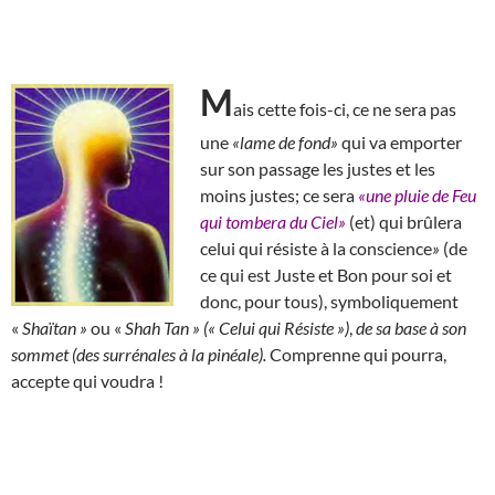
M
ais cette fois-ci, ce ne sera pas
une
«lame de fond»
qui va emporter
sur son passage les justes et les
moins justes; ce sera
«une pluie de Feu
qui tombera du Ciel»
(et) qui brûlera
celui qui résiste à la conscience
»
(de
ce qui est Juste et Bon pour soi et
donc, pour tous), symboliquement
«
Shaïtan »
ou «
Shah Tan » (« Celui qui Résiste »)
,
de sa base à son
sommet (des surrénales à la pinéale).
Comprenne qui pourra,
accepte qui voudra !