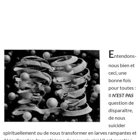
E
ntendons-
nous bien et
ceci, une
bonne fois
pour toutes :
Il
N’EST
PAS
question de
disparaître,
de nous
suicider
spirituellement ou de nous transformer en larves rampantes et