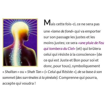
M
ais cette fois-ci, ce ne sera pas
une
«lame de fond»
qui va emporter
sur son passage les justes et les
moins justes; ce sera
«une pluie de Feu
qui tombera du Ciel»
(et) qui brûlera
celui qui résiste à la conscience
»
(de
ce qui est Juste et Bon pour soi et
donc, pour tous), symboliquement
«
Shaïtan »
ou «
Shah Tan » (« Celui qui Résiste »)
,
de sa base à son
sommet (des surrénales à la pinéale).
Comprenne qui pourra,
accepte qui voudra !