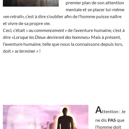
premier plan de son attention
mentale et se placer lui-même
«
en retrait
», c’est à dire s’oublier afin de l’homme puisse naître
et vivre de sa propre vie.
Ceci, c’était «
au commencement
» de l’aventure humaine, c’est à
dire
«Lorsque les Dieux devinrent des hommes.»
Mais à présent,
l’aventure humaine, telle que nous la connaissons depuis lors,
doit «
se terminer
» !
A
ttention : Je
ne dis
PAS
que
l’homme doit