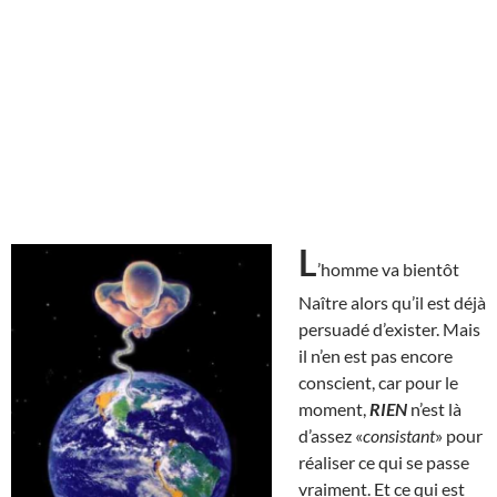
L
’homme va bientôt
Naître alors qu’il est déjà
persuadé d’exister. Mais
il n’en est pas encore
conscient, car pour le
moment,
RIEN
n’est là
d’assez «
consistant
» pour
réaliser ce qui se passe
vraiment. Et ce qui est