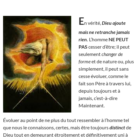
E
n vérité,
Dieu ajoute
mais ne retranche jamais
rien.
L’homme
NE PEUT
PAS
cesser d’être; il peut
seulement
changer de
forme
et de nature ou, plus
simplement, il peut sans
cesse évoluer, comme le
fait son Père à travers lui,
depuis toujours et à
jamais, c’est-à-dire
Maintenant.
Évoluer au point de ne plus du tout ressembler à l’homme tel
que nous le connaissons, certes, mais être toujours
distinct
de
Dieu tout en demeurant étroitement et définitivement uni à