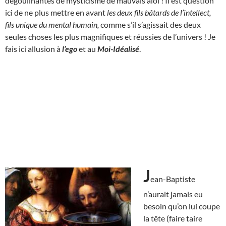
dégoulinantes de mysticisme de mauvais aloi ! Il est question
ici de ne plus mettre en avant
les deux fils bâtards de l’intellect,
fils unique du mental humain,
comme s’il s’agissait des deux
seules choses les plus magnifiques et réussies de l’univers ! Je
fais ici allusion à
l’ego
et au
Moi-Idéalisé
.
J
ean-Baptiste
n’aurait jamais eu
besoin qu’on lui coupe
la tête (faire taire