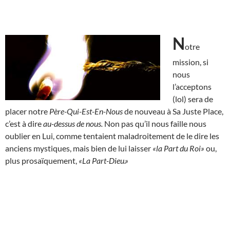
N
otre
mission, si
nous
l’acceptons
(lol) sera de
placer notre
Père-Qui-Est-En-Nous
de nouveau à Sa Juste Place,
c’est à dire
au-dessus de nous.
Non pas qu’il nous faille nous
oublier en Lui, comme tentaient maladroitement de le dire les
anciens mystiques, mais bien de lui laisser
«la Part du Roi»
ou,
plus prosaïquement,
«La Part-Dieu.»