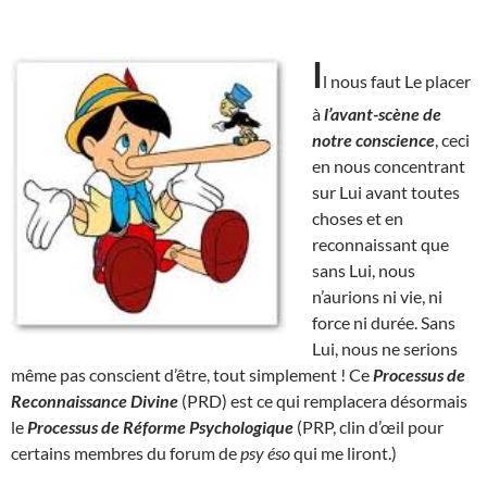
I
l nous faut Le placer
à
l’avant-scène de
notre conscience
, ceci
en nous concentrant
sur Lui avant toutes
choses et en
reconnaissant que
sans Lui, nous
n’aurions ni vie, ni
force ni durée. Sans
Lui, nous ne serions
même pas conscient d’être, tout simplement ! Ce
Processus de
Reconnaissance Divine
(PRD) est ce qui remplacera désormais
le
Processus de Réforme Psychologique
(PRP, clin d’œil pour
certains membres du forum de
psy éso
qui me liront.)