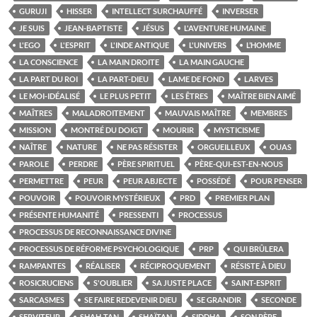
GURUJI
HISSER
INTELLECT SURCHAUFFÉ
INVERSER
JE SUIS
JEAN-BAPTISTE
JÉSUS
L'AVENTURE HUMAINE
L'EGO
L'ESPRIT
L'INDE ANTIQUE
L'UNIVERS
L’HOMME
LA CONSCIENCE
LA MAIN DROITE
LA MAIN GAUCHE
LA PART DU ROI
LA PART-DIEU
LAME DE FOND
LARVES
LE MOI-IDÉALISÉ
LE PLUS PETIT
LES ÊTRES
MAÎTRE BIEN AIMÉ
MAÎTRES
MALADROITEMENT
MAUVAIS MAÎTRE
MEMBRES
MISSION
MONTRÉ DU DOIGT
MOURIR
MYSTICISME
NAÎTRE
NATURE
NE PAS RÉSISTER
ORGUEILLEUX
OUAS
PAROLE
PERDRE
PÈRE SPIRITUEL
PÈRE-QUI-EST-EN-NOUS
PERMETTRE
PEUR
PEUR ABJECTE
POSSÉDÉ
POUR PENSER
POUVOIR
POUVOIR MYSTÉRIEUX
PRD
PREMIER PLAN
PRÉSENTE HUMANITÉ
PRESSENTI
PROCESSUS
PROCESSUS DE RECONNAISSANCE DIVINE
PROCESSUS DE RÉFORME PSYCHOLOGIQUE
PRP
QUI BRÛLERA
RAMPANTES
RÉALISER
RÉCIPROQUEMENT
RÉSISTE À DIEU
ROSICRUCIENS
S'OUBLIER
SA JUSTE PLACE
SAINT-ESPRIT
SARCASMES
SE FAIRE REDEVENIR DIEU
SE GRANDIR
SECONDE
SERVITEUR
SHAH-TAN
SHAÏTAN
SIDDHA
SON PÈRE