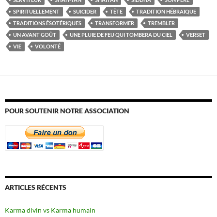
SPIRITUELLEMENT
SUICIDER
TÊTE
TRADITION HÉBRAÏQUE
TRADITIONS ÉSOTÉRIQUES
TRANSFORMER
TREMBLER
UN AVANT GOÛT
UNE PLUIE DE FEU QUI TOMBERA DU CIEL
VERSET
VIE
VOLONTÉ
POUR SOUTENIR NOTRE ASSOCIATION
ARTICLES RÉCENTS
Karma divin vs Karma humain