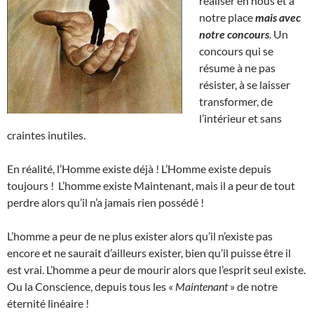
réaliser en nous et à
notre place
mais avec
notre concours
. Un
concours qui se
résume à ne pas
résister, à se laisser
transformer, de
l’intérieur et sans
craintes inutiles.
En réalité, l’Homme existe déjà ! L’Homme existe depuis
toujours ! L’homme existe Maintenant, mais il a peur de tout
perdre alors qu’il n’a jamais rien possédé !
L’homme a peur de ne plus exister alors qu’il n’existe pas
encore et ne saurait d’ailleurs exister, bien qu’il puisse être il
est vrai. L’homme a peur de mourir alors que l’esprit seul existe.
Ou la Conscience, depuis tous les «
Maintenant
» de notre
éternité linéaire !