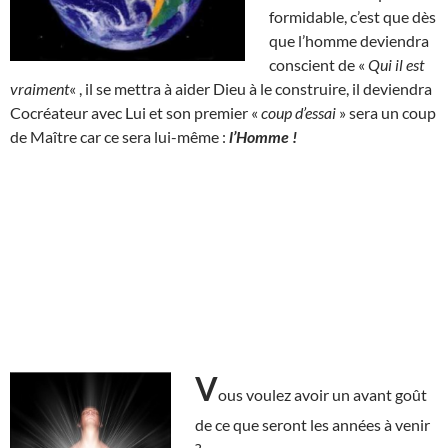
formidable, c’est que dès
que l’homme deviendra
conscient de «
Qui il est
vraiment
« , il se mettra à aider Dieu à le construire, il deviendra
Cocréateur avec Lui et son premier «
coup d’essai
» sera un coup
de Maître car ce sera lui-même :
l’Homme !
V
ous voulez avoir un avant goût
de ce que seront les années à venir