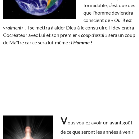
formidable, c’est que dès
que l’homme deviendra
conscient de «
Qui il est
vraiment
« , il se mettra à aider Dieu à le construire, il deviendra
Cocréateur avec Lui et son premier «
coup d’essai
» sera un coup
de Maître car ce sera lui-même :
l’Homme !
V
ous voulez avoir un avant goût
de ce que seront les années à venir