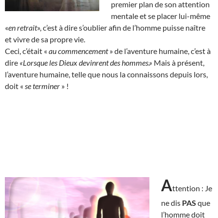
premier plan de son attention
mentale et se placer lui-même
«
en retrait
», c’est à dire s’oublier afin de l’homme puisse naître
et vivre de sa propre vie.
Ceci, c’était «
au commencement
» de l’aventure humaine, c’est à
dire
«Lorsque les Dieux devinrent des hommes.»
Mais à présent,
l’aventure humaine, telle que nous la connaissons depuis lors,
doit «
se terminer
» !
A
ttention : Je
ne dis
PAS
que
l’homme doit