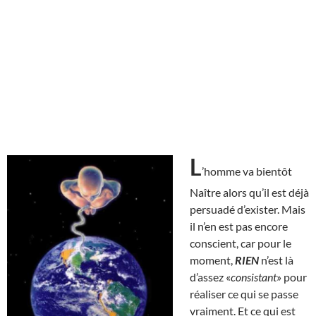
L
’homme va bientôt
Naître alors qu’il est déjà
persuadé d’exister. Mais
il n’en est pas encore
conscient, car pour le
moment,
RIEN
n’est là
d’assez «
consistant
» pour
réaliser ce qui se passe
vraiment. Et ce qui est