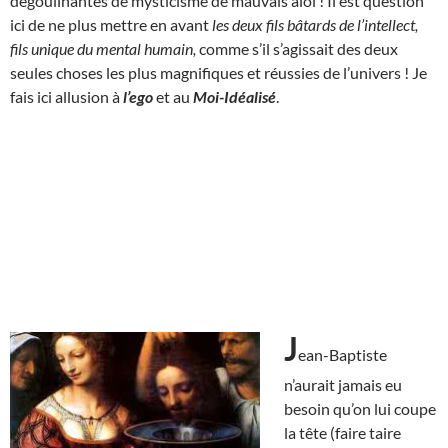
dégoulinantes de mysticisme de mauvais aloi ! Il est question
ici de ne plus mettre en avant
les deux fils bâtards de l’intellect,
fils unique du mental humain,
comme s’il s’agissait des deux
seules choses les plus magnifiques et réussies de l’univers ! Je
fais ici allusion à
l’ego
et au
Moi-Idéalisé
.
J
ean-Baptiste
n’aurait jamais eu
besoin qu’on lui coupe
la tête (faire taire