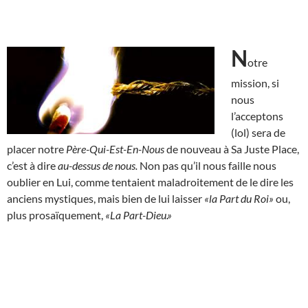
N
otre
mission, si
nous
l’acceptons
(lol) sera de
placer notre
Père-Qui-Est-En-Nous
de nouveau à Sa Juste Place,
c’est à dire
au-dessus de nous.
Non pas qu’il nous faille nous
oublier en Lui, comme tentaient maladroitement de le dire les
anciens mystiques, mais bien de lui laisser
«la Part du Roi»
ou,
plus prosaïquement,
«La Part-Dieu.»