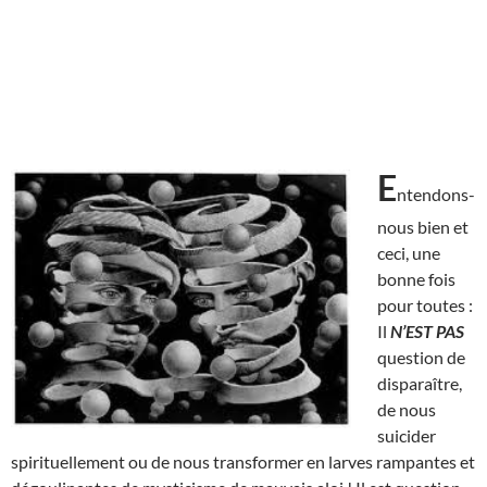
E
ntendons-
nous bien et
ceci, une
bonne fois
pour toutes :
Il
N’EST
PAS
question de
disparaître,
de nous
suicider
spirituellement ou de nous transformer en larves rampantes et