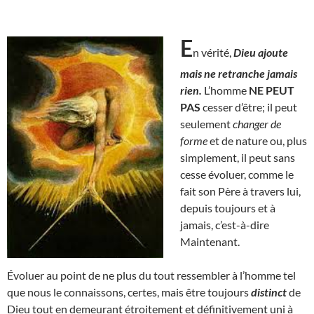
E
n vérité,
Dieu ajoute
mais ne retranche jamais
rien.
L’homme
NE PEUT
PAS
cesser d’être; il peut
seulement
changer de
forme
et de nature ou, plus
simplement, il peut sans
cesse évoluer, comme le
fait son Père à travers lui,
depuis toujours et à
jamais, c’est-à-dire
Maintenant.
Évoluer au point de ne plus du tout ressembler à l’homme tel
que nous le connaissons, certes, mais être toujours
distinct
de
Dieu tout en demeurant étroitement et définitivement uni à