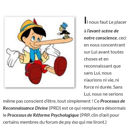
I
l nous faut Le placer
à
l’avant-scène de
notre conscience
, ceci
en nous concentrant
sur Lui avant toutes
choses et en
reconnaissant que
sans Lui, nous
n’aurions ni vie, ni
force ni durée. Sans
Lui, nous ne serions
même pas conscient d’être, tout simplement ! Ce
Processus de
Reconnaissance Divine
(PRD) est ce qui remplacera désormais
le
Processus de Réforme Psychologique
(PRP, clin d’œil pour
certains membres du forum de
psy éso
qui me liront.)