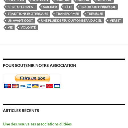
SPIRITUELLEMENT
SUICIDER
TÊTE
TRADITION HÉBRAÏQUE
TRADITIONS ÉSOTÉRIQUES
TRANSFORMER
TREMBLER
UN AVANT GOÛT
UNE PLUIE DE FEU QUI TOMBERA DU CIEL
VERSET
VIE
VOLONTÉ
POUR SOUTENIR NOTRE ASSOCIATION
ARTICLES RÉCENTS
Une des mauvaises associations d’idées