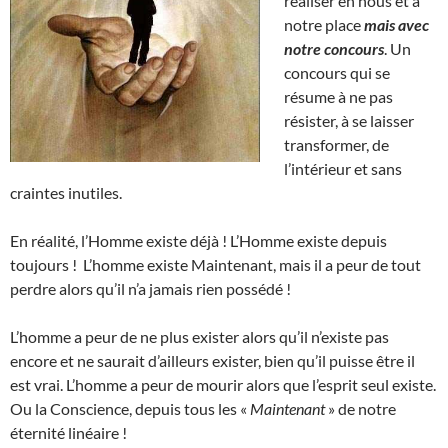
réaliser en nous et à
notre place
mais avec
notre concours
. Un
concours qui se
résume à ne pas
résister, à se laisser
transformer, de
l’intérieur et sans
craintes inutiles.
En réalité, l’Homme existe déjà ! L’Homme existe depuis
toujours ! L’homme existe Maintenant, mais il a peur de tout
perdre alors qu’il n’a jamais rien possédé !
L’homme a peur de ne plus exister alors qu’il n’existe pas
encore et ne saurait d’ailleurs exister, bien qu’il puisse être il
est vrai. L’homme a peur de mourir alors que l’esprit seul existe.
Ou la Conscience, depuis tous les «
Maintenant
» de notre
éternité linéaire !