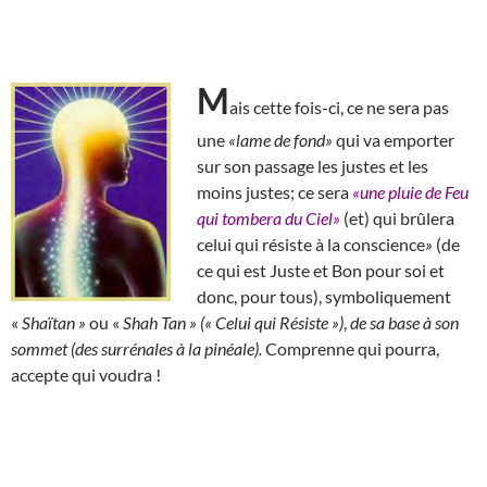
M
ais cette fois-ci, ce ne sera pas
une
«lame de fond»
qui va emporter
sur son passage les justes et les
moins justes; ce sera
«une pluie de Feu
qui tombera du Ciel»
(et) qui brûlera
celui qui résiste à la conscience
»
(de
ce qui est Juste et Bon pour soi et
donc, pour tous), symboliquement
«
Shaïtan »
ou «
Shah Tan » (« Celui qui Résiste »)
,
de sa base à son
sommet (des surrénales à la pinéale).
Comprenne qui pourra,
accepte qui voudra !