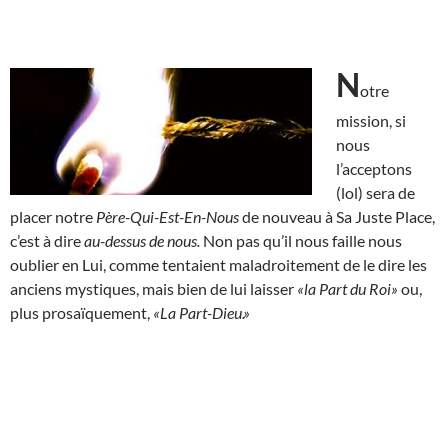
N
otre
mission, si
nous
l’acceptons
(lol) sera de
placer notre
Père-Qui-Est-En-Nous
de nouveau à Sa Juste Place,
c’est à dire
au-dessus de nous.
Non pas qu’il nous faille nous
oublier en Lui, comme tentaient maladroitement de le dire les
anciens mystiques, mais bien de lui laisser
«la Part du Roi»
ou,
plus prosaïquement,
«La Part-Dieu.»