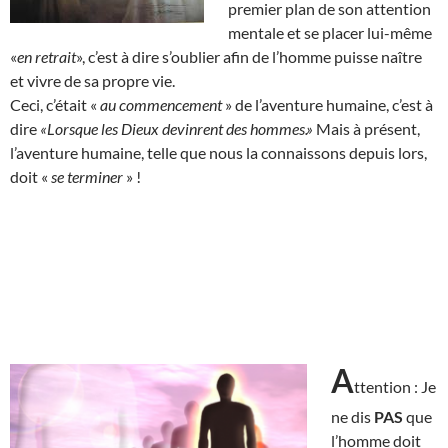
premier plan de son attention
mentale et se placer lui-même
«
en retrait
», c’est à dire s’oublier afin de l’homme puisse naître
et vivre de sa propre vie.
Ceci, c’était «
au commencement
» de l’aventure humaine, c’est à
dire
«Lorsque les Dieux devinrent des hommes.»
Mais à présent,
l’aventure humaine, telle que nous la connaissons depuis lors,
doit «
se terminer
» !
A
ttention : Je
ne dis
PAS
que
l’homme doit