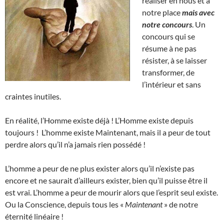
réaliser en nous et à
notre place
mais avec
notre concours
. Un
concours qui se
résume à ne pas
résister, à se laisser
transformer, de
l’intérieur et sans
craintes inutiles.
En réalité, l’Homme existe déjà ! L’Homme existe depuis
toujours ! L’homme existe Maintenant, mais il a peur de tout
perdre alors qu’il n’a jamais rien possédé !
L’homme a peur de ne plus exister alors qu’il n’existe pas
encore et ne saurait d’ailleurs exister, bien qu’il puisse être il
est vrai. L’homme a peur de mourir alors que l’esprit seul existe.
Ou la Conscience, depuis tous les «
Maintenant
» de notre
éternité linéaire !