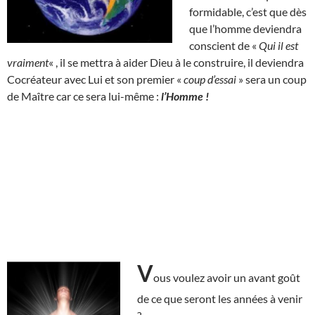
formidable, c’est que dès
que l’homme deviendra
conscient de «
Qui il est
vraiment
« , il se mettra à aider Dieu à le construire, il deviendra
Cocréateur avec Lui et son premier «
coup d’essai
» sera un coup
de Maître car ce sera lui-même :
l’Homme !
V
ous voulez avoir un avant goût
de ce que seront les années à venir