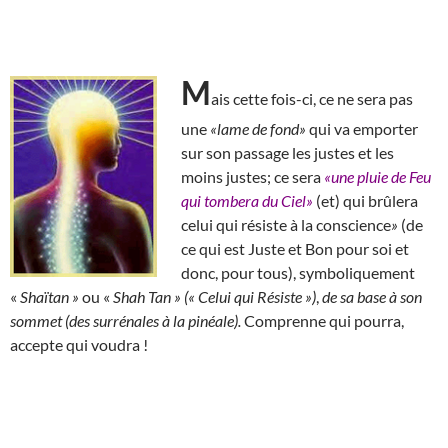
M
ais cette fois-ci, ce ne sera pas
une
«lame de fond»
qui va emporter
sur son passage les justes et les
moins justes; ce sera
«une pluie de Feu
qui tombera du Ciel»
(et) qui brûlera
celui qui résiste à la conscience
»
(de
ce qui est Juste et Bon pour soi et
donc, pour tous), symboliquement
«
Shaïtan »
ou «
Shah Tan » (« Celui qui Résiste »)
,
de sa base à son
sommet (des surrénales à la pinéale).
Comprenne qui pourra,
accepte qui voudra !