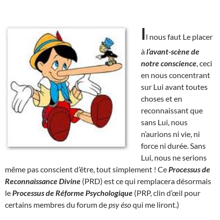
I
l nous faut Le placer
à
l’avant-scène de
notre conscience
, ceci
en nous concentrant
sur Lui avant toutes
choses et en
reconnaissant que
sans Lui, nous
n’aurions ni vie, ni
force ni durée. Sans
Lui, nous ne serions
même pas conscient d’être, tout simplement ! Ce
Processus de
Reconnaissance Divine
(PRD) est ce qui remplacera désormais
le
Processus de Réforme Psychologique
(PRP, clin d’œil pour
certains membres du forum de
psy éso
qui me liront.)