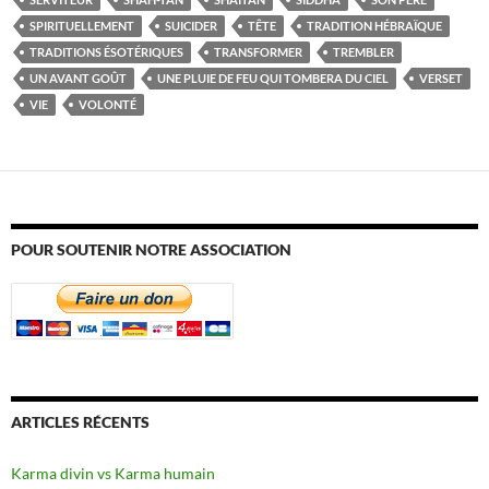
SPIRITUELLEMENT
SUICIDER
TÊTE
TRADITION HÉBRAÏQUE
TRADITIONS ÉSOTÉRIQUES
TRANSFORMER
TREMBLER
UN AVANT GOÛT
UNE PLUIE DE FEU QUI TOMBERA DU CIEL
VERSET
VIE
VOLONTÉ
POUR SOUTENIR NOTRE ASSOCIATION
ARTICLES RÉCENTS
Karma divin vs Karma humain