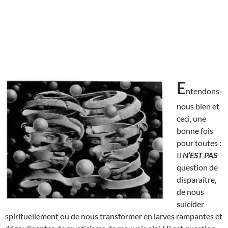
E
ntendons-
nous bien et
ceci, une
bonne fois
pour toutes :
Il
N’EST
PAS
question de
disparaître,
de nous
suicider
spirituellement ou de nous transformer en larves rampantes et