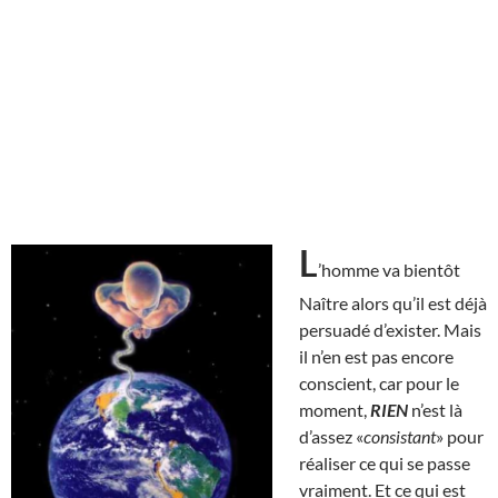
L
’homme va bientôt
Naître alors qu’il est déjà
persuadé d’exister. Mais
il n’en est pas encore
conscient, car pour le
moment,
RIEN
n’est là
d’assez «
consistant
» pour
réaliser ce qui se passe
vraiment. Et ce qui est