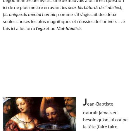
dégoulinantes de mysticisme de mauvais aloi ! Il est question
ici de ne plus mettre en avant
les deux fils bâtards de l’intellect,
fils unique du mental humain,
comme s’il s’agissait des deux
seules choses les plus magnifiques et réussies de l’univers ! Je
fais ici allusion à
l’ego
et au
Moi-Idéalisé
.
J
ean-Baptiste
n’aurait jamais eu
besoin qu’on lui coupe
la tête (faire taire