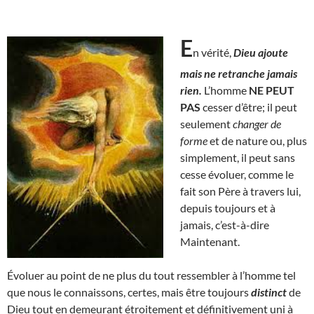
E
n vérité,
Dieu ajoute
mais ne retranche jamais
rien.
L’homme
NE PEUT
PAS
cesser d’être; il peut
seulement
changer de
forme
et de nature ou, plus
simplement, il peut sans
cesse évoluer, comme le
fait son Père à travers lui,
depuis toujours et à
jamais, c’est-à-dire
Maintenant.
Évoluer au point de ne plus du tout ressembler à l’homme tel
que nous le connaissons, certes, mais être toujours
distinct
de
Dieu tout en demeurant étroitement et définitivement uni à