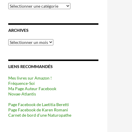
Catégories
ARCHIVES
Archives
LIENS RECOMMANDÉS
Mes livres sur Amazon !
Fréquence-Soi
Ma Page Auteur Facebook
Novae-Atlantis
Page Facebook de Laetitia Beretti
Page Facebook de Karen Romani
Carnet de bord d’une Naturopathe