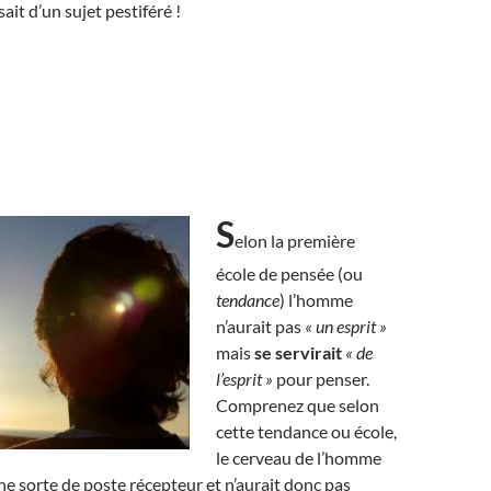
sait d’un sujet pestiféré !
S
elon la première
école de pensée (ou
tendance
) l’homme
n’aurait pas
« un esprit »
mais
se servirait
« de
l’esprit »
pour penser.
Comprenez que selon
cette tendance ou école,
le cerveau de l’homme
e sorte de poste récepteur et n’aurait donc pas