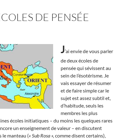
ÉCOLES DE PENSÉE
J
‘ai envie de vous parler
de deux écoles de
pensée qui sévissent au
sein de l’ésotérisme. Je
vais essayer de résumer
et de faire simple car le
sujet est assez subtil et,
d’habitude, seuls les
membres les plus
ines écoles initiatiques – du moins les quelques rares
encore un enseignement de valeur – en discutent
s le manteau (
« Sub Rosa »,
comme disent certains),