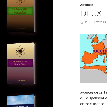
ARTICLES
DEUX 
12 JUILLET 2013
avancés de certa
qui dispensent 
entre eux et sou