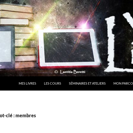
MES LIVRES
LES COURS
SÉMINAIRES ET ATELIERS
MON PARCO
ot-clé : membres