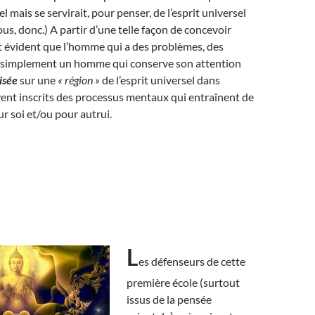
l mais se servirait, pour penser, de l’esprit universel
us, donc.) A partir d’une telle façon de concevoir
ient évident que l’homme qui a des problèmes, des
st simplement un homme qui conserve son attention
isée
sur une
« région »
de l’esprit universel dans
vent inscrits des processus mentaux qui entraînent de
ur soi et/ou pour autrui.
L
es défenseurs de cette
première école (surtout
issus de la pensée