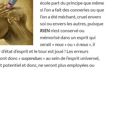
école part du principe que même
si l’on a fait des conneries ou que
l’on a été méchant, cruel envers
soi ou envers les autres, puisque
RIEN
n’est conservé ou
mémorisé dans un esprit qui
serait
« nous »
ou
« à nous »
, il
 d’état d’esprit et le tour est joué ! Les erreurs
ront donc
« suspendues »
au sein de l’esprit universel,
état potentiel et donc, ne seront plus employées ou