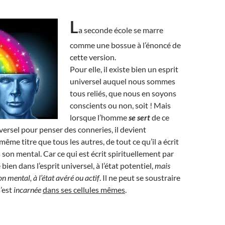
L
a seconde école se marre
comme une bossue à l’énoncé de
cette version.
Pour elle, il existe bien un esprit
universel auquel nous sommes
tous reliés, que nous en soyons
conscients ou non, soit ! Mais
lorsque l’homme
se sert
de ce
ersel pour penser des conneries, il devient
ême titre que tous les autres, de tout ce qu’il a écrit
 son mental. Car ce qui est écrit spirituellement par
ien dans l’esprit universel, à l’état potentiel,
mais
 mental, à l’état avéré ou actif
. Il ne peut se soustraire
s’est
incarnée
dans ses cellules mêmes
.