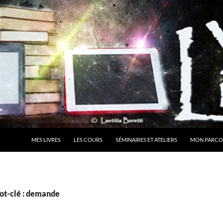
MES LIVRES
LES COURS
SÉMINAIRES ET ATELIERS
MON PARCO
ot-clé : demande