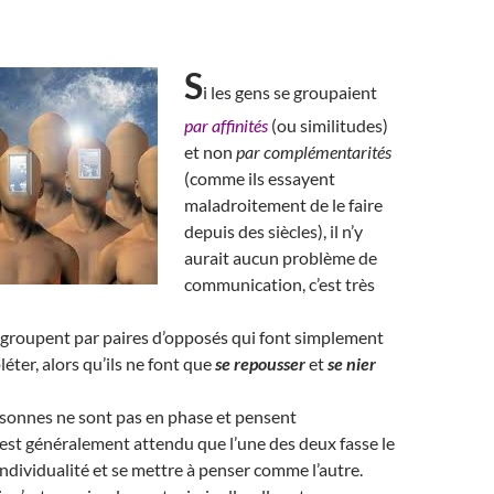
S
i les gens se groupaient
par affinités
(ou similitudes)
et non
par complémentarités
(comme ils essayent
maladroitement de le faire
depuis des siècles), il n’y
aurait aucun problème de
communication, c’est très
 groupent par paires d’opposés qui font simplement
éter, alors qu’ils ne font que
se repousser
et
se nier
onnes ne sont pas en phase et pensent
 est généralement attendu que l’une des deux fasse le
individualité et se mettre à penser comme l’autre.