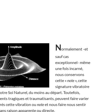
N
ormalement -et
sauf cas
exceptionnel- même
une fois incarné,
nous conservons
cette «
note
», cette
signature vibratoire
notre Soi Naturel, du moins au départ. Toutefois,
nts tragiques et traumatisants, peuvent faire varier
rés cette vibration ou
note
et nous faire nous sentir
 sans raison apparente ou directe.