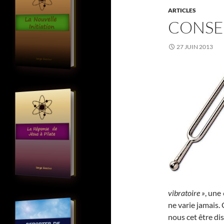
ARTICLES
CONSE
27 JUIN 2013
vibratoire »
, une
ne varie jamais. 
nous cet être dis