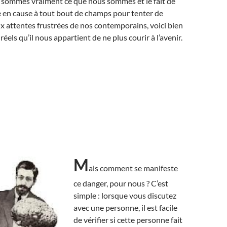
s sommes vraiment ce que nous sommes et le fait de
e en cause à tout bout de champs pour tenter de
 attentes frustrées de nos contemporains, voici bien
réels qu’il nous appartient de ne plus courir à l’avenir.
M
ais comment se manifeste
ce danger, pour nous ? C’est
simple : lorsque vous discutez
avec une personne, il est facile
de vérifier si cette personne fait