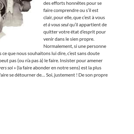
des efforts honnêtes pour se
faire comprendre ou s’il est
clair, pour elle, que c’est à vous
et à vous seul
qu’il appartient de
quitter votre état d’esprit pour
venir dans le sien propre.
Normalement, si une personne
ce que nous souhaitons lui dire, c’est sans doute
peut pas (ou n’a pas à) le faire. Insister pour amener
vers soi
» (la faire abonder en notre sens) est la plus
 faire se détourner de… Soi, justement ! De son propre