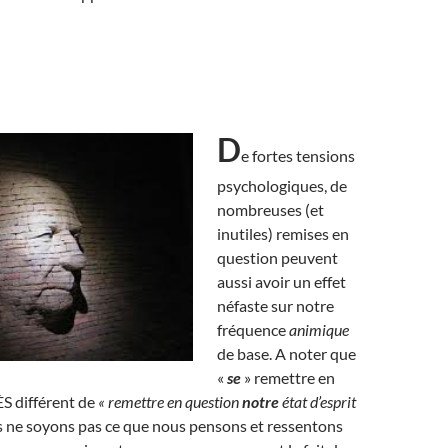
D
e fortes tensions
psychologiques, de
nombreuses (et
inutiles) remises en
question peuvent
aussi avoir un effet
néfaste sur notre
fréquence
animique
de base. A noter que
«
se
» remettre en
S différent de
« remettre en question
notre
état d’esprit
 ne soyons pas ce que nous pensons et ressentons