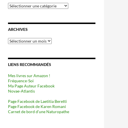
Catégories
ARCHIVES
Archives
LIENS RECOMMANDÉS
Mes livres sur Amazon !
Fréquence-Soi
Ma Page Auteur Facebook
Novae-Atlantis
Page Facebook de Laetitia Beretti
Page Facebook de Karen Romani
Carnet de bord d’une Naturopathe