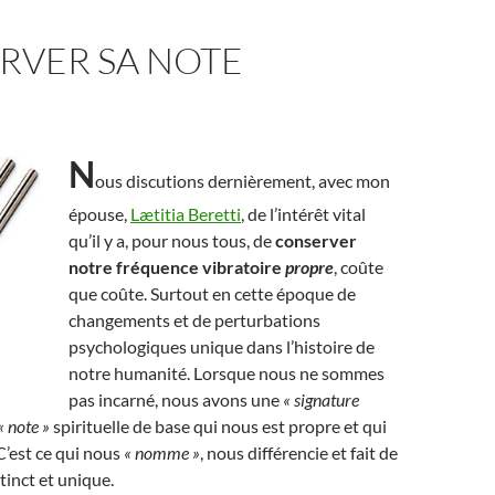
RVER SA NOTE
N
ous discutions dernièrement, avec mon
épouse,
Lætitia Beretti
, de l’intérêt vital
qu’il y a, pour nous tous, de
conserver
notre fréquence vibratoire
propre
, coûte
que coûte. Surtout en cette époque de
changements et de perturbations
psychologiques unique dans l’histoire de
notre humanité. Lorsque nous ne sommes
pas incarné, nous avons une
« signature
« note »
spirituelle de base qui nous est propre et qui
C’est ce qui nous
« nomme »
, nous différencie et fait de
tinct et unique.