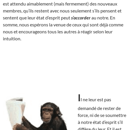
est attendu aimablement (mais fermement) des nouveaux
membres, qu’ils restent avec nous seulement s’ils pensent et
sentent que leur état d’esprit peut
s’accorder
au notre. En
somme, nous espérons la venue de ceux qui sont déjà comme
nous et encourageons tous les autres à réagir selon leur
intuition.
I
l ne leur est pas
demandé de rester de
force, ni de se soumettre
à notre état d’esprit s’il
diffère du leur. Et il est