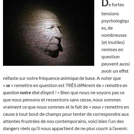
D
e fortes
tensions
psychologiqu
es, de
nombreuses
(et inutiles)
remises en
question
peuvent aussi
avoir un effet
néfaste sur notre fréquence
animique
de base. A noter que
«
se
» remettre en question est TRÈS différent de
« remettre en
question
notre
état d’esprit ! »
Bien que nous ne soyons pas ce
que nous pensons et ressentons sans cesse, nous sommes
vraiment ce que nous sommes et le fait de «
nous
» remettre en
cause à tout bout de champs pour tenter de correspondre aux
attentes frustrées de nos contemporains, voici bien l’un des
dangers réels qu’il nous appartient de ne plus courir à l’avenir.