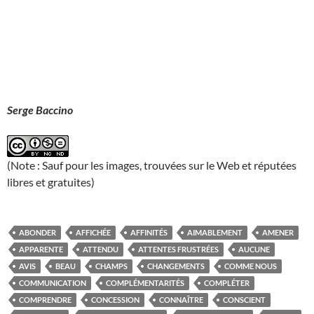
Serge Baccino
(Note : Sauf pour les images, trouvées sur le Web et réputées
libres et gratuites)
ABONDER
AFFICHÉE
AFFINITÉS
AIMABLEMENT
AMENER
APPARENTE
ATTENDU
ATTENTES FRUSTRÉES
AUCUNE
AVIS
BEAU
CHAMPS
CHANGEMENTS
COMME NOUS
COMMUNICATION
COMPLÉMENTARITÉS
COMPLÉTER
COMPRENDRE
CONCESSION
CONNAÎTRE
CONSCIENT