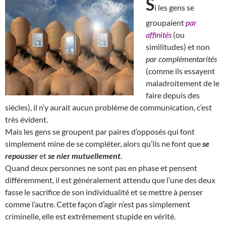
S
i les gens se
groupaient
par
affinités
(ou
similitudes) et non
par complémentarités
(comme ils essayent
maladroitement de le
faire depuis des
siècles), il n’y aurait aucun problème de communication, c’est
très évident.
Mais les gens se groupent par paires d’opposés qui font
simplement mine de se compléter, alors qu’ils ne font que
se
repousser
et
se nier mutuellement.
Quand deux personnes ne sont pas en phase et pensent
différemment, il est généralement attendu que l’une des deux
fasse le sacrifice de son individualité et se mettre à penser
comme l’autre. Cette façon d’agir n’est pas simplement
criminelle, elle est extrêmement stupide en vérité.