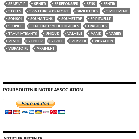
SE MENTIR
SE NIER
SE REPOUSSER
SENS
SENTIR
SIÈCLES
SIGNATURE VIBRATOIRE
SIMILITUDES
SIMPLEMENT
SON SOI
SOUHAITONS
SOUMETTRE
SPIRITUELLE
STUPIDE
TENSIONS PSYCHOLOGIQUES
TRAGIQUES
TRAUMATISANTS
UNIQUE
VALABLE
VARIE
VARIER
VENUE
VÉRIFIER
VÉRITÉ
VERS SOI
VIBRATION
VIBRATOIRE
VRAIMENT
POUR SOUTENIR NOTRE ASSOCIATION
ARTICLES RÉCENTS