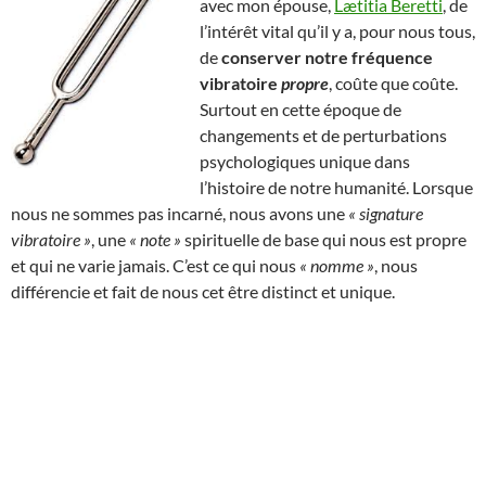
avec mon épouse,
Lætitia Beretti
, de
l’intérêt vital qu’il y a, pour nous tous,
de
conserver notre fréquence
vibratoire
propre
, coûte que coûte.
Surtout en cette époque de
changements et de perturbations
psychologiques unique dans
l’histoire de notre humanité. Lorsque
nous ne sommes pas incarné, nous avons une
« signature
vibratoire »
, une
« note »
spirituelle de base qui nous est propre
et qui ne varie jamais. C’est ce qui nous
« nomme »
, nous
différencie et fait de nous cet être distinct et unique.