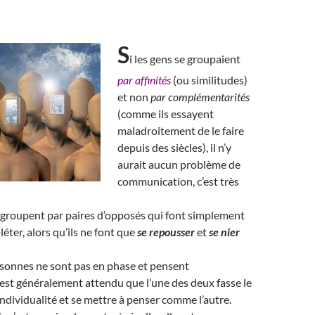
S
i les gens se groupaient
par affinités
(ou similitudes)
et non
par complémentarités
(comme ils essayent
maladroitement de le faire
depuis des siècles), il n’y
aurait aucun problème de
communication, c’est très
 groupent par paires d’opposés qui font simplement
éter, alors qu’ils ne font que
se repousser
et
se nier
onnes ne sont pas en phase et pensent
 est généralement attendu que l’une des deux fasse le
individualité et se mettre à penser comme l’autre.