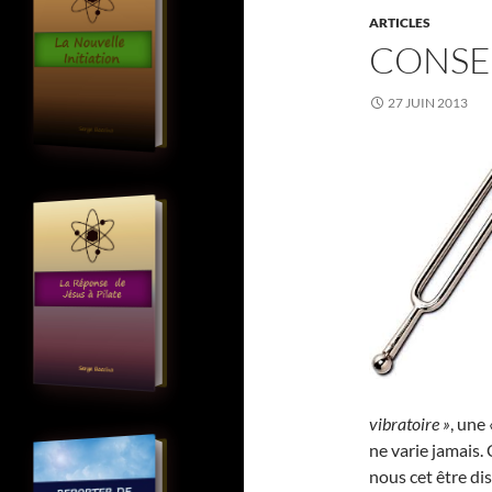
ARTICLES
CONSE
27 JUIN 2013
vibratoire »
, une
ne varie jamais. 
nous cet être dis