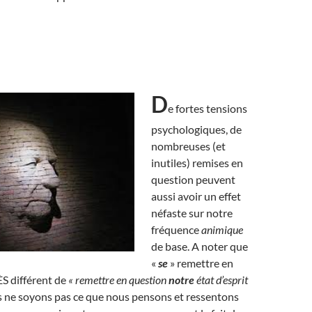
D
e fortes tensions
psychologiques, de
nombreuses (et
inutiles) remises en
question peuvent
aussi avoir un effet
néfaste sur notre
fréquence
animique
de base. A noter que
«
se
» remettre en
S différent de
« remettre en question
notre
état d’esprit
 ne soyons pas ce que nous pensons et ressentons