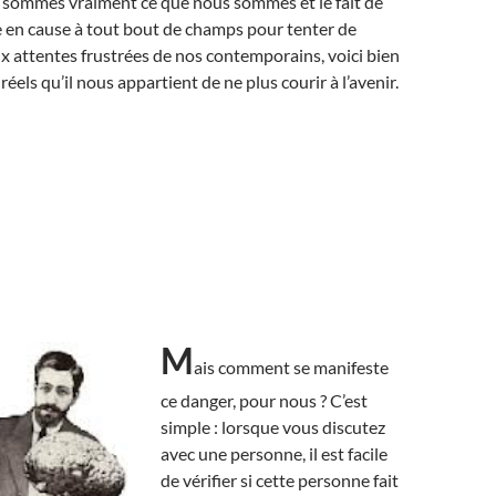
s sommes vraiment ce que nous sommes et le fait de
e en cause à tout bout de champs pour tenter de
 attentes frustrées de nos contemporains, voici bien
réels qu’il nous appartient de ne plus courir à l’avenir.
M
ais comment se manifeste
ce danger, pour nous ? C’est
simple : lorsque vous discutez
avec une personne, il est facile
de vérifier si cette personne fait