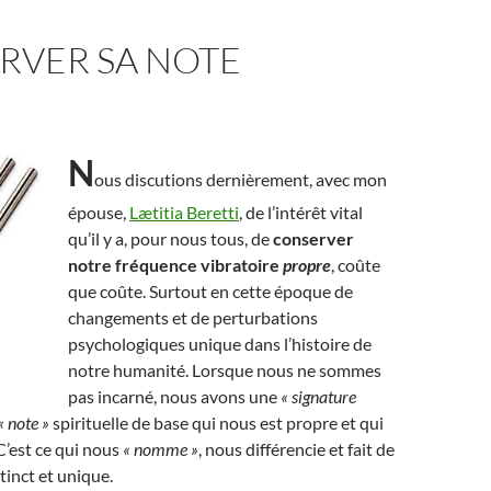
RVER SA NOTE
N
ous discutions dernièrement, avec mon
épouse,
Lætitia Beretti
, de l’intérêt vital
qu’il y a, pour nous tous, de
conserver
notre fréquence vibratoire
propre
, coûte
que coûte. Surtout en cette époque de
changements et de perturbations
psychologiques unique dans l’histoire de
notre humanité. Lorsque nous ne sommes
pas incarné, nous avons une
« signature
« note »
spirituelle de base qui nous est propre et qui
C’est ce qui nous
« nomme »
, nous différencie et fait de
tinct et unique.