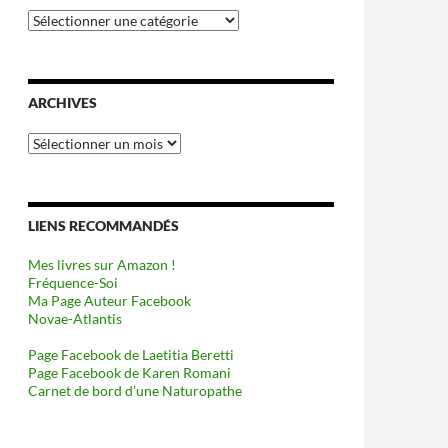
Catégories
ARCHIVES
Archives
LIENS RECOMMANDÉS
Mes livres sur Amazon !
Fréquence-Soi
Ma Page Auteur Facebook
Novae-Atlantis
Page Facebook de Laetitia Beretti
Page Facebook de Karen Romani
Carnet de bord d’une Naturopathe