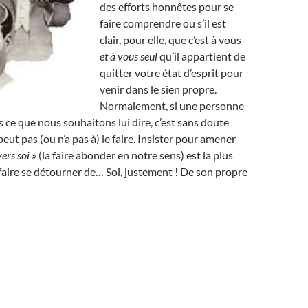
des efforts honnêtes pour se
faire comprendre ou s’il est
clair, pour elle, que c’est à vous
et à vous seul
qu’il appartient de
quitter votre état d’esprit pour
venir dans le sien propre.
Normalement, si une personne
ce que nous souhaitons lui dire, c’est sans doute
peut pas (ou n’a pas à) le faire. Insister pour amener
vers soi
» (la faire abonder en notre sens) est la plus
 faire se détourner de… Soi, justement ! De son propre