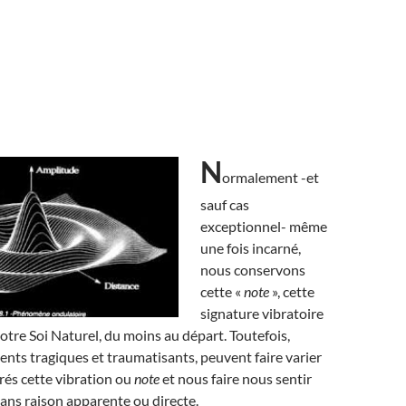
N
ormalement -et
sauf cas
exceptionnel- même
une fois incarné,
nous conservons
cette «
note
», cette
signature vibratoire
notre Soi Naturel, du moins au départ. Toutefois,
nts tragiques et traumatisants, peuvent faire varier
rés cette vibration ou
note
et nous faire nous sentir
 sans raison apparente ou directe.