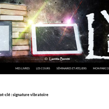
MES LIVRES
LES COURS
SÉMINAIRES ET ATELIERS
MON PARCO
t-clé : signature vibratoire