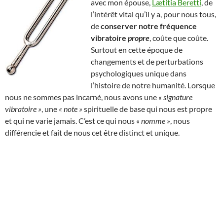
avec mon épouse,
Lætitia Beretti
, de
l’intérêt vital qu’il y a, pour nous tous,
de
conserver notre fréquence
vibratoire
propre
, coûte que coûte.
Surtout en cette époque de
changements et de perturbations
psychologiques unique dans
l’histoire de notre humanité. Lorsque
nous ne sommes pas incarné, nous avons une
« signature
vibratoire »
, une
« note »
spirituelle de base qui nous est propre
et qui ne varie jamais. C’est ce qui nous
« nomme »
, nous
différencie et fait de nous cet être distinct et unique.