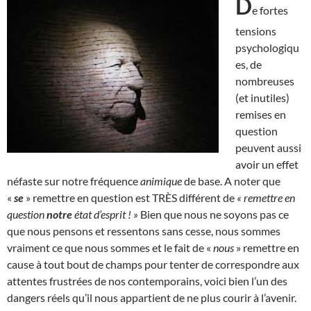
D
e fortes
tensions
psychologiqu
es, de
nombreuses
(et inutiles)
remises en
question
peuvent aussi
avoir un effet
néfaste sur notre fréquence
animique
de base. A noter que
«
se
» remettre en question est TRÈS différent de
« remettre en
question
notre
état d’esprit ! »
Bien que nous ne soyons pas ce
que nous pensons et ressentons sans cesse, nous sommes
vraiment ce que nous sommes et le fait de «
nous
» remettre en
cause à tout bout de champs pour tenter de correspondre aux
attentes frustrées de nos contemporains, voici bien l’un des
dangers réels qu’il nous appartient de ne plus courir à l’avenir.