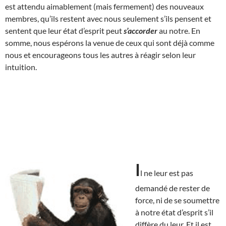
est attendu aimablement (mais fermement) des nouveaux
membres, qu’ils restent avec nous seulement s’ils pensent et
sentent que leur état d’esprit peut
s’accorder
au notre. En
somme, nous espérons la venue de ceux qui sont déjà comme
nous et encourageons tous les autres à réagir selon leur
intuition.
I
l ne leur est pas
demandé de rester de
force, ni de se soumettre
à notre état d’esprit s’il
diffère du leur. Et il est