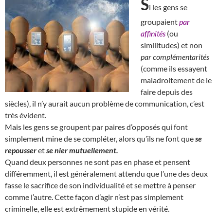
S
i les gens se
groupaient
par
affinités
(ou
similitudes) et non
par complémentarités
(comme ils essayent
maladroitement de le
faire depuis des
siècles), il n’y aurait aucun problème de communication, c’est
très évident.
Mais les gens se groupent par paires d’opposés qui font
simplement mine de se compléter, alors qu’ils ne font que
se
repousser
et
se nier mutuellement.
Quand deux personnes ne sont pas en phase et pensent
différemment, il est généralement attendu que l’une des deux
fasse le sacrifice de son individualité et se mettre à penser
comme l’autre. Cette façon d’agir n’est pas simplement
criminelle, elle est extrêmement stupide en vérité.