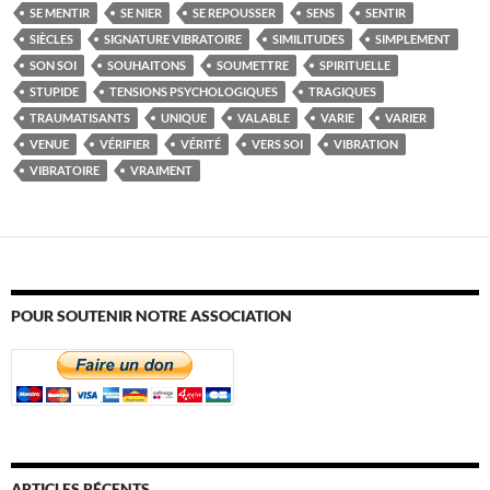
SE MENTIR
SE NIER
SE REPOUSSER
SENS
SENTIR
SIÈCLES
SIGNATURE VIBRATOIRE
SIMILITUDES
SIMPLEMENT
SON SOI
SOUHAITONS
SOUMETTRE
SPIRITUELLE
STUPIDE
TENSIONS PSYCHOLOGIQUES
TRAGIQUES
TRAUMATISANTS
UNIQUE
VALABLE
VARIE
VARIER
VENUE
VÉRIFIER
VÉRITÉ
VERS SOI
VIBRATION
VIBRATOIRE
VRAIMENT
POUR SOUTENIR NOTRE ASSOCIATION
ARTICLES RÉCENTS