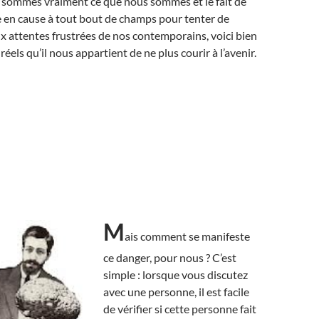
s sommes vraiment ce que nous sommes et le fait de
e en cause à tout bout de champs pour tenter de
 attentes frustrées de nos contemporains, voici bien
réels qu’il nous appartient de ne plus courir à l’avenir.
M
ais comment se manifeste
ce danger, pour nous ? C’est
simple : lorsque vous discutez
avec une personne, il est facile
de vérifier si cette personne fait