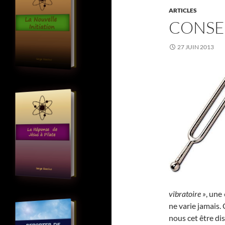
ARTICLES
CONSE
27 JUIN 2013
vibratoire »
, une
ne varie jamais. 
nous cet être dis