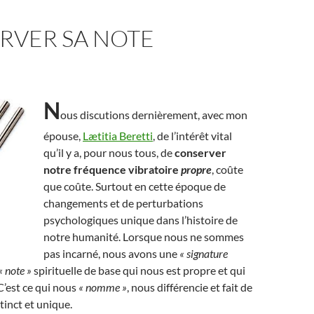
RVER SA NOTE
N
ous discutions dernièrement, avec mon
épouse,
Lætitia Beretti
, de l’intérêt vital
qu’il y a, pour nous tous, de
conserver
notre fréquence vibratoire
propre
, coûte
que coûte. Surtout en cette époque de
changements et de perturbations
psychologiques unique dans l’histoire de
notre humanité. Lorsque nous ne sommes
pas incarné, nous avons une
« signature
« note »
spirituelle de base qui nous est propre et qui
C’est ce qui nous
« nomme »
, nous différencie et fait de
tinct et unique.