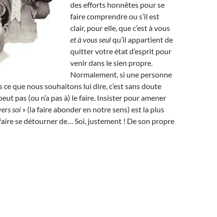
des efforts honnêtes pour se
faire comprendre ou s’il est
clair, pour elle, que c’est à vous
et à vous seul
qu’il appartient de
quitter votre état d’esprit pour
venir dans le sien propre.
Normalement, si une personne
ce que nous souhaitons lui dire, c’est sans doute
peut pas (ou n’a pas à) le faire. Insister pour amener
vers soi
» (la faire abonder en notre sens) est la plus
 faire se détourner de… Soi, justement ! De son propre