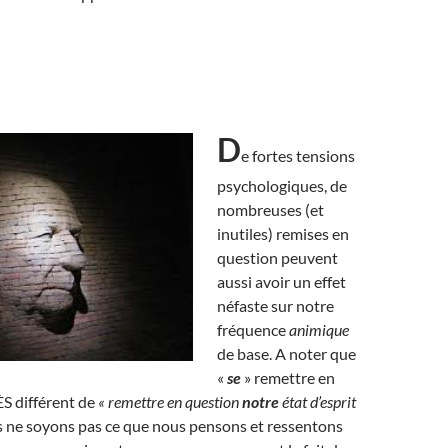
D
e fortes tensions
psychologiques, de
nombreuses (et
inutiles) remises en
question peuvent
aussi avoir un effet
néfaste sur notre
fréquence
animique
de base. A noter que
«
se
» remettre en
S différent de
« remettre en question
notre
état d’esprit
 ne soyons pas ce que nous pensons et ressentons