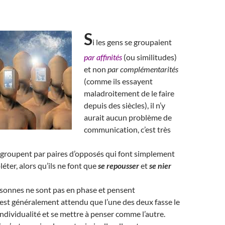
S
i les gens se groupaient
par affinités
(ou similitudes)
et non
par complémentarités
(comme ils essayent
maladroitement de le faire
depuis des siècles), il n’y
aurait aucun problème de
communication, c’est très
 groupent par paires d’opposés qui font simplement
éter, alors qu’ils ne font que
se repousser
et
se nier
onnes ne sont pas en phase et pensent
 est généralement attendu que l’une des deux fasse le
individualité et se mettre à penser comme l’autre.