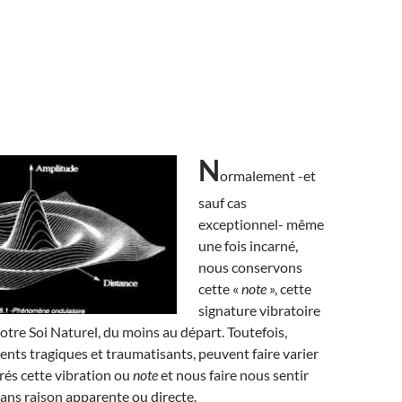
N
ormalement -et
sauf cas
exceptionnel- même
une fois incarné,
nous conservons
cette «
note
», cette
signature vibratoire
notre Soi Naturel, du moins au départ. Toutefois,
nts tragiques et traumatisants, peuvent faire varier
rés cette vibration ou
note
et nous faire nous sentir
 sans raison apparente ou directe.