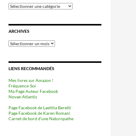
Catégories
ARCHIVES
Archives
LIENS RECOMMANDÉS
Mes livres sur Amazon !
Fréquence-Soi
Ma Page Auteur Facebook
Novae-Atlantis
Page Facebook de Laetitia Beretti
Page Facebook de Karen Romani
Carnet de bord d’une Naturopathe