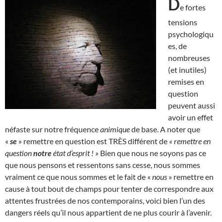
D
e fortes
tensions
psychologiqu
es, de
nombreuses
(et inutiles)
remises en
question
peuvent aussi
avoir un effet
néfaste sur notre fréquence
animique
de base. A noter que
«
se
» remettre en question est TRÈS différent de
« remettre en
question
notre
état d’esprit ! »
Bien que nous ne soyons pas ce
que nous pensons et ressentons sans cesse, nous sommes
vraiment ce que nous sommes et le fait de «
nous
» remettre en
cause à tout bout de champs pour tenter de correspondre aux
attentes frustrées de nos contemporains, voici bien l’un des
dangers réels qu’il nous appartient de ne plus courir à l’avenir.