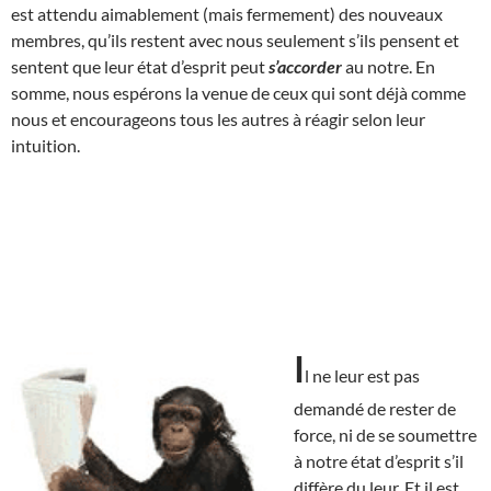
est attendu aimablement (mais fermement) des nouveaux
membres, qu’ils restent avec nous seulement s’ils pensent et
sentent que leur état d’esprit peut
s’accorder
au notre. En
somme, nous espérons la venue de ceux qui sont déjà comme
nous et encourageons tous les autres à réagir selon leur
intuition.
I
l ne leur est pas
demandé de rester de
force, ni de se soumettre
à notre état d’esprit s’il
diffère du leur. Et il est