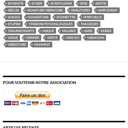
SE MENTIR
SE NIER
SE REPOUSSER
SENS
SENTIR
SIÈCLES
SIGNATURE VIBRATOIRE
SIMILITUDES
SIMPLEMENT
SON SOI
SOUHAITONS
SOUMETTRE
SPIRITUELLE
STUPIDE
TENSIONS PSYCHOLOGIQUES
TRAGIQUES
TRAUMATISANTS
UNIQUE
VALABLE
VARIE
VARIER
VENUE
VÉRIFIER
VÉRITÉ
VERS SOI
VIBRATION
VIBRATOIRE
VRAIMENT
POUR SOUTENIR NOTRE ASSOCIATION
ARTICLES RÉCENTS