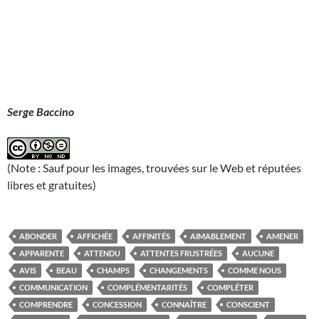
Serge Baccino
(Note : Sauf pour les images, trouvées sur le Web et réputées
libres et gratuites)
ABONDER
AFFICHÉE
AFFINITÉS
AIMABLEMENT
AMENER
APPARENTE
ATTENDU
ATTENTES FRUSTRÉES
AUCUNE
AVIS
BEAU
CHAMPS
CHANGEMENTS
COMME NOUS
COMMUNICATION
COMPLÉMENTARITÉS
COMPLÉTER
COMPRENDRE
CONCESSION
CONNAÎTRE
CONSCIENT