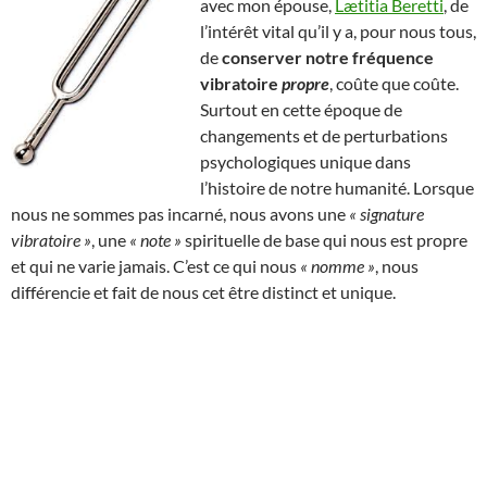
avec mon épouse,
Lætitia Beretti
, de
l’intérêt vital qu’il y a, pour nous tous,
de
conserver notre fréquence
vibratoire
propre
, coûte que coûte.
Surtout en cette époque de
changements et de perturbations
psychologiques unique dans
l’histoire de notre humanité. Lorsque
nous ne sommes pas incarné, nous avons une
« signature
vibratoire »
, une
« note »
spirituelle de base qui nous est propre
et qui ne varie jamais. C’est ce qui nous
« nomme »
, nous
différencie et fait de nous cet être distinct et unique.