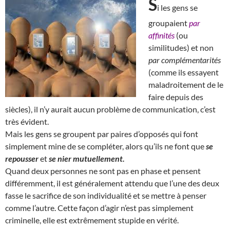
S
i les gens se
groupaient
par
affinités
(ou
similitudes) et non
par complémentarités
(comme ils essayent
maladroitement de le
faire depuis des
siècles), il n’y aurait aucun problème de communication, c’est
très évident.
Mais les gens se groupent par paires d’opposés qui font
simplement mine de se compléter, alors qu’ils ne font que
se
repousser
et
se nier mutuellement.
Quand deux personnes ne sont pas en phase et pensent
différemment, il est généralement attendu que l’une des deux
fasse le sacrifice de son individualité et se mettre à penser
comme l’autre. Cette façon d’agir n’est pas simplement
criminelle, elle est extrêmement stupide en vérité.