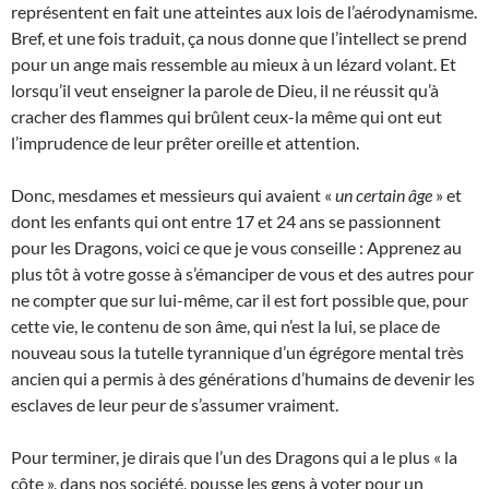
représentent en fait une atteintes aux lois de l’aérodynamisme.
Bref, et une fois traduit, ça nous donne que l’intellect se prend
pour un ange mais ressemble au mieux à un lézard volant. Et
lorsqu’il veut enseigner la parole de Dieu, il ne réussit qu’à
cracher des flammes qui brûlent ceux-la même qui ont eut
l’imprudence de leur prêter oreille et attention.
Donc, mesdames et messieurs qui avaient «
un certain âge
» et
dont les enfants qui ont entre 17 et 24 ans se passionnent
pour les Dragons, voici ce que je vous conseille : Apprenez au
plus tôt à votre gosse à s’émanciper de vous et des autres pour
ne compter que sur lui-même, car il est fort possible que, pour
cette vie, le contenu de son âme, qui n’est la lui, se place de
nouveau sous la tutelle tyrannique d’un égrégore mental très
ancien qui a permis à des générations d’humains de devenir les
esclaves de leur peur de s’assumer vraiment.
Pour terminer, je dirais que l’un des Dragons qui a le plus « la
côte », dans nos société, pousse les gens à voter pour un