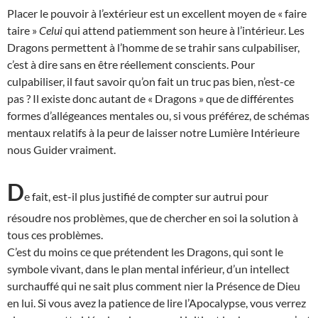
Placer le pouvoir à l’extérieur est un excellent moyen de « faire
taire »
Celui
qui attend patiemment son heure à l’intérieur. Les
Dragons permettent à l’homme de se trahir sans culpabiliser,
c’est à dire sans en être réellement conscients. Pour
culpabiliser, il faut savoir qu’on fait un truc pas bien, n’est-ce
pas ? Il existe donc autant de « Dragons » que de différentes
formes d’allégeances mentales ou, si vous préférez, de schémas
mentaux relatifs à la peur de laisser notre Lumière Intérieure
nous Guider vraiment.
D
e fait, est-il plus justifié de compter sur autrui pour
résoudre nos problèmes, que de chercher en soi la solution à
tous ces problèmes.
C’est du moins ce que prétendent les Dragons, qui sont le
symbole vivant, dans le plan mental inférieur, d’un intellect
surchauffé qui ne sait plus comment nier la Présence de Dieu
en lui. Si vous avez la patience de lire l’Apocalypse, vous verrez