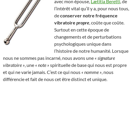
avec mon épouse,
Lætitia Beretti
, de
l’intérêt vital qu’il y a, pour nous tous,
de
conserver notre fréquence
vibratoire
propre
, coûte que coûte.
Surtout en cette époque de
changements et de perturbations
psychologiques unique dans
l’histoire de notre humanité. Lorsque
nous ne sommes pas incarné, nous avons une
« signature
vibratoire »
, une
« note »
spirituelle de base qui nous est propre
et qui ne varie jamais. C’est ce qui nous
« nomme »
, nous
différencie et fait de nous cet être distinct et unique.