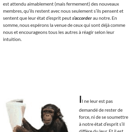
est attendu aimablement (mais fermement) des nouveaux
membres, qu’ils restent avec nous seulement s’ils pensent et
sentent que leur état d’esprit peut
s’accorder
au notre. En
somme, nous espérons la venue de ceux qui sont déjà comme
nous et encourageons tous les autres à réagir selon leur
intuition.
I
l ne leur est pas
demandé de rester de
force, ni de se soumettre
à notre état d’esprit s’il
diffère du leur. Et il est