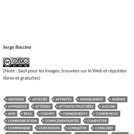
Serge Baccino
(Note : Sauf pour les images, trouvées sur le Web et réputées
libres et gratuites)
ABONDER
AFFICHÉE
AFFINITÉS
AIMABLEMENT
AMENER
APPARENTE
ATTENDU
ATTENTES FRUSTRÉES
AUCUNE
AVIS
BEAU
CHAMPS
CHANGEMENTS
COMME NOUS
COMMUNICATION
COMPLÉMENTARITÉS
COMPLÉTER
COMPRENDRE
CONCESSION
CONNAÎTRE
CONSCIENT