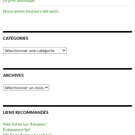
Le prêt animique
Nous avons toujours été seuls
CATÉGORIES
Catégories
ARCHIVES
Archives
LIENS RECOMMANDÉS
Mes livres sur Amazon !
Fréquence-Soi
Ma Page Auteur Facebook