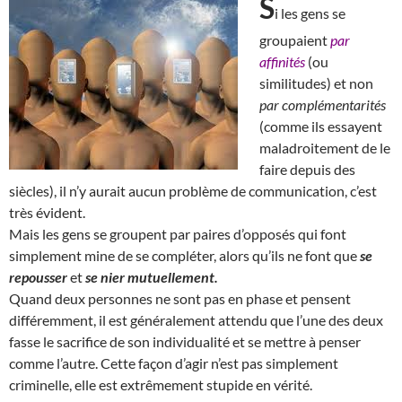
S
i les gens se
groupaient
par
affinités
(ou
similitudes) et non
par complémentarités
(comme ils essayent
maladroitement de le
faire depuis des
siècles), il n’y aurait aucun problème de communication, c’est
très évident.
Mais les gens se groupent par paires d’opposés qui font
simplement mine de se compléter, alors qu’ils ne font que
se
repousser
et
se nier mutuellement.
Quand deux personnes ne sont pas en phase et pensent
différemment, il est généralement attendu que l’une des deux
fasse le sacrifice de son individualité et se mettre à penser
comme l’autre. Cette façon d’agir n’est pas simplement
criminelle, elle est extrêmement stupide en vérité.