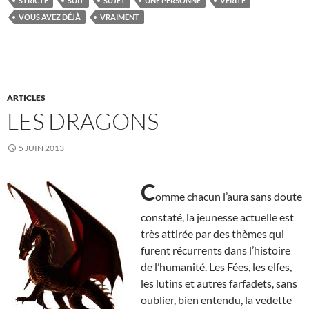
STRICTE
SUIT
SUJET
UNE PERSONNE
VÉRITÉ
VOUS AVEZ DÉJÀ
VRAIMENT
ARTICLES
LES DRAGONS
5 JUIN 2013
C
omme chacun l’aura sans doute
constaté, la jeunesse actuelle est
très attirée par des thèmes qui
furent récurrents dans l’histoire
de l’humanité. Les Fées, les elfes,
les lutins et autres farfadets, sans
oublier, bien entendu, la vedette