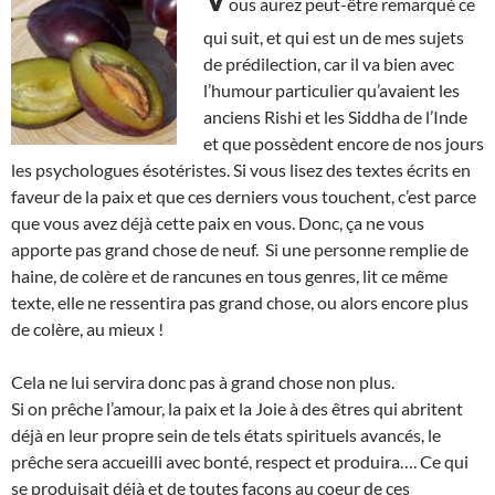
ous aurez peut-être remarqué ce
qui suit, et qui est un de mes sujets
de prédilection, car il va bien avec
l’humour particulier qu’avaient les
anciens Rishi et les Siddha de l’Inde
et que possèdent encore de nos jours
les psychologues ésotéristes. Si vous lisez des textes écrits en
faveur de la paix et que ces derniers vous touchent, c’est parce
que vous avez déjà cette paix en vous. Donc, ça ne vous
apporte pas grand chose de neuf. Si une personne remplie de
haine, de colère et de rancunes en tous genres, lit ce même
texte, elle ne ressentira pas grand chose, ou alors encore plus
de colère, au mieux !
Cela ne lui servira donc pas à grand chose non plus.
Si on prêche l’amour, la paix et la Joie à des êtres qui abritent
déjà en leur propre sein de tels états spirituels avancés, le
prêche sera accueilli avec bonté, respect et produira…. Ce qui
se produisait déjà et de toutes façons au coeur de ces