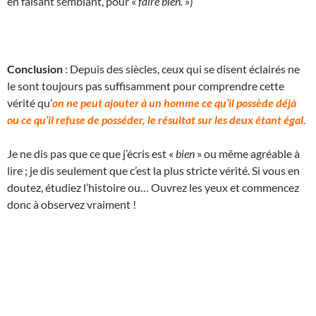
en faisant semblant, pour «
faire bien.
»)
Conclusion
: Depuis des siècles, ceux qui se disent éclairés ne
le sont toujours pas suffisamment pour comprendre cette
vérité qu’
on ne peut ajouter à un homme ce qu’il possède déjà
ou ce qu’il refuse de posséder, le résultat sur les deux étant égal.
Je ne dis pas que ce que j’écris est «
bien
» ou même agréable à
lire ; je dis seulement que c’est la plus stricte vérité. Si vous en
doutez, étudiez l’histoire ou… Ouvrez les yeux et commencez
donc à observez vraiment !