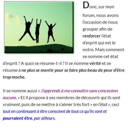
D
onc, sur mon
forum, nous avons
l’occasion de nous
grouper afin de
renforcer
l’état
d’esprit qui est le
notre. Mais comment
se nomme cet état
d’esprit ? A quoi se résume-t-il ? Il se nomme
vérité
et se
résume à
ne plus se mentir pour se faire plus beau de peur d’être
trop moche.
Il se nomme aussi
« J’apprends à me connaître sans concession
aucune. »
Et il propose à ses membres de découvrir
qui ils sont
vraiment
, puis de se mettre à s’aimer très fort
« en l’état »
, ceci
tout en continuant à être conscient de tout ce qu’ils sont et
pourraient être
, par ailleurs.