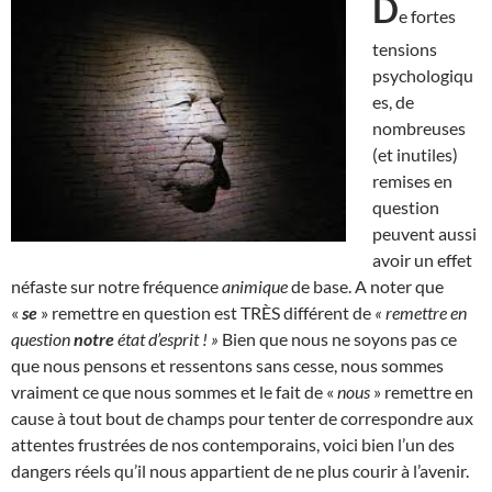
D
e fortes
tensions
psychologiqu
es, de
nombreuses
(et inutiles)
remises en
question
peuvent aussi
avoir un effet
néfaste sur notre fréquence
animique
de base. A noter que
«
se
» remettre en question est TRÈS différent de
« remettre en
question
notre
état d’esprit ! »
Bien que nous ne soyons pas ce
que nous pensons et ressentons sans cesse, nous sommes
vraiment ce que nous sommes et le fait de «
nous
» remettre en
cause à tout bout de champs pour tenter de correspondre aux
attentes frustrées de nos contemporains, voici bien l’un des
dangers réels qu’il nous appartient de ne plus courir à l’avenir.