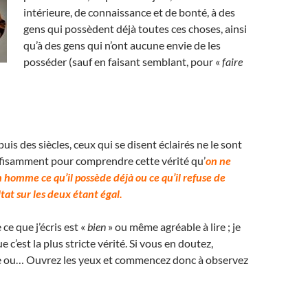
intérieure, de connaissance et de bonté, à des
gens qui possèdent déjà toutes ces choses, ainsi
qu’à des gens qui n’ont aucune envie de les
posséder (sauf en faisant semblant, pour «
faire
uis des siècles, ceux qui se disent éclairés ne le sont
ffisamment pour comprendre cette vérité qu’
on ne
 homme ce qu’il possède déjà ou ce qu’il refuse de
ltat sur les deux étant égal.
 ce que j’écris est «
bien
» ou même agréable à lire ; je
 c’est la plus stricte vérité. Si vous en doutez,
ire ou… Ouvrez les yeux et commencez donc à observez