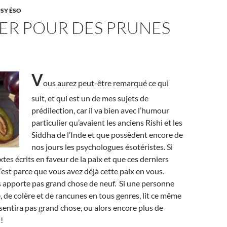
PSY ÉSO
ER POUR DES PRUNES
V
ous aurez peut-être remarqué ce qui
suit, et qui est un de mes sujets de
prédilection, car il va bien avec l’humour
particulier qu’avaient les anciens Rishi et les
Siddha de l’Inde et que possèdent encore de
nos jours les psychologues ésotéristes. Si
xtes écrits en faveur de la paix et que ces derniers
’est parce que vous avez déjà cette paix en vous.
s apporte pas grand chose de neuf. Si une personne
, de colère et de rancunes en tous genres, lit ce même
ssentira pas grand chose, ou alors encore plus de
!