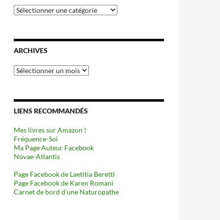
Catégories
ARCHIVES
Archives
LIENS RECOMMANDÉS
Mes livres sur Amazon !
Fréquence-Soi
Ma Page Auteur Facebook
Novae-Atlantis
Page Facebook de Laetitia Beretti
Page Facebook de Karen Romani
Carnet de bord d’une Naturopathe