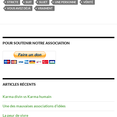
STRICTE
SUIT
SUJET
UNE PERSONNE
VÉRITÉ
VOUS AVEZ DÉJÀ
VRAIMENT
POUR SOUTENIR NOTRE ASSOCIATION
ARTICLES RÉCENTS
Karma divin vs Karma humain
Une des mauvaises associations d’idées
La peur de vivre