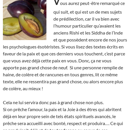
V
ous aurez peut-être remarqué ce
qui suit, et qui est un de mes sujets
de prédilection, car il va bien avec
l’humour particulier qu’avaient les
anciens Rishi et les Siddha de l’Inde
et que possèdent encore de nos jours
les psychologues ésotéristes. Si vous lisez des textes écrits en
faveur de la paix et que ces derniers vous touchent, c’est parce
que vous avez déjà cette paix en vous. Donc, ça ne vous
apporte pas grand chose de neuf. Si une personne remplie de
haine, de colère et de rancunes en tous genres, lit ce même
texte, elle ne ressentira pas grand chose, ou alors encore plus
de colère, au mieux !
Cela ne lui servira donc pas à grand chose non plus.
Si on prêche l’amour, la paix et la Joie à des êtres qui abritent
déjà en leur propre sein de tels états spirituels avancés, le
prêche sera accueilli avec bonté, respect et produira…. Ce qui