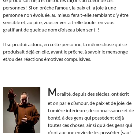
se produisait déjà et de toutes façons au coeur de ces
personnes ! Si on prêche l’amour, la paix et la joie à une
personne non évoluée, au mieux fera t-elle semblant d’y être
sensible et, au pire, vous enverra t-elle bouler en vous
gratifiant de quelque nom d’oiseau bien senti !
Il se produira donc, en cette personne, la même chose qui se
produisait déjà en elle, avant le prêche, à savoir le mensonge
et/ou des réactions émotives compulsives.
M
oralité, depuis des siècles, ont écrit
et on parle d’amour, de paix et de joie, de
Lumière intérieure, de connaissance et de
bonté, à des gens qui possèdent déjà
toutes ces choses, ainsi qu’à des gens qui
n’ont aucune envie de les posséder (sauf