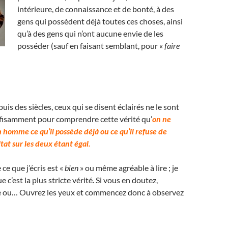
intérieure, de connaissance et de bonté, à des
gens qui possèdent déjà toutes ces choses, ainsi
qu’à des gens qui n’ont aucune envie de les
posséder (sauf en faisant semblant, pour «
faire
uis des siècles, ceux qui se disent éclairés ne le sont
ffisamment pour comprendre cette vérité qu’
on ne
 homme ce qu’il possède déjà ou ce qu’il refuse de
ltat sur les deux étant égal.
 ce que j’écris est «
bien
» ou même agréable à lire ; je
 c’est la plus stricte vérité. Si vous en doutez,
ire ou… Ouvrez les yeux et commencez donc à observez