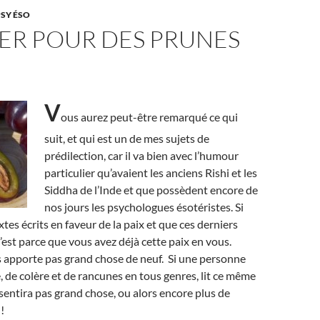
PSY ÉSO
ER POUR DES PRUNES
V
ous aurez peut-être remarqué ce qui
suit, et qui est un de mes sujets de
prédilection, car il va bien avec l’humour
particulier qu’avaient les anciens Rishi et les
Siddha de l’Inde et que possèdent encore de
nos jours les psychologues ésotéristes. Si
xtes écrits en faveur de la paix et que ces derniers
’est parce que vous avez déjà cette paix en vous.
s apporte pas grand chose de neuf. Si une personne
, de colère et de rancunes en tous genres, lit ce même
ssentira pas grand chose, ou alors encore plus de
!