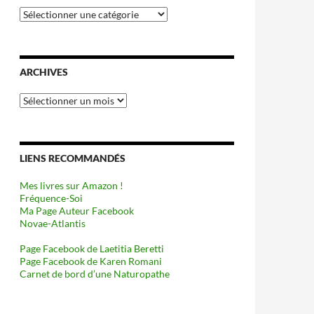
Catégories
ARCHIVES
Archives
LIENS RECOMMANDÉS
Mes livres sur Amazon !
Fréquence-Soi
Ma Page Auteur Facebook
Novae-Atlantis
Page Facebook de Laetitia Beretti
Page Facebook de Karen Romani
Carnet de bord d’une Naturopathe