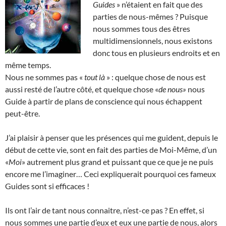
Guides
» n’étaient en fait que des
parties de nous-mêmes ? Puisque
nous sommes tous des êtres
multidimensionnels, nous existons
donc tous en plusieurs endroits et en
même temps.
Nous ne sommes pas «
tout là
» : quelque chose de nous est
aussi resté de l’autre côté, et quelque chose «
de nous»
nous
Guide à partir de plans de conscience qui nous échappent
peut-être.
J’ai plaisir à penser que les présences qui me guident, depuis le
début de cette vie, sont en fait des parties de Moi-Même, d’un
«
Moi
» autrement plus grand et puissant que ce que je ne puis
encore me l’imaginer… Ceci expliquerait pourquoi ces fameux
Guides sont si efficaces !
Ils ont l’air de tant nous connaitre, n’est-ce pas ? En effet, si
nous sommes une partie d’eux et eux une partie de nous, alors