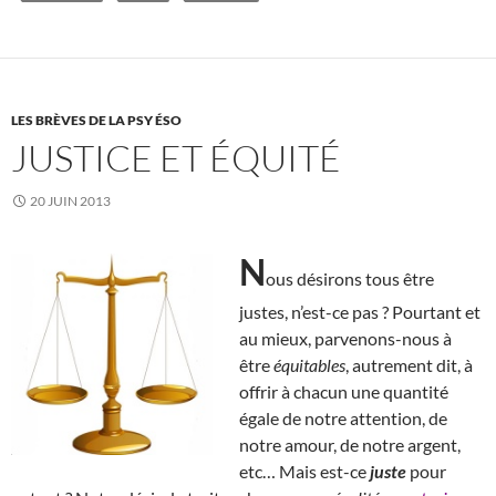
LES BRÈVES DE LA PSY ÉSO
JUSTICE ET ÉQUITÉ
20 JUIN 2013
N
ous désirons tous être
justes, n’est-ce pas ? Pourtant et
au mieux, parvenons-nous à
être
équitables
, autrement dit, à
offrir à chacun une quantité
égale de notre attention, de
notre amour, de notre argent,
etc… Mais est-ce
juste
pour