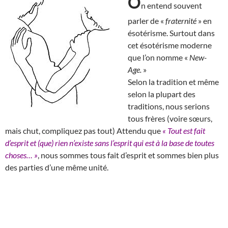
O
n entend souvent
parler de «
fraternité
» en
ésotérisme. Surtout dans
cet ésotérisme moderne
que l’on nomme «
New-
Age.
»
Selon la tradition et même
selon la plupart des
traditions, nous serions
tous frères (voire sœurs,
mais chut, compliquez pas tout) Attendu que
« Tout est fait
d’esprit et (que) rien n’existe sans l’esprit qui est à la base de toutes
choses… »
, nous sommes tous fait d’esprit et sommes bien plus
des parties d’une même unité.