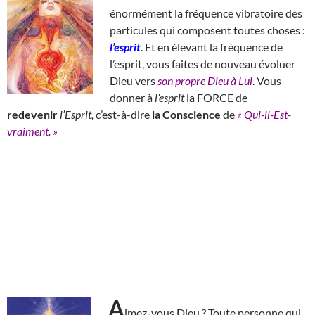
énormément la fréquence vibratoire des
particules qui composent toutes choses :
l’esprit
. Et en élevant la fréquence de
l’esprit, vous faites de nouveau évoluer
Dieu vers
son propre Dieu à Lui
. Vous
donner à
l’esprit
la FORCE de
redevenir
l’Esprit,
c’est-à-dire
la Conscience
de
« Qui-il-Est-
vraiment. »
A
imez-vous Dieu ? Toute personne qui