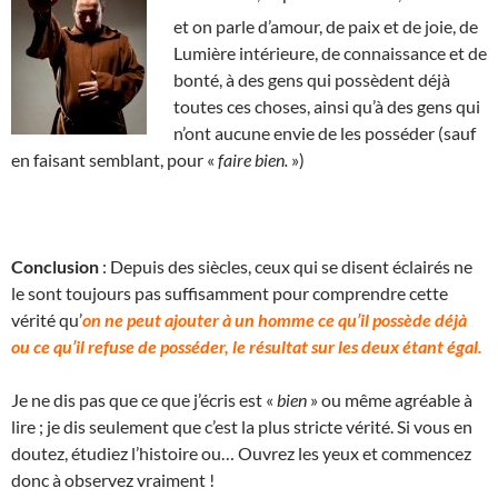
et on parle d’amour, de paix et de joie, de
Lumière intérieure, de connaissance et de
bonté, à des gens qui possèdent déjà
toutes ces choses, ainsi qu’à des gens qui
n’ont aucune envie de les posséder (sauf
en faisant semblant, pour «
faire bien.
»)
Conclusion
: Depuis des siècles, ceux qui se disent éclairés ne
le sont toujours pas suffisamment pour comprendre cette
vérité qu’
on ne peut ajouter à un homme ce qu’il possède déjà
ou ce qu’il refuse de posséder, le résultat sur les deux étant égal.
Je ne dis pas que ce que j’écris est «
bien
» ou même agréable à
lire ; je dis seulement que c’est la plus stricte vérité. Si vous en
doutez, étudiez l’histoire ou… Ouvrez les yeux et commencez
donc à observez vraiment !