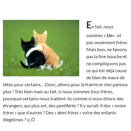
E
n fait, nous
sommes «
Un
« , et
pas seulement
frères
.
Mais bon, ne faisons
pas la fine bouche et
ne compliquons pas
ce qui est déjà cause
de bien de maux de
têtes pour certains… Donc, allons pour la fratrie et n’en parlons
plus ! Très bien mais au fait, si nous sommes tous frères,
pourquoi certains nous traitent-ils comme si nous étions des
étrangers, qui plus est, des pestiférés ? Il y aurait-il des
« moins
frères »
que d’autres ? Des
« demi frères »
voire des enfants
illégitimes ? o_Ô