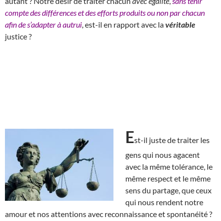
autant ? Notre désir de traiter chacun
avec égalité
,
sans tenir
compte des différences et des efforts produits ou non par chacun
afin de s’adapter à autrui
, est-il en rapport avec la
véritable
justice ?
E
st-il juste de traiter les
gens qui nous agacent
avec la même tolérance, le
même respect et le même
sens du partage, que ceux
qui nous rendent notre
amour et nos attentions avec reconnaissance et spontanéité ?