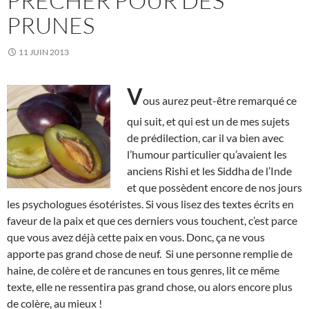
PRÊCHER POUR DES
PRUNES
11 JUIN 2013
V
ous aurez peut-être remarqué ce
qui suit, et qui est un de mes sujets
de prédilection, car il va bien avec
l’humour particulier qu’avaient les
anciens Rishi et les Siddha de l’Inde
et que possèdent encore de nos jours
les psychologues ésotéristes. Si vous lisez des textes écrits en
faveur de la paix et que ces derniers vous touchent, c’est parce
que vous avez déjà cette paix en vous. Donc, ça ne vous
apporte pas grand chose de neuf. Si une personne remplie de
haine, de colère et de rancunes en tous genres, lit ce même
texte, elle ne ressentira pas grand chose, ou alors encore plus
de colère, au mieux !