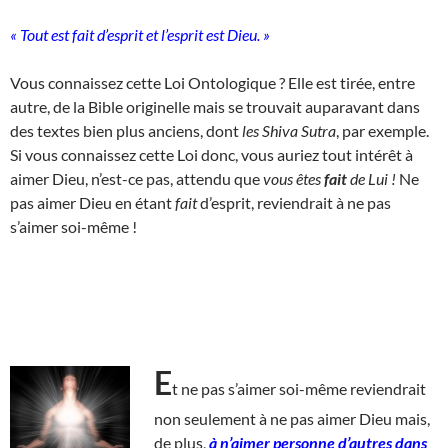
« Tout est fait d’esprit et l’esprit est Dieu. »
Vous connaissez cette Loi Ontologique ? Elle est tirée, entre
autre, de la Bible originelle mais se trouvait auparavant dans
des textes bien plus anciens, dont
les Shiva Sutra
, par exemple.
Si vous connaissez cette Loi donc, vous auriez tout intérêt à
aimer Dieu, n’est-ce pas, attendu que
vous êtes
fait
de Lui !
Ne
pas aimer Dieu en étant
fait
d’esprit, reviendrait à ne pas
s’aimer soi-même !
E
t ne pas s’aimer soi-même reviendrait
non seulement à ne pas aimer Dieu mais,
de plus,
à n’aimer personne d’autres dans