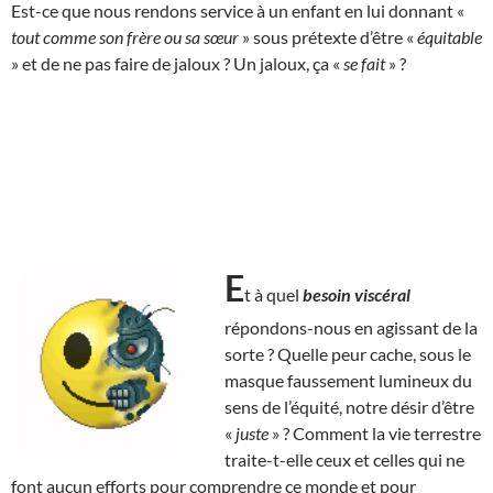
Est-ce que nous rendons service à un enfant en lui donnant «
tout comme son frère ou sa sœur
» sous prétexte d’être «
équitable
» et de ne pas faire de jaloux ? Un jaloux, ça «
se fait
» ?
E
t à quel
besoin viscéral
répondons-nous en agissant de la
sorte ? Quelle peur cache, sous le
masque faussement lumineux du
sens de l’équité, notre désir d’être
«
juste
» ? Comment la vie terrestre
traite-t-elle ceux et celles qui ne
font aucun efforts pour comprendre ce monde et pour