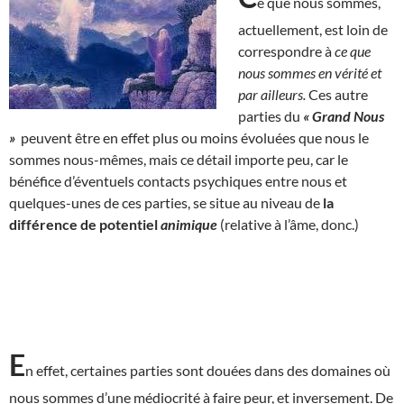
e que nous sommes,
actuellement, est loin de
correspondre à
ce que
nous sommes en vérité et
par ailleurs.
Ces autre
parties du
« Grand Nous
»
peuvent être en effet plus ou moins évoluées que nous le
sommes nous-mêmes, mais ce détail importe peu, car le
bénéfice d’éventuels contacts psychiques entre nous et
quelques-unes de ces parties, se situe au niveau de
la
différence de potentiel
animique
(relative à l’âme, donc.)
E
n effet, certaines parties sont douées dans des domaines où
nous sommes d’une médiocrité à faire peur, et inversement. De