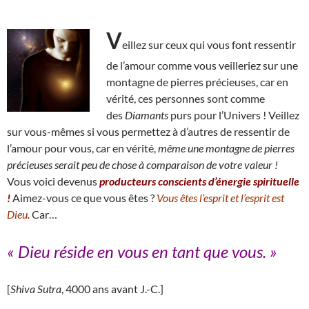
V
eillez sur ceux qui vous font ressentir
de l’amour comme vous veilleriez sur une
montagne de pierres précieuses, car en
vérité, ces personnes sont comme
des
Diamants
purs pour l’Univers ! Veillez
sur vous-mêmes si vous permettez à d’autres de ressentir de
l’amour pour vous, car en vérité,
même une montagne de pierres
précieuses serait peu de chose à comparaison de votre valeur !
Vous voici devenus
producteurs conscients d’énergie spirituelle
!
Aimez-vous ce que vous êtes ?
Vous êtes l’esprit et l’esprit est
Dieu
.
Car…
« Dieu réside en vous en tant que vous
.
»
[
Shiva Sutra
, 4000 ans avant J.-C.]