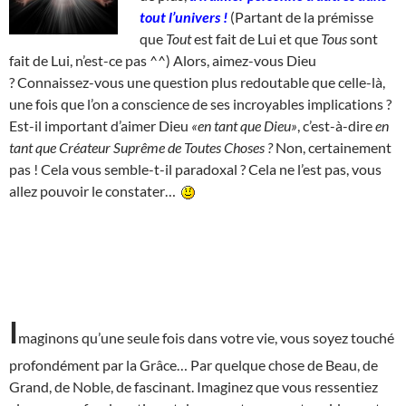
tout l’univers !
(Partant de la prémisse
que
Tout
est fait de Lui et que
Tous
sont
fait de Lui, n’est-ce pas ^^) Alors, aimez-vous Dieu
? Connaissez-vous une question plus redoutable que celle-là,
une fois que l’on a conscience de ses incroyables implications ?
Est-il important d’aimer Dieu
«en tant que Dieu»
, c’est-à-dire
en
tant que Créateur Suprême de Toutes Choses ?
Non, certainement
pas ! Cela vous semble-t-il paradoxal ? Cela ne l’est pas, vous
allez pouvoir le constater…
I
maginons qu’une seule fois dans votre vie, vous soyez touché
profondément par la Grâce… Par quelque chose de Beau, de
Grand, de Noble, de fascinant. Imaginez que vous ressentiez