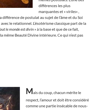
différences les plus
marquantes et «
viriles
« ,
a différence de postulat au sujet de l’âme et du Soi
avec le relationnel. L’ésotérisme classique part de la
out le monde est divin
» à la base et que de ce fait,
a même Beauté Divine intérieure. Ce qui n’est pas
M
ais du coup, chacun mérite le
respect, l’amour et doit être considéré
comme une partie insécable de nous-