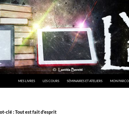
MES LIVRES
LES COURS
SÉMINAIRES ET ATELIERS
MON PARCO
-clé : Tout est fait d’esprit