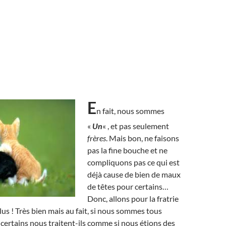
E
n fait, nous sommes
«
Un
« , et pas seulement
frères
. Mais bon, ne faisons
pas la fine bouche et ne
compliquons pas ce qui est
déjà cause de bien de maux
de têtes pour certains…
Donc, allons pour la fratrie
lus ! Très bien mais au fait, si nous sommes tous
 certains nous traitent-ils comme si nous étions des