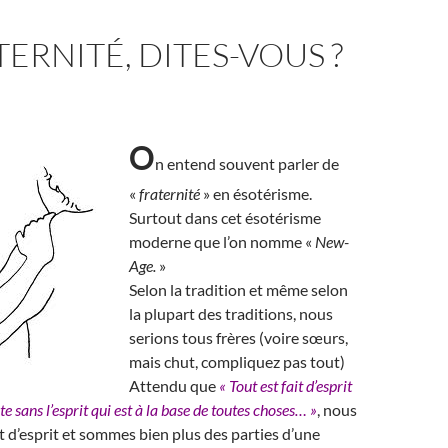
TERNITÉ, DITES-VOUS ?
O
n entend souvent parler de
«
fraternité
» en ésotérisme.
Surtout dans cet ésotérisme
moderne que l’on nomme «
New-
Age.
»
Selon la tradition et même selon
la plupart des traditions, nous
serions tous frères (voire sœurs,
mais chut, compliquez pas tout)
Attendu que
« Tout est fait d’esprit
ste sans l’esprit qui est à la base de toutes choses… »
, nous
 d’esprit et sommes bien plus des parties d’une