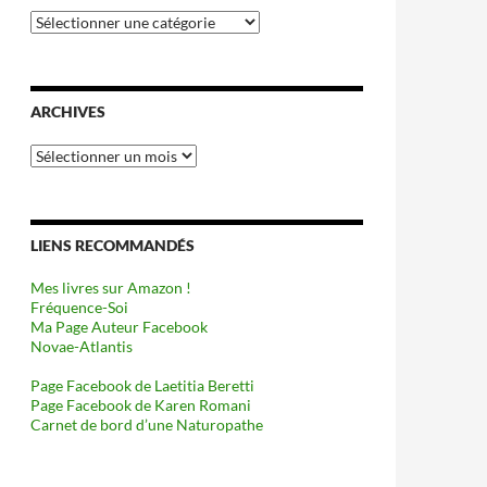
Catégories
ARCHIVES
Archives
LIENS RECOMMANDÉS
Mes livres sur Amazon !
Fréquence-Soi
Ma Page Auteur Facebook
Novae-Atlantis
Page Facebook de Laetitia Beretti
Page Facebook de Karen Romani
Carnet de bord d’une Naturopathe