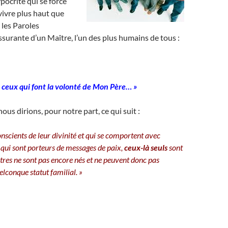
pocrite qui se force
 vivre plus haut que
i les Paroles
assurante d’un Maître, l’un des plus humains de tous :
t ceux qui font la volonté de Mon
Père… »
us dirions, pour notre part, ce qui suit :
nscients de leur divinité et qui se comportent avec
t qui sont porteurs de messages de paix,
ceux-là seuls
sont
utres ne sont pas encore nés et ne peuvent donc pas
elconque statut familial. »