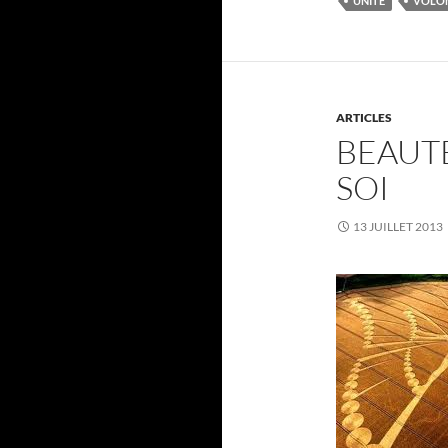
UNITÉ
VOLO
ARTICLES
BEAUTÉ
SOI
13 JUILLET 2013