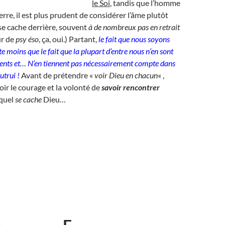
le Soi
, tandis que l’homme
erre, il est plus prudent de considérer l’âme plutôt
se cache derrière, souvent
à de nombreux pas en retrait
ur de
psy éso
, ça, oui.) Partant,
le fait que nous soyons
e moins que le fait que la plupart d’entre nous n’en sont
ents et… N’en tiennent pas nécessairement compte dans
utrui !
Avant de prétendre «
voir Dieu en chacun
« ,
oir le courage et la volonté de
savoir rencontrer
quel
se cache
Dieu…