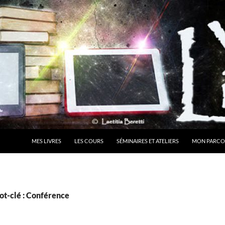
MES LIVRES
LES COURS
SÉMINAIRES ET ATELIERS
MON PARCO
ot-clé : Conférence