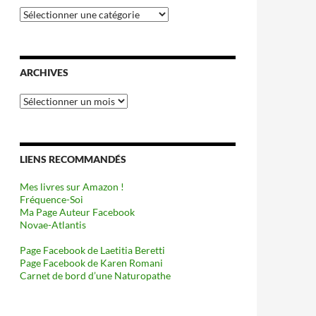
Catégories
ARCHIVES
Archives
LIENS RECOMMANDÉS
Mes livres sur Amazon !
Fréquence-Soi
Ma Page Auteur Facebook
Novae-Atlantis
Page Facebook de Laetitia Beretti
Page Facebook de Karen Romani
Carnet de bord d’une Naturopathe