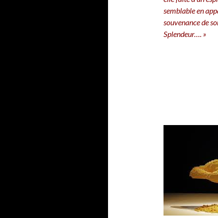
semblable en appa
souvenance de son
Splendeur…. »