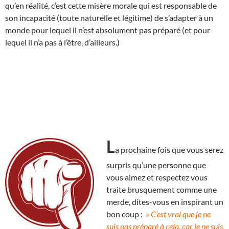
qu’en réalité, c’est cette misère morale qui est responsable de
son incapacité (toute naturelle et légitime) de s’adapter à un
monde pour lequel il n’est absolument pas préparé (et pour
lequel il n’a pas à l’être, d’ailleurs.)
L
a prochaine fois que vous serez
surpris qu’une personne que
vous aimez et respectez vous
traite brusquement comme une
merde, dites-vous en inspirant un
bon coup :
» C’est vrai que je ne
suis pas préparé à cela, car je ne suis