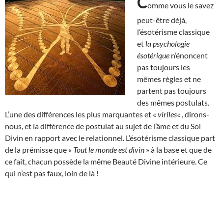
C
omme vous le savez
peut-être déjà,
l’ésotérisme classique
et
la psychologie
ésotérique
n’énoncent
pas toujours les
mêmes règles et ne
partent pas toujours
des mêmes postulats.
L’une des différences les plus marquantes et «
viriles
« , dirons-
nous, et la différence de postulat au sujet de l’âme et du Soi
Divin en rapport avec le relationnel. L’ésotérisme classique part
de la prémisse que «
Tout le monde est divin
» à la base et que de
ce fait, chacun possède la même Beauté Divine intérieure. Ce
qui n’est pas faux, loin de là !