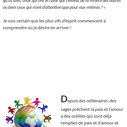
qu’ils sont, ceux qui ont le cœur qui s’émeut de la misère des autres
ou bien ceux qui n’ont d’attention que pour eux-mêmes ? «
Je suis certain que les plus vifs d’esprit commencent à
comprendre où je désire en arriver !
D
epuis des millénaires, des
sages prêchent la paix et l’amour
à des oreilles qui sont déjà
remplies de paix et d’amour et