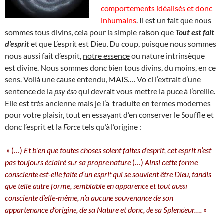
comportements idéalisés et donc
inhumains
. Il est un fait que nous
sommes tous divins, cela pour la simple raison que
Tout est fait
d’esprit
et que L’esprit est Dieu. Du coup, puisque nous sommes
nous aussi fait d’esprit,
notre essence
ou nature intrinsèque
est divine. Nous sommes donc bien tous divins, du moins, en ce
sens. Voilà une cause entendu, MAIS…. Voici l’extrait d’une
sentence de la
psy éso
qui devrait vous mettre la puce à l’oreille.
Elle est très ancienne mais je l’ai traduite en termes modernes
pour votre plaisir, tout en essayant d’en conserver le Souffle et
donc l’esprit et la
Force
tels qu’à l’origine :
»
(…)
Et bien que toutes choses soient faites d’esprit, cet esprit n’est
pas toujours éclairé sur sa propre nature
(…)
Ainsi cette forme
consciente est-elle faite d’un esprit qui se souvient être Dieu, tandis
que telle autre forme, semblable en apparence et tout aussi
consciente d’elle-même, n’a aucune souvenance de son
appartenance d’origine, de sa Nature et donc, de sa Splendeur…. »