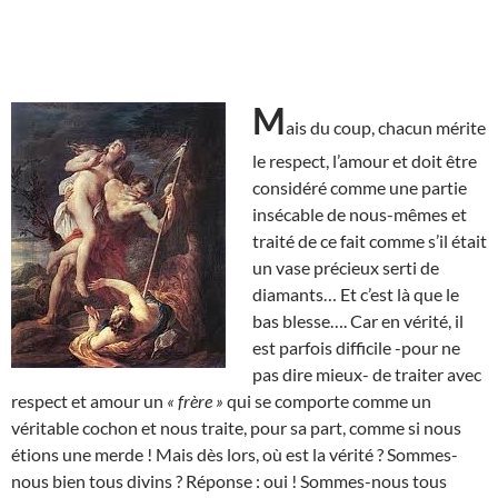
M
ais du coup, chacun mérite
le respect, l’amour et doit être
considéré comme une partie
insécable de nous-mêmes et
traité de ce fait comme s’il était
un vase précieux serti de
diamants… Et c’est là que le
bas blesse…. Car en vérité, il
est parfois difficile -pour ne
pas dire mieux- de traiter avec
respect et amour un
« frère »
qui se comporte comme un
véritable cochon et nous traite, pour sa part, comme si nous
étions une merde ! Mais dès lors, où est la vérité ? Sommes-
nous bien tous divins ? Réponse : oui ! Sommes-nous tous