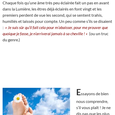
Chaque fois qu’une âme très peu éclairée fait un pas en avant
dans la Lumière, les êtres déjà éclairés en font vingt et les
premiers perdent de vue les second, qui se sentent trahis,
humiliés et laissés pour compte. Un peu comme s’ils se disaient
:
» Je suis sûr qu’il fait cela pour m’abaisser, pour me prouver que
quoique je fasse, je n’arriverai jamais à sa cheville ! «
(ou un truc
du genre.)
E
ssayons de bien
nous comprendre,
s’il vous plaît ! Je ne
dis pas que les plus