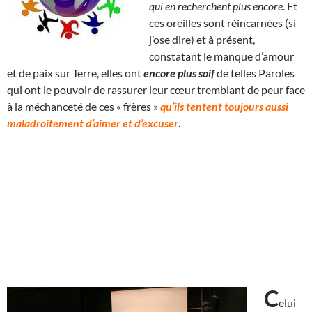
qui en recherchent plus encore
. Et
ces oreilles sont réincarnées (si
j’ose dire) et à présent,
constatant le manque d’amour
et de paix sur Terre, elles ont
encore plus soif
de telles Paroles
qui ont le pouvoir de rassurer leur cœur tremblant de peur face
à la méchanceté de ces « frères »
qu’ils tentent toujours aussi
maladroitement d’aimer et d’excuser
.
C
elui