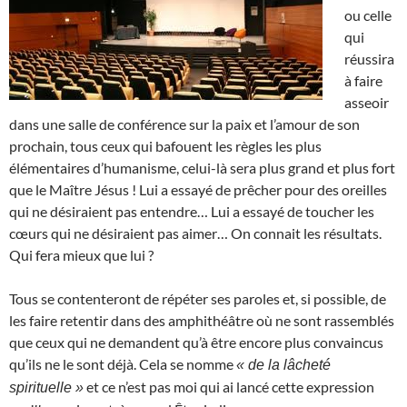
ou celle
qui
réussira
à faire
asseoir
dans une salle de conférence sur la paix et l’amour de son
prochain, tous ceux qui bafouent les règles les plus
élémentaires d’humanisme, celui-là sera plus grand et plus fort
que le Maître Jésus ! Lui a essayé de prêcher pour des oreilles
qui ne désiraient pas entendre… Lui a essayé de toucher les
cœurs qui ne désiraient pas aimer… On connait les résultats.
Qui fera mieux que lui ?
Tous se contenteront de répéter ses paroles et, si possible, de
les faire retentir dans des amphithéâtre où ne sont rassemblés
que ceux qui ne demandent qu’à être encore plus convaincus
qu’ils ne le sont déjà. Cela se nomme
« de la lâcheté
et ce n’est pas moi qui ai lancé cette expression
spirituelle »