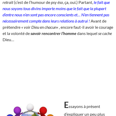
retrait
(c’est de l’humour de
psy éso
, ça, oui.) Partant,
le fait que
nous soyons tous divins importe moins que le fait que la plupart
d’entre nous n’en sont pas encore conscients et… N’en tiennent pas
nécessairement compte dans leurs relations à autrui !
Avant de
prétendre «
voir Dieu en chacun
« , encore faut-il avoir le courage
et la volonté de
savoir rencontrer l’homme
dans lequel
se cache
Dieu…
E
ssayons à présent
d’expliquer un peu plus