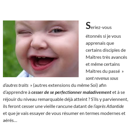
S
eriez-vous
étonnés si je vous
apprenais que
certains disciples de
Maîtres très avancés
et même certains
Maîtres du passé »
sont revenus sous
d’autres traits
» (autres extensions du même Soi) afin
d’apprendre à
cesser de se perfectionner maladivement
et à se
réjouir du niveau remarquable déjà atteint ? S’ils y parviennent,
ils feront cesser une vieille rancune datant de
l’après Atlantide
et que je vais essayer de vous résumer en termes modernes et
aérés…