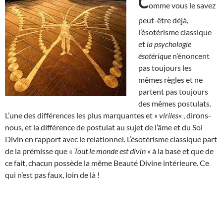
C
omme vous le savez
peut-être déjà,
l’ésotérisme classique
et
la psychologie
ésotérique
n’énoncent
pas toujours les
mêmes règles et ne
partent pas toujours
des mêmes postulats.
L’une des différences les plus marquantes et «
viriles
« , dirons-
nous, et la différence de postulat au sujet de l’âme et du Soi
Divin en rapport avec le relationnel. L’ésotérisme classique part
de la prémisse que «
Tout le monde est divin
» à la base et que de
ce fait, chacun possède la même Beauté Divine intérieure. Ce
qui n’est pas faux, loin de là !