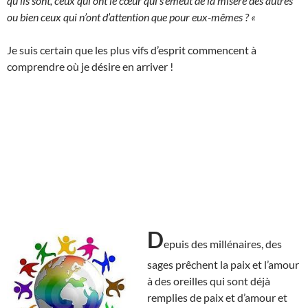
qu’ils sont, ceux qui ont le cœur qui s’émeut de la misère des autres
ou bien ceux qui n’ont d’attention que pour eux-mêmes ? «
Je suis certain que les plus vifs d’esprit commencent à
comprendre où je désire en arriver !
D
epuis des millénaires, des
sages prêchent la paix et l’amour
à des oreilles qui sont déjà
remplies de paix et d’amour et