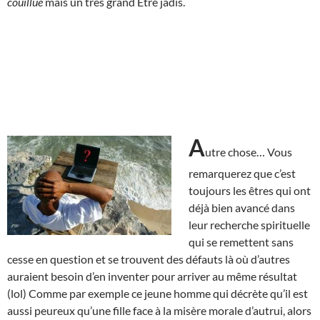
couillue
mais un très grand Être jadis.
A
utre chose… Vous
remarquerez que c’est
toujours les êtres qui ont
déjà bien avancé dans
leur recherche spirituelle
qui se remettent sans
cesse en question et se trouvent des défauts là où d’autres
auraient besoin d’en inventer pour arriver au même résultat
(lol) Comme par exemple ce jeune homme qui décrète qu’il est
aussi peureux qu’une fille face à la misère morale d’autrui, alors