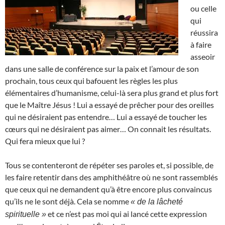
ou celle
qui
réussira
à faire
asseoir
dans une salle de conférence sur la paix et l’amour de son
prochain, tous ceux qui bafouent les règles les plus
élémentaires d’humanisme, celui-là sera plus grand et plus fort
que le Maître Jésus ! Lui a essayé de prêcher pour des oreilles
qui ne désiraient pas entendre… Lui a essayé de toucher les
cœurs qui ne désiraient pas aimer… On connait les résultats.
Qui fera mieux que lui ?
Tous se contenteront de répéter ses paroles et, si possible, de
les faire retentir dans des amphithéâtre où ne sont rassemblés
que ceux qui ne demandent qu’à être encore plus convaincus
qu’ils ne le sont déjà. Cela se nomme
« de la lâcheté
et ce n’est pas moi qui ai lancé cette expression
spirituelle »