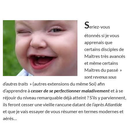
S
eriez-vous
étonnés si je vous
apprenais que
certains disciples de
Maîtres très avancés
et même certains
Maîtres du passé »
sont revenus sous
d’autres traits
» (autres extensions du même Soi) afin
d’apprendre à
cesser de se perfectionner maladivement
et à se
réjouir du niveau remarquable déjà atteint ? S’ils y parviennent,
ils feront cesser une vieille rancune datant de
l’après Atlantide
et que je vais essayer de vous résumer en termes modernes et
aérés…