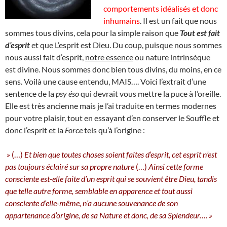
comportements idéalisés et donc
inhumains
. Il est un fait que nous
sommes tous divins, cela pour la simple raison que
Tout est fait
d’esprit
et que L’esprit est Dieu. Du coup, puisque nous sommes
nous aussi fait d’esprit,
notre essence
ou nature intrinsèque
est divine. Nous sommes donc bien tous divins, du moins, en ce
sens. Voilà une cause entendu, MAIS…. Voici l’extrait d’une
sentence de la
psy éso
qui devrait vous mettre la puce à l’oreille.
Elle est très ancienne mais je l’ai traduite en termes modernes
pour votre plaisir, tout en essayant d’en conserver le Souffle et
donc l’esprit et la
Force
tels qu’à l’origine :
»
(…)
Et bien que toutes choses soient faites d’esprit, cet esprit n’est
pas toujours éclairé sur sa propre nature
(…)
Ainsi cette forme
consciente est-elle faite d’un esprit qui se souvient être Dieu, tandis
que telle autre forme, semblable en apparence et tout aussi
consciente d’elle-même, n’a aucune souvenance de son
appartenance d’origine, de sa Nature et donc, de sa Splendeur…. »