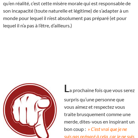
qu’en réalité, c’est cette misère morale qui est responsable de
son incapacité (toute naturelle et légitime) de s’adapter à un
monde pour lequel il n’est absolument pas préparé (et pour
lequel il n’a pas à l’être, d’ailleurs.)
L
a prochaine fois que vous serez
surpris qu’une personne que
vous aimez et respectez vous
traite brusquement comme une
merde, dites-vous en inspirant un
bon coup :
» C’est vrai que je ne
suis pas préparé à cela, car je ne suis