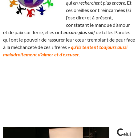
qui en recherchent plus encore
. Et
ces oreilles sont réincarnées (si
j’ose dire) et à présent,
constatant le manque d’amour
et de paix sur Terre, elles ont
encore plus soif
de telles Paroles
qui ont le pouvoir de rassurer leur cœur tremblant de peur face
à la méchanceté de ces « frères »
qu’ils tentent toujours aussi
maladroitement d’aimer et d’excuser
.
C
elui