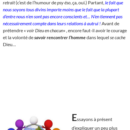
retrait
(c’est de l’humour de
psy éso
, ça, oui.) Partant,
le fait que
nous soyons tous divins importe moins que le fait que la plupart
d’entre nous n’en sont pas encore conscients et… N’en tiennent pas
nécessairement compte dans leurs relations à autrui !
Avant de
prétendre «
voir Dieu en chacun
« , encore faut-il avoir le courage
et la volonté de
savoir rencontrer l’homme
dans lequel
se cache
Dieu…
E
ssayons à présent
d’expliquer un peu plus