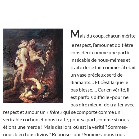
M
ais du coup, chacun mérite
le respect, l’amour et doit être
considéré comme une partie
insécable de nous-mêmes et
traité de ce fait comme s’il était
un vase précieux serti de
diamants… Et c’est là que le
bas blesse…. Car en vérité, il
est parfois difficile -pour ne
pas dire mieux- de traiter avec
respect et amour un
« frère »
qui se comporte comme un
véritable cochon et nous traite, pour sa part, comme si nous
étions une merde ! Mais dès lors, où est la vérité ? Sommes-
nous bien tous divins ? Réponse : oui ! Sommes-nous tous