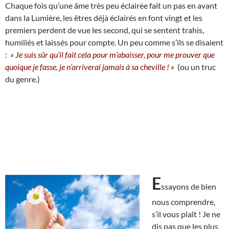
Chaque fois qu’une âme très peu éclairée fait un pas en avant
dans la Lumière, les êtres déjà éclairés en font vingt et les
premiers perdent de vue les second, qui se sentent trahis,
humiliés et laissés pour compte. Un peu comme s’ils se disaient
:
» Je suis sûr qu’il fait cela pour m’abaisser, pour me prouver que
quoique je fasse, je n’arriverai jamais à sa cheville ! «
(ou un truc
du genre.)
E
ssayons de bien
nous comprendre,
s’il vous plaît ! Je ne
dis pas que les plus