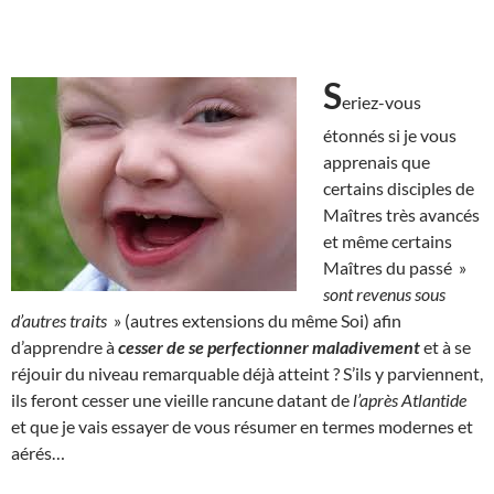
S
eriez-vous
étonnés si je vous
apprenais que
certains disciples de
Maîtres très avancés
et même certains
Maîtres du passé »
sont revenus sous
d’autres traits
» (autres extensions du même Soi) afin
d’apprendre à
cesser de se perfectionner maladivement
et à se
réjouir du niveau remarquable déjà atteint ? S’ils y parviennent,
ils feront cesser une vieille rancune datant de
l’après Atlantide
et que je vais essayer de vous résumer en termes modernes et
aérés…