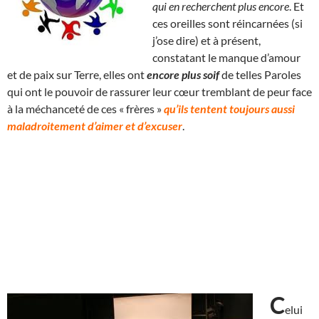
qui en recherchent plus encore
. Et
ces oreilles sont réincarnées (si
j’ose dire) et à présent,
constatant le manque d’amour
et de paix sur Terre, elles ont
encore plus soif
de telles Paroles
qui ont le pouvoir de rassurer leur cœur tremblant de peur face
à la méchanceté de ces « frères »
qu’ils tentent toujours aussi
maladroitement d’aimer et d’excuser
.
C
elui