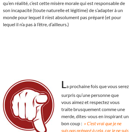
qu’en réalité, c’est cette misère morale qui est responsable de
son incapacité (toute naturelle et légitime) de s’adapter à un
monde pour lequel il n’est absolument pas préparé (et pour
lequel il n’a pas à l’être, d’ailleurs.)
L
a prochaine fois que vous serez
surpris qu’une personne que
vous aimez et respectez vous
traite brusquement comme une
merde, dites-vous en inspirant un
bon coup :
» C’est vrai que je ne
suis pas préparé à cela, car je ne suis