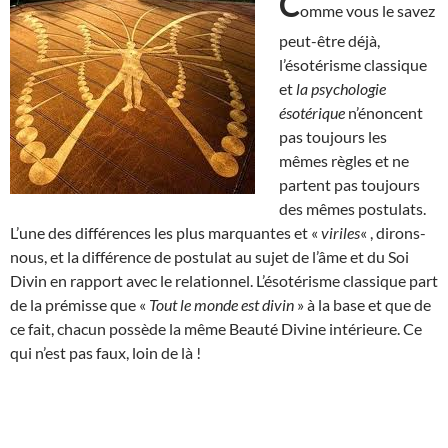
C
omme vous le savez
peut-être déjà,
l’ésotérisme classique
et
la psychologie
ésotérique
n’énoncent
pas toujours les
mêmes règles et ne
partent pas toujours
des mêmes postulats.
L’une des différences les plus marquantes et «
viriles
« , dirons-
nous, et la différence de postulat au sujet de l’âme et du Soi
Divin en rapport avec le relationnel. L’ésotérisme classique part
de la prémisse que «
Tout le monde est divin
» à la base et que de
ce fait, chacun possède la même Beauté Divine intérieure. Ce
qui n’est pas faux, loin de là !