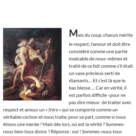
M
ais du coup, chacun mérite
le respect, l’amour et doit être
considéré comme une partie
insécable de nous-mêmes et
traité de ce fait comme s’il était
un vase précieux serti de
diamants… Et c’est là que le
bas blesse…. Car en vérité, il
est parfois difficile -pour ne
pas dire mieux- de traiter avec
respect et amour un
« frère »
qui se comporte comme un
véritable cochon et nous traite, pour sa part, comme si nous
étions une merde ! Mais dès lors, où est la vérité ? Sommes-
nous bien tous divins ? Réponse : oui ! Sommes-nous tous