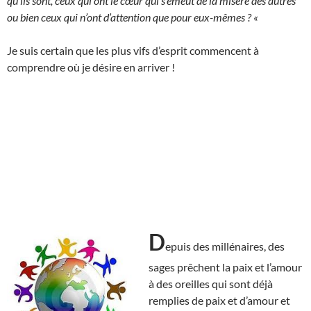
qu’ils sont, ceux qui ont le cœur qui s’émeut de la misère des autres
ou bien ceux qui n’ont d’attention que pour eux-mêmes ? «
Je suis certain que les plus vifs d’esprit commencent à
comprendre où je désire en arriver !
D
epuis des millénaires, des
sages prêchent la paix et l’amour
à des oreilles qui sont déjà
remplies de paix et d’amour et