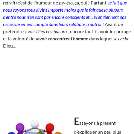
retrait
(c’est de l’humour de
psy éso
, ça, oui.) Partant,
le fait que
nous soyons tous divins importe moins que le fait que la plupart
d’entre nous n’en sont pas encore conscients et… N’en tiennent pas
nécessairement compte dans leurs relations à autrui !
Avant de
prétendre «
voir Dieu en chacun
« , encore faut-il avoir le courage
et la volonté de
savoir rencontrer l’homme
dans lequel
se cache
Dieu…
E
ssayons à présent
d’expliquer un peu plus