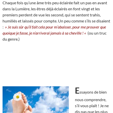
Chaque fois qu’une âme très peu éclairée fait un pas en avant
dans la Lumière, les êtres déjà éclairés en font vingt et les
premiers perdent de vue les second, qui se sentent trahis,
humiliés et laissés pour compte. Un peu comme s’ils se disaient
:
» Je suis sûr qu’il fait cela pour m’abaisser, pour me prouver que
quoique je fasse, je n’arriverai jamais à sa cheville ! «
(ou un truc
du genre.)
E
ssayons de bien
nous comprendre,
s’il vous plaît ! Je ne
dis pas que les plus