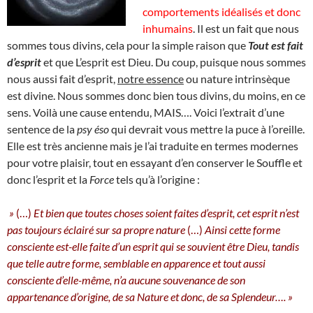
comportements idéalisés et donc
inhumains
. Il est un fait que nous
sommes tous divins, cela pour la simple raison que
Tout est fait
d’esprit
et que L’esprit est Dieu. Du coup, puisque nous sommes
nous aussi fait d’esprit,
notre essence
ou nature intrinsèque
est divine. Nous sommes donc bien tous divins, du moins, en ce
sens. Voilà une cause entendu, MAIS…. Voici l’extrait d’une
sentence de la
psy éso
qui devrait vous mettre la puce à l’oreille.
Elle est très ancienne mais je l’ai traduite en termes modernes
pour votre plaisir, tout en essayant d’en conserver le Souffle et
donc l’esprit et la
Force
tels qu’à l’origine :
»
(…)
Et bien que toutes choses soient faites d’esprit, cet esprit n’est
pas toujours éclairé sur sa propre nature
(…)
Ainsi cette forme
consciente est-elle faite d’un esprit qui se souvient être Dieu, tandis
que telle autre forme, semblable en apparence et tout aussi
consciente d’elle-même, n’a aucune souvenance de son
appartenance d’origine, de sa Nature et donc, de sa Splendeur…. »