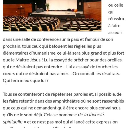
ou celle
qui
réussira
à faire
asseoir
dans une salle de conférence sur la paix et l’amour de son
prochain, tous ceux qui bafouent les règles les plus
élémentaires d’humanisme, celui-là sera plus grand et plus fort
que le Maître Jésus ! Lui a essayé de prêcher pour des oreilles
qui ne désiraient pas entendre… Lui a essayé de toucher les
cœurs qui ne désiraient pas aimer… On connait les résultats.
Qui fera mieux que lui ?
Tous se contenteront de répéter ses paroles et, si possible, de
les faire retentir dans des amphithéâtre où ne sont rassemblés
que ceux qui ne demandent qu’à être encore plus convaincus
qu’ils ne le sont déjà. Cela se nomme
« de la lâcheté
et ce n’est pas moi qui ai lancé cette expression
spirituelle »