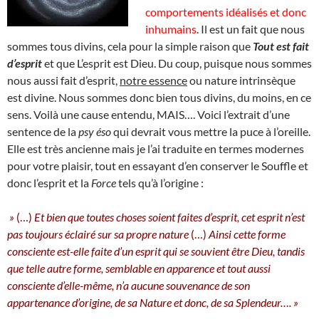
comportements idéalisés et donc
inhumains
. Il est un fait que nous
sommes tous divins, cela pour la simple raison que
Tout est fait
d’esprit
et que L’esprit est Dieu. Du coup, puisque nous sommes
nous aussi fait d’esprit,
notre essence
ou nature intrinsèque
est divine. Nous sommes donc bien tous divins, du moins, en ce
sens. Voilà une cause entendu, MAIS…. Voici l’extrait d’une
sentence de la
psy éso
qui devrait vous mettre la puce à l’oreille.
Elle est très ancienne mais je l’ai traduite en termes modernes
pour votre plaisir, tout en essayant d’en conserver le Souffle et
donc l’esprit et la
Force
tels qu’à l’origine :
»
(…)
Et bien que toutes choses soient faites d’esprit, cet esprit n’est
pas toujours éclairé sur sa propre nature
(…)
Ainsi cette forme
consciente est-elle faite d’un esprit qui se souvient être Dieu, tandis
que telle autre forme, semblable en apparence et tout aussi
consciente d’elle-même, n’a aucune souvenance de son
appartenance d’origine, de sa Nature et donc, de sa Splendeur…. »