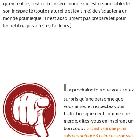
qu’en réalité, c’est cette misère morale qui est responsable de
son incapacité (toute naturelle et légitime) de s’adapter à un
monde pour lequel il n’est absolument pas préparé (et pour
lequel il n’a pas à l’être, d’ailleurs.)
L
a prochaine fois que vous serez
surpris qu’une personne que
vous aimez et respectez vous
traite brusquement comme une
merde, dites-vous en inspirant un
bon coup :
» C’est vrai que je ne
suis pas préparé à cela, car je ne suis