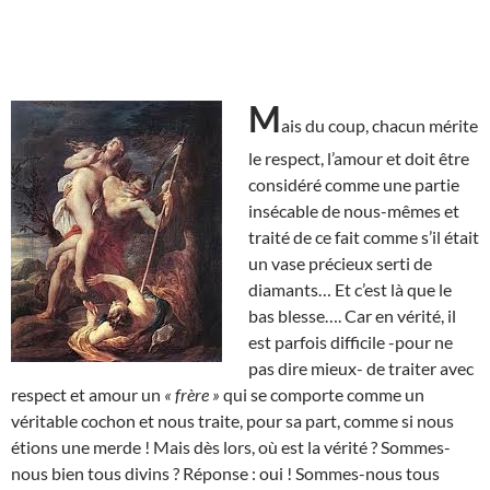
M
ais du coup, chacun mérite
le respect, l’amour et doit être
considéré comme une partie
insécable de nous-mêmes et
traité de ce fait comme s’il était
un vase précieux serti de
diamants… Et c’est là que le
bas blesse…. Car en vérité, il
est parfois difficile -pour ne
pas dire mieux- de traiter avec
respect et amour un
« frère »
qui se comporte comme un
véritable cochon et nous traite, pour sa part, comme si nous
étions une merde ! Mais dès lors, où est la vérité ? Sommes-
nous bien tous divins ? Réponse : oui ! Sommes-nous tous