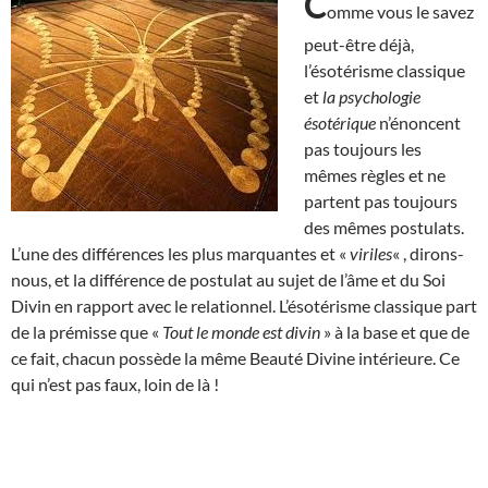
C
omme vous le savez
peut-être déjà,
l’ésotérisme classique
et
la psychologie
ésotérique
n’énoncent
pas toujours les
mêmes règles et ne
partent pas toujours
des mêmes postulats.
L’une des différences les plus marquantes et «
viriles
« , dirons-
nous, et la différence de postulat au sujet de l’âme et du Soi
Divin en rapport avec le relationnel. L’ésotérisme classique part
de la prémisse que «
Tout le monde est divin
» à la base et que de
ce fait, chacun possède la même Beauté Divine intérieure. Ce
qui n’est pas faux, loin de là !