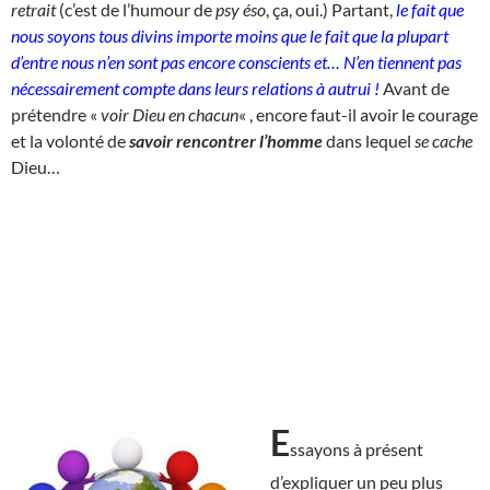
retrait
(c’est de l’humour de
psy éso
, ça, oui.) Partant,
le fait que
nous soyons tous divins importe moins que le fait que la plupart
d’entre nous n’en sont pas encore conscients et… N’en tiennent pas
nécessairement compte dans leurs relations à autrui !
Avant de
prétendre «
voir Dieu en chacun
« , encore faut-il avoir le courage
et la volonté de
savoir rencontrer l’homme
dans lequel
se cache
Dieu…
E
ssayons à présent
d’expliquer un peu plus