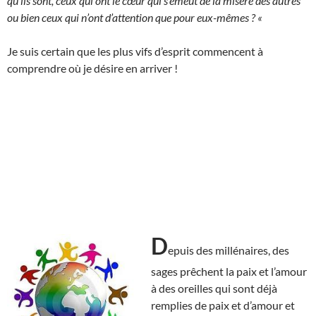
qu’ils sont, ceux qui ont le cœur qui s’émeut de la misère des autres
ou bien ceux qui n’ont d’attention que pour eux-mêmes ? «
Je suis certain que les plus vifs d’esprit commencent à
comprendre où je désire en arriver !
D
epuis des millénaires, des
sages prêchent la paix et l’amour
à des oreilles qui sont déjà
remplies de paix et d’amour et