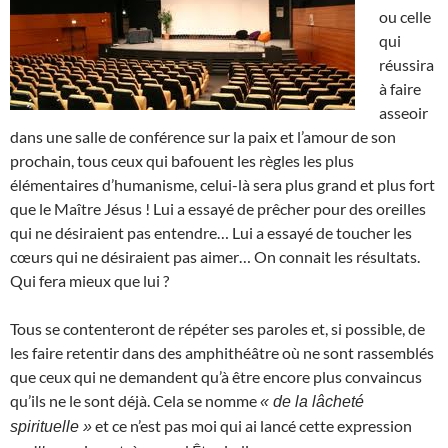
ou celle
qui
réussira
à faire
asseoir
dans une salle de conférence sur la paix et l’amour de son
prochain, tous ceux qui bafouent les règles les plus
élémentaires d’humanisme, celui-là sera plus grand et plus fort
que le Maître Jésus ! Lui a essayé de prêcher pour des oreilles
qui ne désiraient pas entendre… Lui a essayé de toucher les
cœurs qui ne désiraient pas aimer… On connait les résultats.
Qui fera mieux que lui ?
Tous se contenteront de répéter ses paroles et, si possible, de
les faire retentir dans des amphithéâtre où ne sont rassemblés
que ceux qui ne demandent qu’à être encore plus convaincus
qu’ils ne le sont déjà. Cela se nomme
« de la lâcheté
et ce n’est pas moi qui ai lancé cette expression
spirituelle »