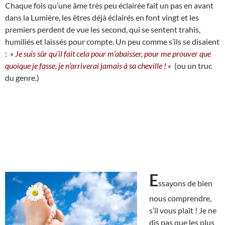
Chaque fois qu’une âme très peu éclairée fait un pas en avant
dans la Lumière, les êtres déjà éclairés en font vingt et les
premiers perdent de vue les second, qui se sentent trahis,
humiliés et laissés pour compte. Un peu comme s’ils se disaient
:
» Je suis sûr qu’il fait cela pour m’abaisser, pour me prouver que
quoique je fasse, je n’arriverai jamais à sa cheville ! «
(ou un truc
du genre.)
E
ssayons de bien
nous comprendre,
s’il vous plaît ! Je ne
dis pas que les plus