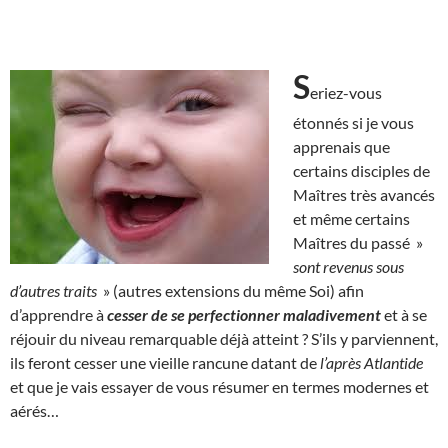
S
eriez-vous
étonnés si je vous
apprenais que
certains disciples de
Maîtres très avancés
et même certains
Maîtres du passé »
sont revenus sous
d’autres traits
» (autres extensions du même Soi) afin
d’apprendre à
cesser de se perfectionner maladivement
et à se
réjouir du niveau remarquable déjà atteint ? S’ils y parviennent,
ils feront cesser une vieille rancune datant de
l’après Atlantide
et que je vais essayer de vous résumer en termes modernes et
aérés…