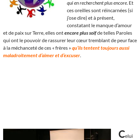
qui en recherchent plus encore
. Et
ces oreilles sont réincarnées (si
j’ose dire) et à présent,
constatant le manque d’amour
et de paix sur Terre, elles ont
encore plus soif
de telles Paroles
qui ont le pouvoir de rassurer leur cœur tremblant de peur face
à la méchanceté de ces « frères »
qu’ils tentent toujours aussi
maladroitement d’aimer et d’excuser
.
C
elui