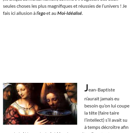
seules choses les plus magnifiques et réussies de l’univers ! Je
fais ici allusion à
l’ego
et au
Moi-Idéalisé
.
J
ean-Baptiste
n’aurait jamais eu
besoin qu’on lui coupe
la tête (faire taire
l’intellect) s’il avait su
à temps décroître afin