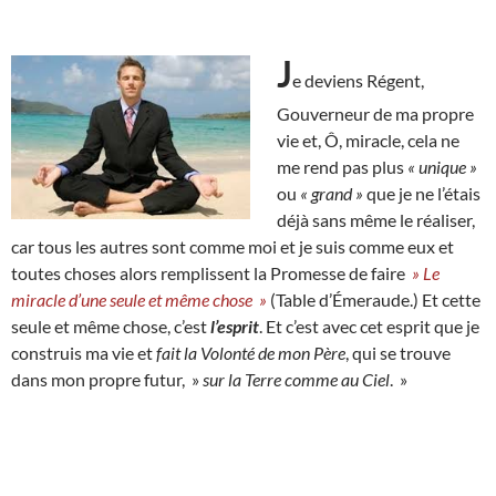
J
e deviens Régent,
Gouverneur de ma propre
vie et, Ô, miracle, cela ne
me rend pas plus
« unique »
ou
« grand »
que je ne l’étais
déjà sans même le réaliser,
car tous les autres sont comme moi et je suis comme eux et
toutes choses alors remplissent la Promesse de faire
» Le
miracle d’une seule et même chose »
(Table d’Émeraude.) Et cette
seule et même chose, c’est
l’esprit
. Et c’est avec cet esprit que je
construis ma vie et
fait la Volonté de mon Père
, qui se trouve
dans mon propre futur, »
sur la Terre comme au Ciel
. »