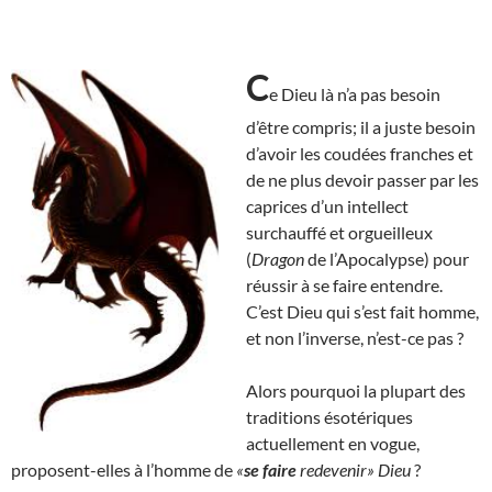
C
e Dieu là n’a pas besoin
d’être compris; il a juste besoin
d’avoir les coudées franches et
de ne plus devoir passer par les
caprices d’un intellect
surchauffé et orgueilleux
(
Dragon
de l’Apocalypse) pour
réussir à se faire entendre.
C’est Dieu qui s’est fait homme,
et non l’inverse, n’est-ce pas ?
Alors pourquoi la plupart des
traditions ésotériques
actuellement en vogue,
proposent-elles à l’homme de
«
se faire
redevenir» Dieu
?