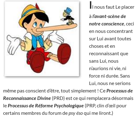
I
l nous faut Le placer
à
l’avant-scène de
notre conscience
, ceci
en nous concentrant
sur Lui avant toutes
choses et en
reconnaissant que
sans Lui, nous
n’aurions ni vie, ni
force ni durée. Sans
Lui, nous ne serions
même pas conscient d’être, tout simplement ! Ce
Processus de
Reconnaissance Divine
(PRD) est ce qui remplacera désormais
le
Processus de Réforme Psychologique
(PRP, clin d’œil pour
certains membres du forum de
psy éso
qui me liront.)