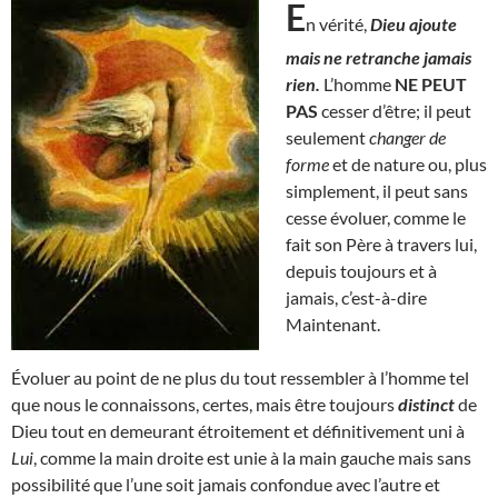
E
n vérité,
Dieu ajoute
mais ne retranche jamais
rien.
L’homme
NE PEUT
PAS
cesser d’être; il peut
seulement
changer de
forme
et de nature ou, plus
simplement, il peut sans
cesse évoluer, comme le
fait son Père à travers lui,
depuis toujours et à
jamais, c’est-à-dire
Maintenant.
Évoluer au point de ne plus du tout ressembler à l’homme tel
que nous le connaissons, certes, mais être toujours
distinct
de
Dieu tout en demeurant étroitement et définitivement uni à
Lui
, comme la main droite est unie à la main gauche mais sans
possibilité que l’une soit jamais confondue avec l’autre et