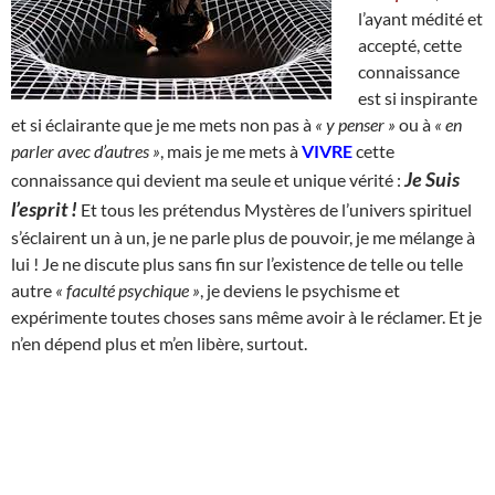
l’ayant médité et
accepté, cette
connaissance
est si inspirante
et si éclairante que je me mets non pas à
« y penser »
ou à
« en
parler avec d’autres »
, mais je me mets à
VIVRE
cette
Je Suis
connaissance qui devient ma seule et unique vérité :
l’esprit !
Et tous les prétendus Mystères de l’univers spirituel
s’éclairent un à un, je ne parle plus de pouvoir, je me mélange à
lui ! Je ne discute plus sans fin sur l’existence de telle ou telle
autre
« faculté psychique »
, je deviens le psychisme et
expérimente toutes choses sans même avoir à le réclamer. Et je
n’en dépend plus et m’en libère, surtout.