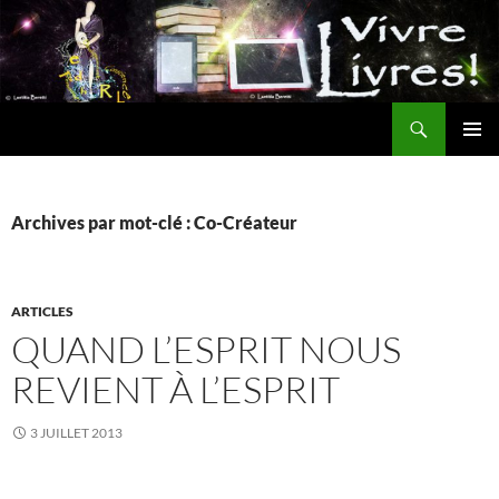
Aller
au
contenu
Recherche
MENU
PRINCI
Archives par mot-clé : Co-Créateur
ARTICLES
QUAND L’ESPRIT NOUS
REVIENT À L’ESPRIT
3 JUILLET 2013