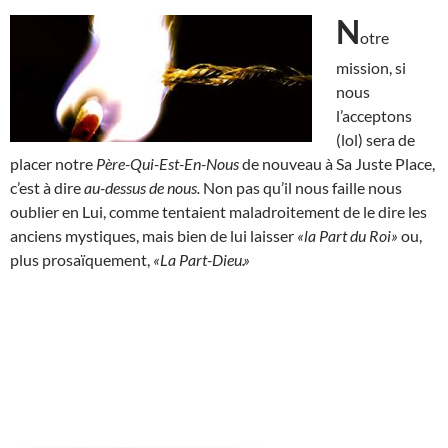
N
otre
mission, si
nous
l’acceptons
(lol) sera de
placer notre
Père-Qui-Est-En-Nous
de nouveau à Sa Juste Place,
c’est à dire
au-dessus de nous.
Non pas qu’il nous faille nous
oublier en Lui, comme tentaient maladroitement de le dire les
anciens mystiques, mais bien de lui laisser
«la Part du Roi»
ou,
plus prosaïquement,
«La Part-Dieu.»