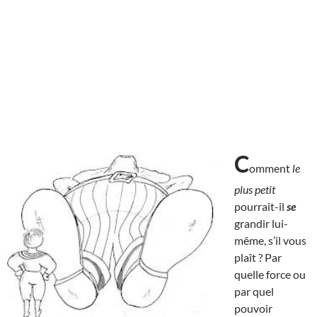
C
omment
le
plus petit
pourrait-il
se
grandir lui-
même, s’il vous
plaît ? Par
quelle force ou
par quel
pouvoir