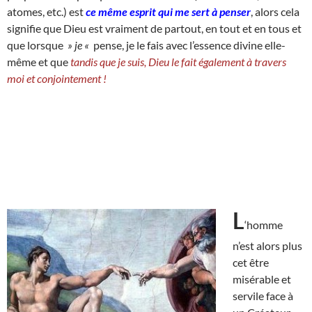
atomes, etc.) est
ce même esprit qui me sert à
penser
, alors cela
signifie que Dieu est vraiment de partout, en tout et en tous et
que lorsque
» je «
pense, je le fais avec l’essence divine elle-
même et que
tandis que je suis, Dieu le fait également à travers
moi et conjointement !
L
‘homme
n’est alors plus
cet être
misérable et
servile face à