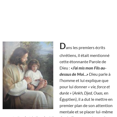
D
ans les premiers écrits
chrétiens, il était mentionné
cette étonnante Parole de
Dieu :
«J’ai mis mon Fils au-
dessus de Moi…»
Dieu parle à
l’homme et lui explique que
pour lui donner
« vie, force et
durée »
(
Ankh, Djed, Ouas,
en
Égyptien), il a dut le mettre en
premier plan de son attention
mentale et se placer lui-même