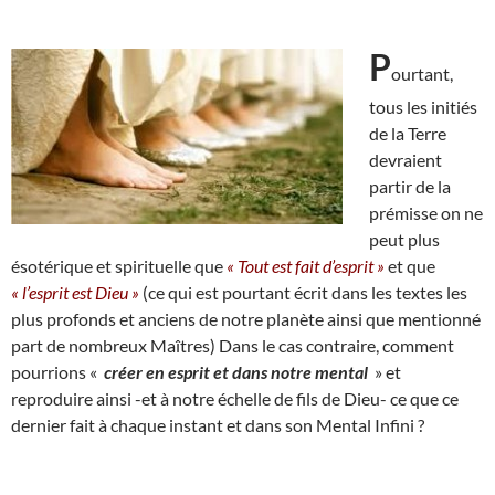
P
ourtant,
tous les initiés
de la Terre
devraient
partir de la
prémisse on ne
peut plus
ésotérique et spirituelle que
« Tout est fait d’esprit »
et que
« l’esprit est Dieu »
(ce qui est pourtant écrit dans les textes les
plus profonds et anciens de notre planète ainsi que mentionné
part de nombreux Maîtres) Dans le cas contraire, comment
pourrions «
créer en esprit et dans notre mental
» et
reproduire ainsi -et à notre échelle de fils de Dieu- ce que ce
dernier fait à chaque instant et dans son Mental Infini ?