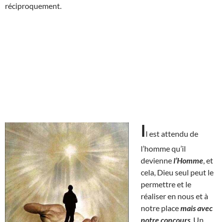
réciproquement.
I
l est attendu de
l’homme qu’il
devienne
l’Homme
, et
cela, Dieu seul peut le
permettre et le
réaliser en nous et à
notre place
mais avec
notre concours
. Un