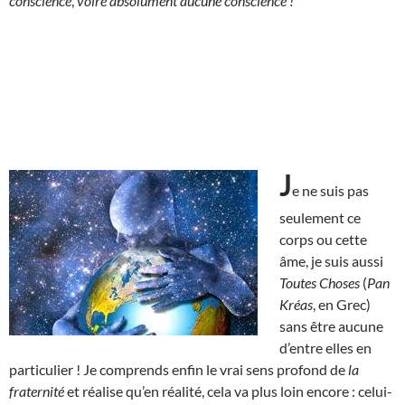
conscience
,
voire absolument aucune conscience !
J
e ne suis pas
seulement ce
corps ou cette
âme, je suis aussi
Toutes Choses
(
Pan
Kréas
, en Grec)
sans être aucune
d’entre elles en
particulier ! Je comprends enfin le vrai sens profond de
la
fraternité
et réalise qu’en réalité, cela va plus loin encore : celui-