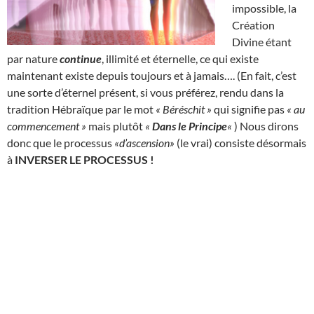
impossible, la
Création
Divine étant
par nature
continue
, illimité et éternelle, ce qui existe
maintenant existe depuis toujours et à jamais…. (En fait, c’est
une sorte d’éternel présent, si vous préférez, rendu dans la
tradition Hébraïque par le mot
« Béréschit »
qui signifie pas
« au
commencement »
mais plutôt
«
Dans le Principe
«
) Nous dirons
donc que le processus
«d’ascension»
(le vrai) consiste désormais
à
INVERSER LE PROCESSUS !