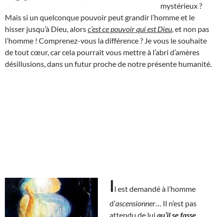
mystérieux ?
Mais si un quelconque pouvoir peut grandir l’homme et le
hisser jusqu’à Dieu, alors
c’est ce pouvoir qui est Dieu
, et non pas
l’homme ! Comprenez-vous la différence ? Je vous le souhaite
de tout cœur, car cela pourrait vous mettre à l’abri d’amères
désillusions, dans un futur proche de notre présente humanité.
I
l est demandé à l’homme
d’
ascensionner
… Il n’est pas
attendu de lui
qu’il se fasse