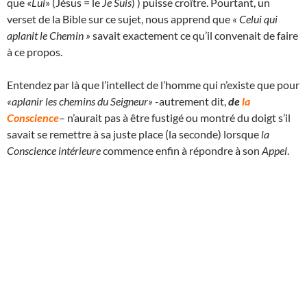
que «
Lui
» (Jésus = le
Je Suis
) ) puisse croître. Pourtant, un
verset de la Bible sur ce sujet, nous apprend que
« Celui qui
aplanit le Chemin »
savait exactement ce qu’il convenait de faire
à ce propos.
Entendez par là que l’intellect de l’homme qui n’existe que pour
«aplanir les chemins du Seigneur»
-autrement dit,
de
la
Conscience
– n’aurait pas à être fustigé ou montré du doigt s’il
savait se remettre à sa juste place (la seconde) lorsque
la
Conscience intérieure
commence enfin à répondre à son
Appel
.