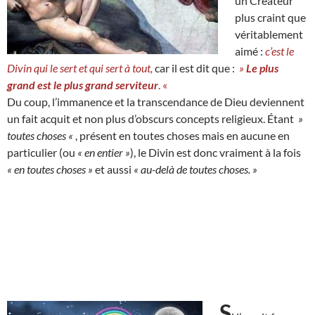
un Créateur
plus craint que
véritablement
aimé :
c’est le
Divin qui le sert et qui sert à tout,
car il est dit que :
»
Le plus
grand est le plus grand serviteur
. «
Du coup, l’immanence et la transcendance de Dieu deviennent
un fait acquit et non plus d’obscurs concepts religieux. Étant
»
toutes choses «
, présent en toutes choses mais en aucune en
particulier (ou
« en entier »
), le Divin est donc vraiment à la fois
« en toutes choses »
et aussi
« au-delà de toutes choses. »
S