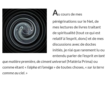
A
u cours de mes
pérégrinations sur le Net, de
mes lectures de livres traitant
de spiritualité (tout ce qui est
relatif à l’esprit, donc) et de mes
discussions avec de doctes
initiés, je n’ai que rarement lu ou
entendu parler de l’esprit
en tant
que matière première, de ciment universel
(Matéria Prima) ou
comme étant
« l’alpha et l’oméga »
de toutes choses, «
sur la terre
comme au ciel
. »