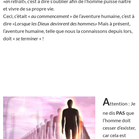
«
en retrait
», c’est à dire s’oublier afin de l’homme puisse naître
et vivre de sa propre vie.
Ceci, c’était «
au commencement
» de l’aventure humaine, c’est à
dire
«Lorsque les Dieux devinrent des hommes.»
Mais à présent,
l’aventure humaine, telle que nous la connaissons depuis lors,
doit «
se terminer
» !
A
ttention : Je
ne dis
PAS
que
l’homme doit
cesser d’exister,
car cela est