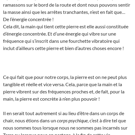
ramassons sur le bord de la route et dont nous pouvons sentir
la masse ainsi que les arrêtes tranchantes, n’est en fait que…
De l’énergie concentrée !
Cela dit, la main qui tient cette pierre est elle aussi constituée
d’énergie concentrée. Et d’une énergie qui vibre sur une
fréquence qui s’inscrit dans une fourchette vibratoire qui
inclut d’ailleurs cette pierre et bien d’autres choses encore !
Ce qui fait que pour notre corps, la pierre est on ne peut plus
tangible et réelle et vice versa. Cela, parce que la main et la
pierre vibrent sur des fréquences proches et, de fait, pour la
main, la pierre est concrète à n’en plus pouvoir !
Il en serait tout autrement si au lieu d’être dans un corps de
chair, nous étions dans un
corps psychique
, c’est à dire tel que
nous sommes tous lorsque nous ne sommes pas incarnés sur
Terre ou lorsque nous en partons, à la fin de cette vie.