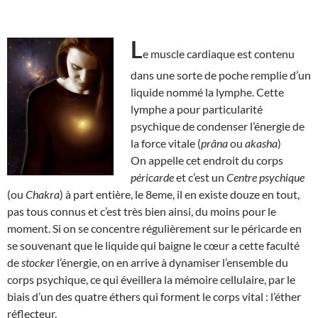
L
e muscle cardiaque est contenu
dans une sorte de poche remplie d’un
liquide nommé la lymphe. Cette
lymphe a pour particularité
psychique de condenser l’énergie de
la force vitale (
prâna
ou
akasha
)
On appelle cet endroit du corps
péricarde
et c’est un
Centre psychique
(ou
Chakra
) à part entière, le 8eme, il en existe douze en tout,
pas tous connus et c’est très bien ainsi, du moins pour le
moment. Si on se concentre régulièrement sur le péricarde en
se souvenant que le liquide qui baigne le cœur a cette faculté
de
stocker
l’énergie, on en arrive à dynamiser l’ensemble du
corps psychique, ce qui éveillera la mémoire cellulaire, par le
biais d’un des quatre éthers qui forment le corps vital : l’éther
réflecteur.