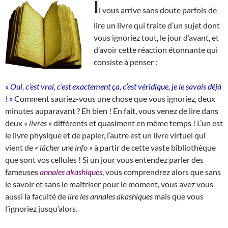
I
l vous arrive sans doute parfois de
lire un livre qui traite d’un sujet dont
vous ignoriez tout, le jour d’avant, et
d’avoir cette réaction étonnante qui
consiste à penser :
« Oui, c’est vrai, c’est exactement ça, c’est véridique, je le savais déjà
! »
Comment sauriez-vous une chose que vous ignoriez, deux
minutes auparavant ? Eh bien ! En fait, vous venez de lire dans
deux «
livres
» différents et quasiment en même temps ! L’un est
le livre physique et de papier, l’autre est un livre virtuel qui
vient de
« lâcher une info »
à partir de cette vaste bibliothèque
que sont vos cellules ! Si un jour vous entendez parler des
fameuses
annales akashiques
, vous comprendrez alors que sans
le savoir et sans le maîtriser pour le moment, vous avez vous
aussi la faculté de
lire les annales akashiques
mais que vous
l’ignoriez jusqu’alors.