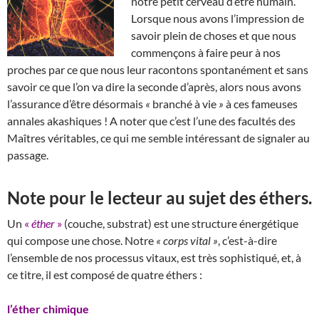
notre petit cerveau d’être humain.
Lorsque nous avons l’impression de
savoir plein de choses et que nous
commençons à faire peur à nos
proches par ce que nous leur racontons spontanément et sans
savoir ce que l’on va dire la seconde d’après, alors nous avons
l’assurance d’être désormais
«
branché à vie
»
à ces fameuses
annales akashiques ! A noter que c’est l’une des facultés des
Maîtres véritables, ce qui me semble intéressant de signaler au
passage.
Note pour le lecteur au sujet des éthers
.
Un
«
éther
»
(couche, substrat) est une structure énergétique
qui compose une chose. Notre
«
corps vital
»
, c’est-à-dire
l’ensemble de nos processus vitaux, est très sophistiqué, et, à
ce titre, il est composé de quatre éthers :
l’éther chimique