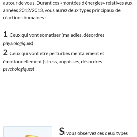
autour de vous. Durant ces «montées d’énergies» relatives aux
années 2012/2013, vous aurez deux types principaux de
réactions humaines :
1
.
Ceux qui vont somatiser (maladies, désordres
physiologiques
)
2
.
Ceux qui vont être perturbés mentalement et
émotionnellement (stress, angoisses, désordres
psychologiques
)
S
i vous observez ces deux types