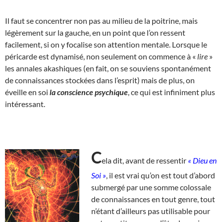
Il faut se concentrer non pas au milieu de la poitrine, mais
légèrement sur la gauche, en un point que l’on ressent
facilement, si on y focalise son attention mentale. Lorsque le
péricarde est dynamisé, non seulement on commence à «
lire
»
les annales akashiques (en fait, on se souviens spontanément
de connaissances stockées dans l’esprit) mais de plus, on
éveille en soi
la conscience psychique
, ce qui est infiniment plus
intéressant.
C
ela dit
, avant de ressentir
« Dieu en
Soi »
, il est vrai qu’on est tout d’abord
submergé par une somme colossale
de connaissances en tout genre, tout
n’étant d’ailleurs pas utilisable pour