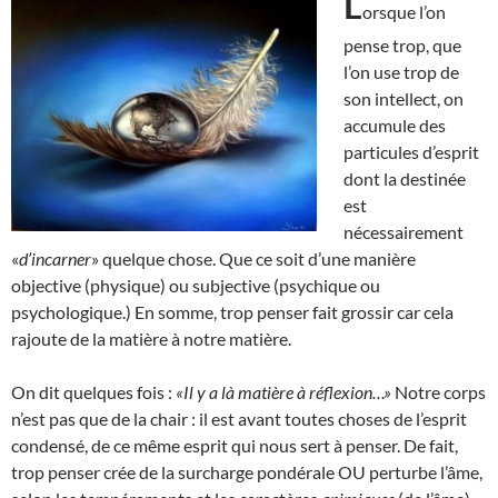
L
orsque l’on
pense trop, que
l’on use trop de
son intellect, on
accumule des
particules d’esprit
dont la destinée
est
nécessairement
«
d’incarner
» quelque chose. Que ce soit d’une manière
objective (physique) ou subjective (psychique ou
psychologique.) En somme, trop penser fait grossir car cela
rajoute de la matière à notre matière.
On dit quelques fois :
«Il y a là matière à réflexion…»
Notre corps
n’est pas que de la chair : il est avant toutes choses de l’esprit
condensé, de ce même esprit qui nous sert à penser. De fait,
trop penser crée de la surcharge pondérale OU perturbe l’âme,