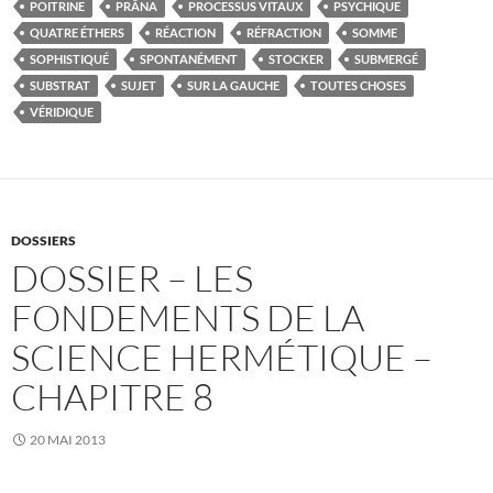
POITRINE
PRÂNA
PROCESSUS VITAUX
PSYCHIQUE
QUATRE ÉTHERS
RÉACTION
RÉFRACTION
SOMME
SOPHISTIQUÉ
SPONTANÉMENT
STOCKER
SUBMERGÉ
SUBSTRAT
SUJET
SUR LA GAUCHE
TOUTES CHOSES
VÉRIDIQUE
DOSSIERS
DOSSIER – LES
FONDEMENTS DE LA
SCIENCE HERMÉTIQUE –
CHAPITRE 8
20 MAI 2013