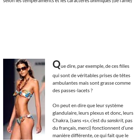
selon les tempéraments et les caractères
animiques
(de l’âme)
Q
ue dire, par exemple, de ces filles
qui sont de véritables prises de têtes
ambulantes mais sont grasse comme
des passes-lacets ?
On peut en dire que leur système
glandulaire, leurs plexus et donc, leurs
Chakra, (sans «s», c’est du
sanskrit
, pas
du français, merci) fonctionnent d’une
manière différente, ce qui fait que le