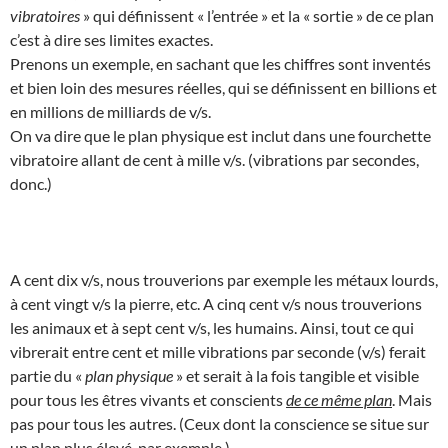
vibratoires
» qui définissent « l’entrée » et la « sortie » de ce plan
c’est à dire ses limites exactes.
Prenons un exemple, en sachant que les chiffres sont inventés
et bien loin des mesures réelles, qui se définissent en billions et
en millions de milliards de v/s.
On va dire que le plan physique est inclut dans une fourchette
vibratoire allant de cent à mille v/s. (vibrations par secondes,
donc.)
A cent dix v/s, nous trouverions par exemple les métaux lourds,
à cent vingt v/s la pierre, etc. A cinq cent v/s nous trouverions
les animaux et à sept cent v/s, les humains. Ainsi, tout ce qui
vibrerait entre cent et mille vibrations par seconde (v/s) ferait
partie du «
plan physique
» et serait à la fois tangible et visible
pour tous les êtres vivants et conscients
de ce même plan
. Mais
pas pour tous les autres. (Ceux dont la conscience se situe sur
un plan plus élevé, par exemple.)