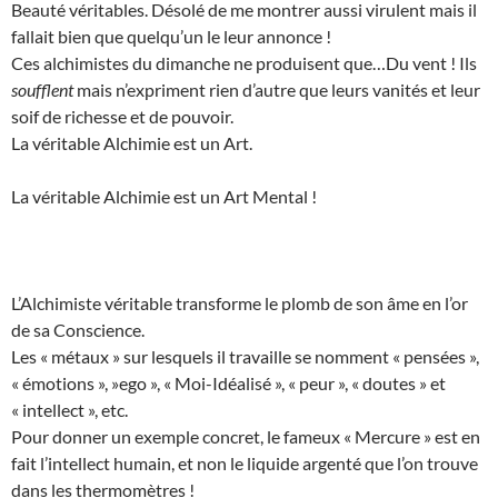
Beauté véritables. Désolé de me montrer aussi virulent mais il
fallait bien que quelqu’un le leur annonce !
Ces alchimistes du dimanche ne produisent que…Du vent ! Ils
soufflent
mais n’expriment rien d’autre que leurs vanités et leur
soif de richesse et de pouvoir.
La véritable Alchimie est un Art.
La véritable Alchimie est un Art Mental !
L’Alchimiste véritable transforme le plomb de son âme en l’or
de sa Conscience.
Les « métaux » sur lesquels il travaille se nomment « pensées »,
« émotions », »ego », « Moi-Idéalisé », « peur », « doutes » et
« intellect », etc.
Pour donner un exemple concret, le fameux « Mercure » est en
fait l’intellect humain, et non le liquide argenté que l’on trouve
dans les thermomètres !