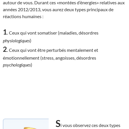
autour de vous. Durant ces «montées d’énergies» relatives aux
années 2012/2013, vous aurez deux types principaux de
réactions humaines :
1
.
Ceux qui vont somatiser (maladies, désordres
physiologiques
)
2
.
Ceux qui vont être perturbés mentalement et
émotionnellement (stress, angoisses, désordres
psychologiques
)
S
i vous observez ces deux types