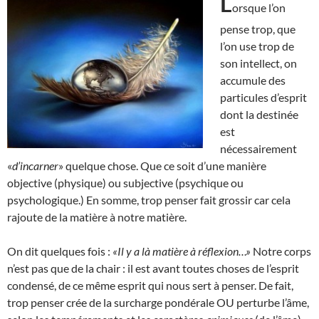
L
orsque l’on
pense trop, que
l’on use trop de
son intellect, on
accumule des
particules d’esprit
dont la destinée
est
nécessairement
«
d’incarner
» quelque chose. Que ce soit d’une manière
objective (physique) ou subjective (psychique ou
psychologique.) En somme, trop penser fait grossir car cela
rajoute de la matière à notre matière.
On dit quelques fois :
«Il y a là matière à réflexion…»
Notre corps
n’est pas que de la chair : il est avant toutes choses de l’esprit
condensé, de ce même esprit qui nous sert à penser. De fait,
trop penser crée de la surcharge pondérale OU perturbe l’âme,