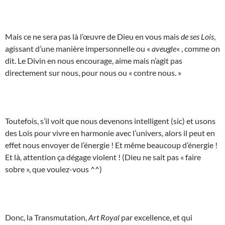
Mais ce ne sera pas là l’œuvre de Dieu en vous mais
de ses Lois
,
agissant d’une manière impersonnelle ou «
aveugle
« , comme on
dit. Le Divin en nous encourage, aime mais n’agit pas
directement sur nous, pour nous ou « contre nous. »
Toutefois, s’il voit que nous devenons intelligent (sic) et usons
des Lois pour vivre en harmonie avec l’univers, alors il peut en
effet nous envoyer de l’énergie ! Et même beaucoup d’énergie !
Et là, attention ça dégage violent ! (Dieu ne sait pas « faire
sobre », que voulez-vous ^^)
Donc, la Transmutation,
Art Royal
par excellence, et qui