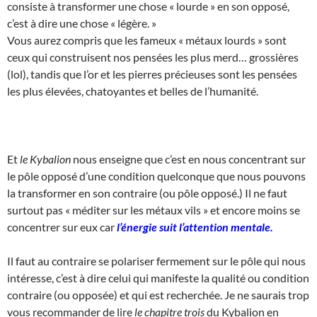
consiste à transformer une chose « lourde » en son opposé,
c’est à dire une chose « légère. »
Vous aurez compris que les fameux « métaux lourds » sont
ceux qui construisent nos pensées les plus merd… grossières
(lol), tandis que l’or et les pierres précieuses sont les pensées
les plus élevées, chatoyantes et belles de l’humanité.
Et
le Kybalion
nous enseigne que c’est en nous concentrant sur
le pôle opposé d’une condition quelconque que nous pouvons
la transformer en son contraire (ou pôle opposé.) Il ne faut
surtout pas « méditer sur les métaux vils » et encore moins se
concentrer sur eux car
l’énergie suit l’attention mentale.
Il faut au contraire se polariser fermement sur le pôle qui nous
intéresse, c’est à dire celui qui manifeste la qualité ou condition
contraire (ou opposée) et qui est recherchée. Je ne saurais trop
vous recommander de lire
le chapitre trois
du Kybalion en