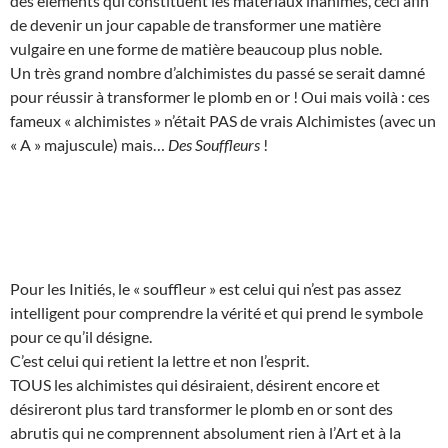
des éléments qui constituent les matériaux inanimés, ceci afin
de devenir un jour capable de transformer une matière
vulgaire en une forme de matière beaucoup plus noble.
Un très grand nombre d’alchimistes du passé se serait damné
pour réussir à transformer le plomb en or ! Oui mais voilà : ces
fameux « alchimistes » n’était PAS de vrais Alchimistes (avec un
« A » majuscule) mais…
Des Souffleurs
!
Pour les Initiés, le « souffleur » est celui qui n’est pas assez
intelligent pour comprendre la vérité et qui prend le symbole
pour ce qu’il désigne.
C’est celui qui retient la lettre et non l’esprit.
TOUS les alchimistes qui désiraient, désirent encore et
désireront plus tard transformer le plomb en or sont des
abrutis qui ne comprennent absolument rien à l’Art et à la