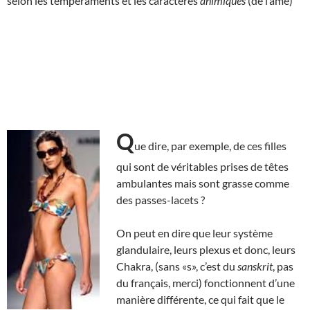
selon les tempéraments et les caractères
animiques
(de l’âme)
Q
ue dire, par exemple, de ces filles
qui sont de véritables prises de têtes
ambulantes mais sont grasse comme
des passes-lacets ?
On peut en dire que leur système
glandulaire, leurs plexus et donc, leurs
Chakra, (sans «s», c’est du
sanskrit
, pas
du français, merci) fonctionnent d’une
manière différente, ce qui fait que le