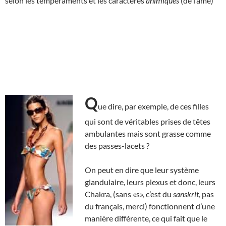
selon les tempéraments et les caractères
animiques
(de l’âme)
Q
ue dire, par exemple, de ces filles
qui sont de véritables prises de têtes
ambulantes mais sont grasse comme
des passes-lacets ?
On peut en dire que leur système
glandulaire, leurs plexus et donc, leurs
Chakra, (sans «s», c’est du
sanskrit
, pas
du français, merci) fonctionnent d’une
manière différente, ce qui fait que le