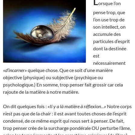
L
orsque l’on
pense trop, que
l’on use trop de
son intellect, on
accumule des
particules d’esprit
dont la destinée
est
nécessairement
«
d’incarner
» quelque chose. Que ce soit d’une manière
objective (physique) ou subjective (psychique ou
psychologique.) En somme, trop penser fait grossir car cela
rajoute de la matière à notre matière.
On dit quelques fois :
«Il y a là matière à réflexion…»
Notre corps
n’est pas que de la chair : il est avant toutes choses de l’esprit
condensé, de ce même esprit qui nous sert à penser. De fait,
trop penser crée de la surcharge pondérale OU perturbe l’âme,