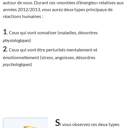
autour de vous. Durant ces «montées d’énergies» relatives aux
années 2012/2013, vous aurez deux types principaux de
réactions humaines :
1
.
Ceux qui vont somatiser (maladies, désordres
physiologiques
)
2
.
Ceux qui vont être perturbés mentalement et
émotionnellement (stress, angoisses, désordres
psychologiques
)
S
i vous observez ces deux types