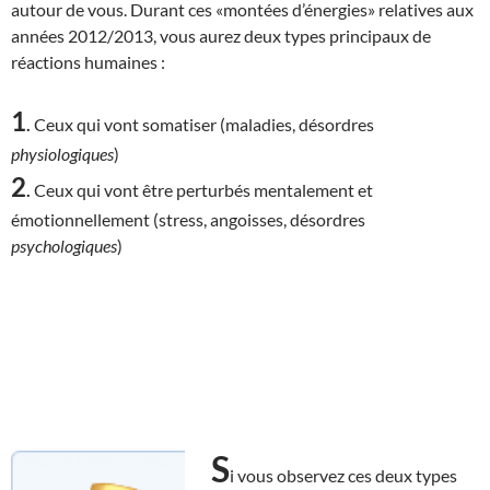
autour de vous. Durant ces «montées d’énergies» relatives aux
années 2012/2013, vous aurez deux types principaux de
réactions humaines :
1
.
Ceux qui vont somatiser (maladies, désordres
physiologiques
)
2
.
Ceux qui vont être perturbés mentalement et
émotionnellement (stress, angoisses, désordres
psychologiques
)
S
i vous observez ces deux types