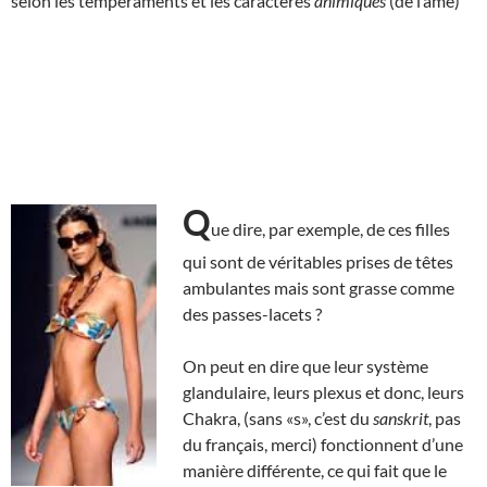
selon les tempéraments et les caractères
animiques
(de l’âme)
Q
ue dire, par exemple, de ces filles
qui sont de véritables prises de têtes
ambulantes mais sont grasse comme
des passes-lacets ?
On peut en dire que leur système
glandulaire, leurs plexus et donc, leurs
Chakra, (sans «s», c’est du
sanskrit
, pas
du français, merci) fonctionnent d’une
manière différente, ce qui fait que le