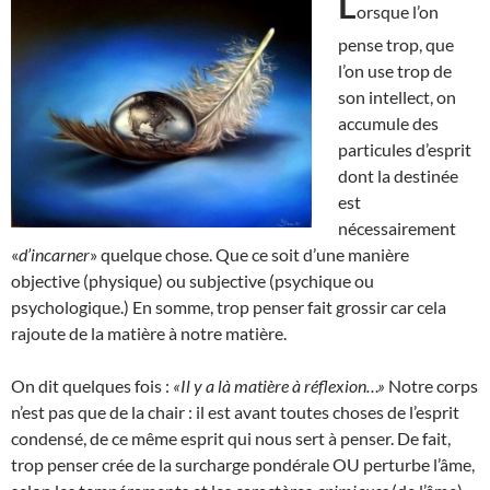
L
orsque l’on
pense trop, que
l’on use trop de
son intellect, on
accumule des
particules d’esprit
dont la destinée
est
nécessairement
«
d’incarner
» quelque chose. Que ce soit d’une manière
objective (physique) ou subjective (psychique ou
psychologique.) En somme, trop penser fait grossir car cela
rajoute de la matière à notre matière.
On dit quelques fois :
«Il y a là matière à réflexion…»
Notre corps
n’est pas que de la chair : il est avant toutes choses de l’esprit
condensé, de ce même esprit qui nous sert à penser. De fait,
trop penser crée de la surcharge pondérale OU perturbe l’âme,