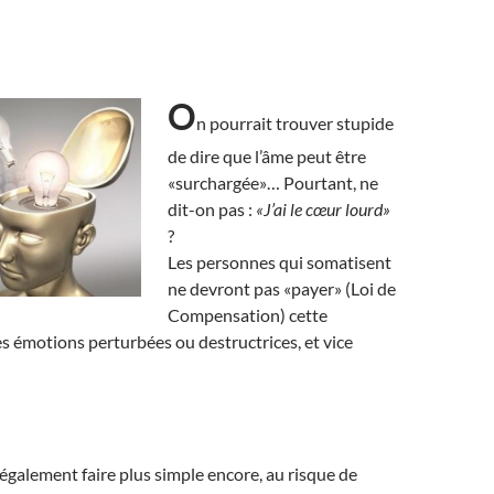
O
n pourrait trouver stupide
de dire que l’âme peut être
«surchargée»… Pourtant, ne
dit-on pas :
«J’ai le cœur lourd»
?
Les personnes qui somatisent
ne devront pas «payer» (Loi de
Compensation) cette
s émotions perturbées ou destructrices, et vice
galement faire plus simple encore, au risque de