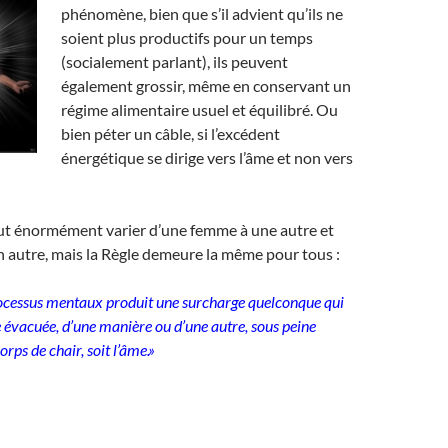
phénomène, bien que s’il advient qu’ils ne
soient plus productifs pour un temps
(socialement parlant), ils peuvent
également grossir, même en conservant un
régime alimentaire usuel et équilibré. Ou
bien péter un câble, si l’excédent
énergétique se dirige vers l’âme et non vers
eut énormément varier d’une femme à une autre et
 autre, mais la Règle demeure la même pour tous :
rocessus mentaux produit une surcharge quelconque qui
e évacuée, d’une manière ou d’une autre, sous peine
corps de chair, soit l’âme.»