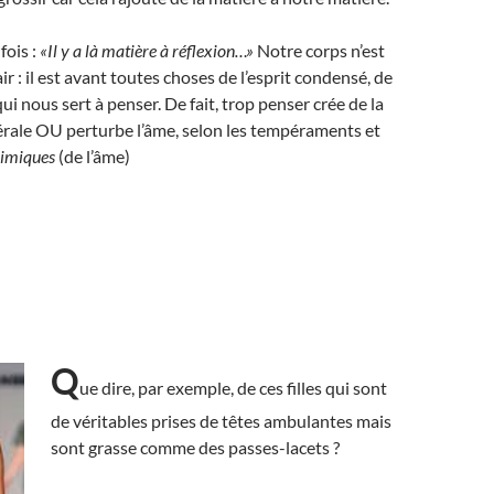
fois :
«Il y a là matière à réflexion…»
Notre corps n’est
ir : il est avant toutes choses de l’esprit condensé, de
i nous sert à penser. De fait, trop penser crée de la
rale OU perturbe l’âme, selon les tempéraments et
imiques
(de l’âme)
Q
ue dire, par exemple, de ces filles qui sont
de véritables prises de têtes ambulantes mais
sont grasse comme des passes-lacets ?