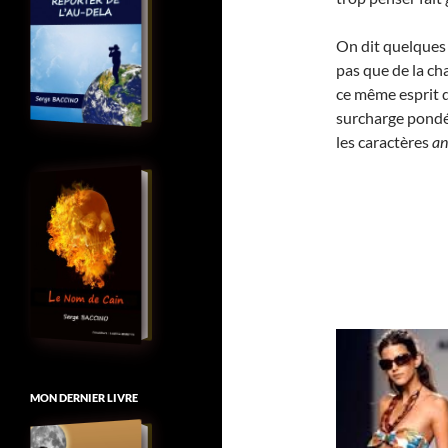
On dit quelques 
pas que de la cha
ce même esprit qu
surcharge pondé
les caractères
an
MON DERNIER LIVRE