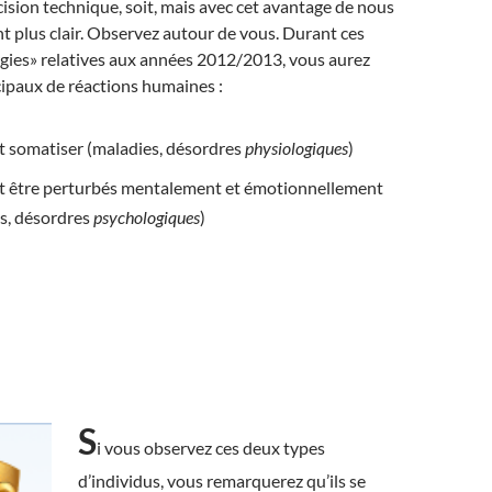
sion technique, soit, mais avec cet avantage de nous
 plus clair. Observez autour de vous. Durant ces
gies» relatives aux années 2012/2013, vous aurez
ipaux de réactions humaines :
 somatiser (maladies, désordres
physiologiques
)
t être perturbés mentalement et émotionnellement
es, désordres
psychologiques
)
S
i vous observez ces deux types
d’individus, vous remarquerez qu’ils se