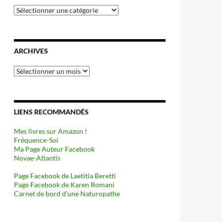
Catégories
ARCHIVES
Archives
LIENS RECOMMANDÉS
Mes livres sur Amazon !
Fréquence-Soi
Ma Page Auteur Facebook
Novae-Atlantis
Page Facebook de Laetitia Beretti
Page Facebook de Karen Romani
Carnet de bord d’une Naturopathe