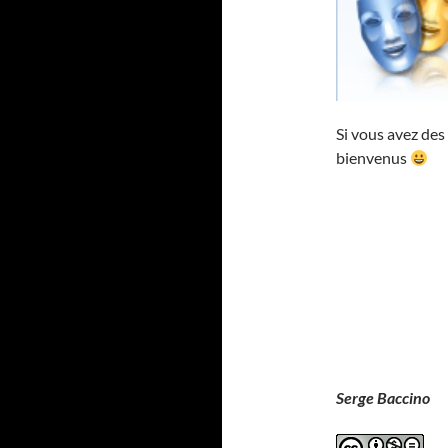
Si vous avez des 
bienvenus
Serge Baccino