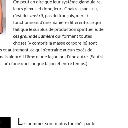
On peut en dire que leur système glandulaire,
leurs plexus et donc, leurs Chakra, (sans «s»,
c’est du
sanskrit
, pas du français, merci)
fonctionnent d’une manière différente, ce qui
fait que le surplus de production spirituelle, de
ces grains de Lumière
qui forment toutes
choses (y compris la masse corporelle) sont
s et autrement, ce qui n’entraine aucun excès de
ais alourdit l’âme d’une façon ou d’une autre. (Sauf si
vacué d’une quelconque façon et entre temps.)
L
es hommes sont moins touchés par le