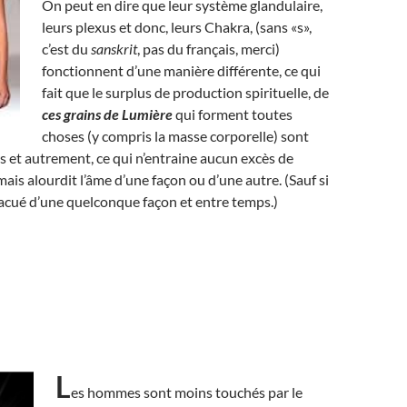
On peut en dire que leur système glandulaire,
leurs plexus et donc, leurs Chakra, (sans «s»,
c’est du
sanskrit
, pas du français, merci)
fonctionnent d’une manière différente, ce qui
fait que le surplus de production spirituelle, de
ces grains de Lumière
qui forment toutes
choses (y compris la masse corporelle) sont
s et autrement, ce qui n’entraine aucun excès de
ais alourdit l’âme d’une façon ou d’une autre. (Sauf si
vacué d’une quelconque façon et entre temps.)
L
es hommes sont moins touchés par le