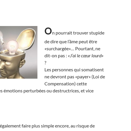
O
n pourrait trouver stupide
de dire que l’âme peut être
«surchargée»… Pourtant, ne
dit-on pas :
«J’ai le cœur lourd»
?
Les personnes qui somatisent
ne devront pas «payer» (Loi de
Compensation) cette
s émotions perturbées ou destructrices, et vice
galement faire plus simple encore, au risque de