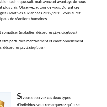
sion technique, soit, mais avec cet avantage de nous
 plus clair. Observez autour de vous. Durant ces
gies» relatives aux années 2012/2013, vous aurez
ipaux de réactions humaines :
 somatiser (maladies, désordres
physiologiques
)
t être perturbés mentalement et émotionnellement
es, désordres
psychologiques
)
S
i vous observez ces deux types
d’individus, vous remarquerez qu’ils se