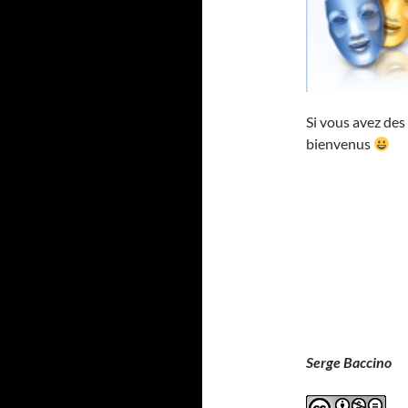
Si vous avez des 
bienvenus
Serge Baccino