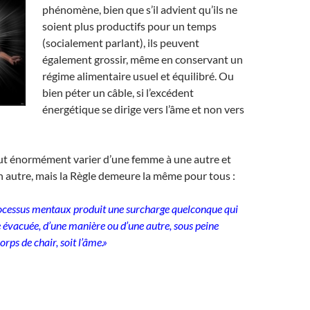
phénomène, bien que s’il advient qu’ils ne
soient plus productifs pour un temps
(socialement parlant), ils peuvent
également grossir, même en conservant un
régime alimentaire usuel et équilibré. Ou
bien péter un câble, si l’excédent
énergétique se dirige vers l’âme et non vers
eut énormément varier d’une femme à une autre et
 autre, mais la Règle demeure la même pour tous :
rocessus mentaux produit une surcharge quelconque qui
e évacuée, d’une manière ou d’une autre, sous peine
corps de chair, soit l’âme.»