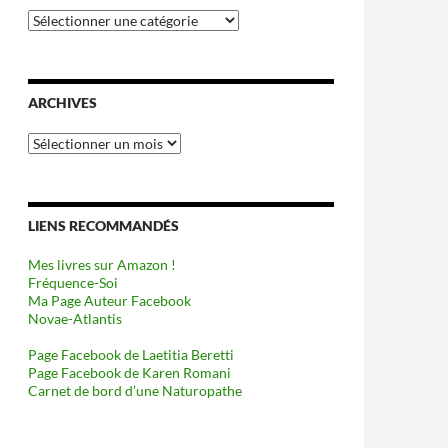
Catégories
ARCHIVES
Archives
LIENS RECOMMANDÉS
Mes livres sur Amazon !
Fréquence-Soi
Ma Page Auteur Facebook
Novae-Atlantis
Page Facebook de Laetitia Beretti
Page Facebook de Karen Romani
Carnet de bord d’une Naturopathe