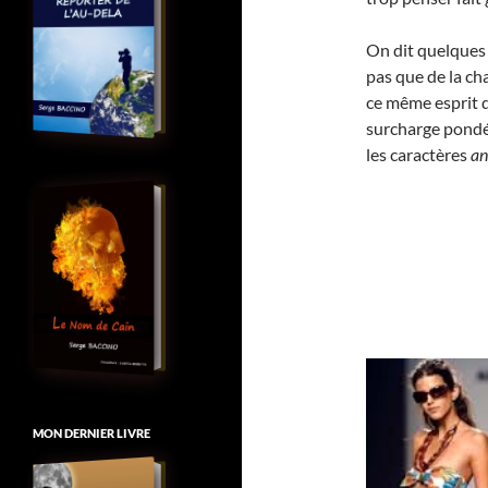
On dit quelques 
pas que de la cha
ce même esprit qu
surcharge pondé
les caractères
an
MON DERNIER LIVRE