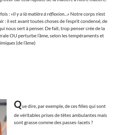
fois :
«Il y a là matière à réflexion…»
Notre corps n’est
ir : il est avant toutes choses de l’esprit condensé, de
i nous sert à penser. De fait, trop penser crée de la
rale OU perturbe l’âme, selon les tempéraments et
imiques
(de l’âme)
Q
ue dire, par exemple, de ces filles qui sont
de véritables prises de têtes ambulantes mais
sont grasse comme des passes-lacets ?