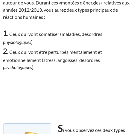
autour de vous. Durant ces «montées d’énergies» relatives aux
années 2012/2013, vous aurez deux types principaux de
réactions humaines :
1
.
Ceux qui vont somatiser (maladies, désordres
physiologiques
)
2
.
Ceux qui vont être perturbés mentalement et
émotionnellement (stress, angoisses, désordres
psychologiques
)
S
i vous observez ces deux types