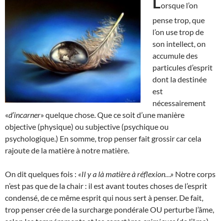
L
orsque l’on
pense trop, que
l’on use trop de
son intellect, on
accumule des
particules d’esprit
dont la destinée
est
nécessairement
«
d’incarner
» quelque chose. Que ce soit d’une manière
objective (physique) ou subjective (psychique ou
psychologique.) En somme, trop penser fait grossir car cela
rajoute de la matière à notre matière.
On dit quelques fois :
«Il y a là matière à réflexion…»
Notre corps
n’est pas que de la chair : il est avant toutes choses de l’esprit
condensé, de ce même esprit qui nous sert à penser. De fait,
trop penser crée de la surcharge pondérale OU perturbe l’âme,