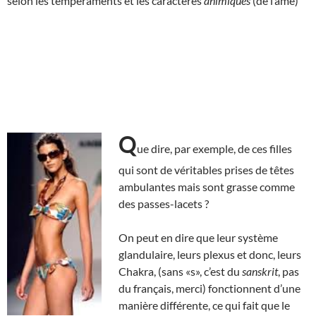
selon les tempéraments et les caractères
animiques
(de l’âme)
Q
ue dire, par exemple, de ces filles
qui sont de véritables prises de têtes
ambulantes mais sont grasse comme
des passes-lacets ?
On peut en dire que leur système
glandulaire, leurs plexus et donc, leurs
Chakra, (sans «s», c’est du
sanskrit
, pas
du français, merci) fonctionnent d’une
manière différente, ce qui fait que le