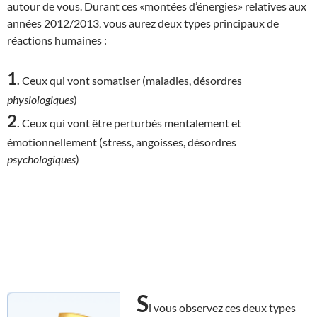
autour de vous. Durant ces «montées d’énergies» relatives aux
années 2012/2013, vous aurez deux types principaux de
réactions humaines :
1
.
Ceux qui vont somatiser (maladies, désordres
physiologiques
)
2
.
Ceux qui vont être perturbés mentalement et
émotionnellement (stress, angoisses, désordres
psychologiques
)
S
i vous observez ces deux types