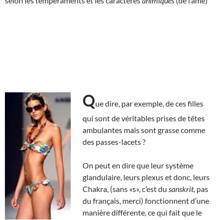
selon les tempéraments et les caractères
animiques
(de l’âme)
Q
ue dire, par exemple, de ces filles
qui sont de véritables prises de têtes
ambulantes mais sont grasse comme
des passes-lacets ?
On peut en dire que leur système
glandulaire, leurs plexus et donc, leurs
Chakra, (sans «s», c’est du
sanskrit
, pas
du français, merci) fonctionnent d’une
manière différente, ce qui fait que le