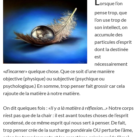
L
orsque l’on
pense trop, que
l’on use trop de
son intellect, on
accumule des
particules d’esprit
dont la destinée
est
nécessairement
«
d’incarner
» quelque chose. Que ce soit d’une manière
objective (physique) ou subjective (psychique ou
psychologique.) En somme, trop penser fait grossir car cela
rajoute de la matière à notre matière.
On dit quelques fois :
«Il y a là matière à réflexion…»
Notre corps
n’est pas que de la chair : il est avant toutes choses de l’esprit
condensé, de ce même esprit qui nous sert à penser. De fait,
trop penser crée de la surcharge pondérale OU perturbe l’âme,