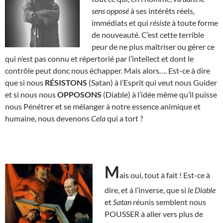
sens opposé
à ses intérêts réels,
immédiats et qui
résiste
à toute forme
de nouveauté. C’est cette terrible
peur de ne plus maîtriser ou gérer ce
qui n’est pas connu et répertorié par l’intellect et dont le
contrôle peut donc nous échapper. Mais alors…. Est-ce à dire
que si nous
RÉSISTONS
(Satan) à l’Esprit qui veut nous Guider
et si nous nous
OPPOSONS
(Diable) à l’idée même qu’il puisse
nous Pénétrer et se mélanger à notre essence animique et
humaine, nous devenons
Cela
qui a tort ?
M
ais oui, tout à fait ! Est-ce à
dire, et à l’inverse, que si
le Diable
et
Satan
réunis semblent nous
POUSSER à aller vers plus de