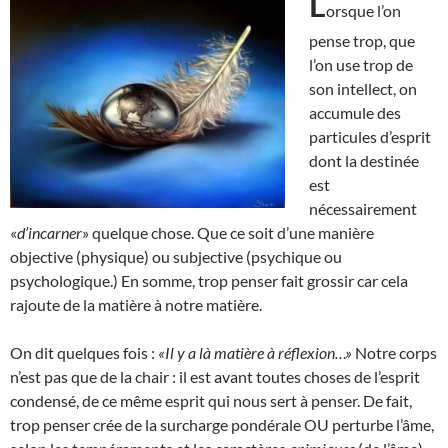
L
orsque l’on
pense trop, que
l’on use trop de
son intellect, on
accumule des
particules d’esprit
dont la destinée
est
nécessairement
«
d’incarner
» quelque chose. Que ce soit d’une manière
objective (physique) ou subjective (psychique ou
psychologique.) En somme, trop penser fait grossir car cela
rajoute de la matière à notre matière.
On dit quelques fois :
«Il y a là matière à réflexion…»
Notre corps
n’est pas que de la chair : il est avant toutes choses de l’esprit
condensé, de ce même esprit qui nous sert à penser. De fait,
trop penser crée de la surcharge pondérale OU perturbe l’âme,