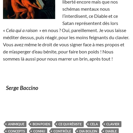
liberté encore mais que nos
schémas mentaux nous
l’interdisent, ce Diable et ce
Satan représentent dès lors
«
Cela qui a raison
» en nous ? Oui, pareillement. Je vous laisse
méditer dessus, puis réagir, pour les moins feignants du clavier.
Vous avez même le droit de vous signer face à mes propos et
de m’asperger d’eau bénite, pour faire bon poids ! Nous
sommes là aussi pour nous marrer un brin, après tout !
Serge Baccino
ANIMIQUE
BON POIDS
CE QUI RÉSISTE
CELA
CLAVIER
CONCEPTS
CONNU
CONTRÔLE
DIA BOLEIN
DIABLE