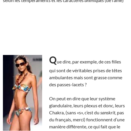
selon les tempéraments et les caractères
animiques
(de l’âme)
Q
ue dire, par exemple, de ces filles
qui sont de véritables prises de têtes
ambulantes mais sont grasse comme
des passes-lacets ?
On peut en dire que leur système
glandulaire, leurs plexus et donc, leurs
Chakra, (sans «s», c’est du
sanskrit
, pas
du français, merci) fonctionnent d’une
manière différente, ce qui fait que le