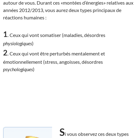
autour de vous. Durant ces «montées d’énergies» relatives aux
années 2012/2013, vous aurez deux types principaux de
réactions humaines :
1
.
Ceux qui vont somatiser (maladies, désordres
physiologiques
)
2
.
Ceux qui vont être perturbés mentalement et
émotionnellement (stress, angoisses, désordres
psychologiques
)
S
i vous observez ces deux types