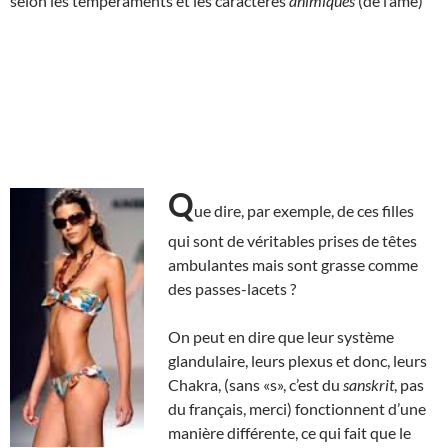
selon les tempéraments et les caractères
animiques
(de l’âme)
Q
ue dire, par exemple, de ces filles
qui sont de véritables prises de têtes
ambulantes mais sont grasse comme
des passes-lacets ?
On peut en dire que leur système
glandulaire, leurs plexus et donc, leurs
Chakra, (sans «s», c’est du
sanskrit
, pas
du français, merci) fonctionnent d’une
manière différente, ce qui fait que le