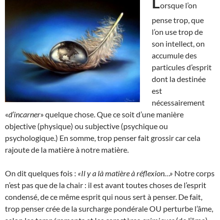
L
orsque l’on
pense trop, que
l’on use trop de
son intellect, on
accumule des
particules d’esprit
dont la destinée
est
nécessairement
«
d’incarner
» quelque chose. Que ce soit d’une manière
objective (physique) ou subjective (psychique ou
psychologique.) En somme, trop penser fait grossir car cela
rajoute de la matière à notre matière.
On dit quelques fois :
«Il y a là matière à réflexion…»
Notre corps
n’est pas que de la chair : il est avant toutes choses de l’esprit
condensé, de ce même esprit qui nous sert à penser. De fait,
trop penser crée de la surcharge pondérale OU perturbe l’âme,