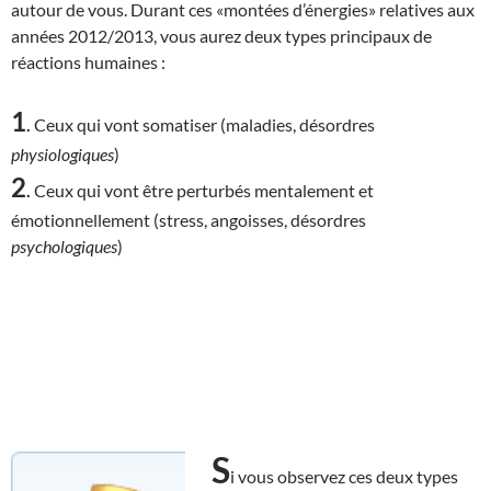
autour de vous. Durant ces «montées d’énergies» relatives aux
années 2012/2013, vous aurez deux types principaux de
réactions humaines :
1
.
Ceux qui vont somatiser (maladies, désordres
physiologiques
)
2
.
Ceux qui vont être perturbés mentalement et
émotionnellement (stress, angoisses, désordres
psychologiques
)
S
i vous observez ces deux types