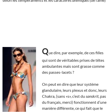
selon les tempéraments et les caractères
animiques
(de l’âme)
Q
ue dire, par exemple, de ces filles
qui sont de véritables prises de têtes
ambulantes mais sont grasse comme
des passes-lacets ?
On peut en dire que leur système
glandulaire, leurs plexus et donc, leurs
Chakra, (sans «s», c’est du
sanskrit
, pas
du français, merci) fonctionnent d’une
manière différente, ce qui fait que le