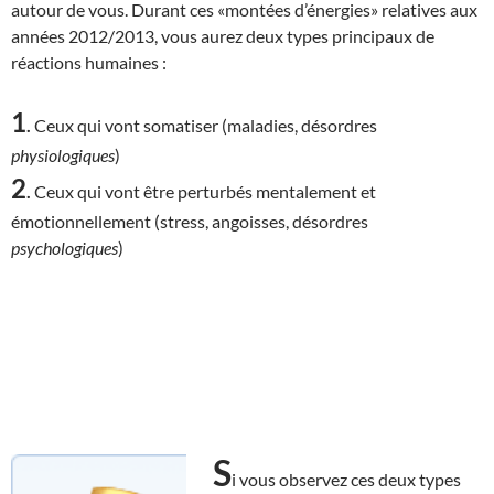
autour de vous. Durant ces «montées d’énergies» relatives aux
années 2012/2013, vous aurez deux types principaux de
réactions humaines :
1
.
Ceux qui vont somatiser (maladies, désordres
physiologiques
)
2
.
Ceux qui vont être perturbés mentalement et
émotionnellement (stress, angoisses, désordres
psychologiques
)
S
i vous observez ces deux types