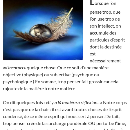
L
orsque l’on
pense trop, que
l’on use trop de
son intellect, on
accumule des
particules d’esprit
dont la destinée
est
nécessairement
«
d’incarner
» quelque chose. Que ce soit d’une manière
objective (physique) ou subjective (psychique ou
psychologique.) En somme, trop penser fait grossir car cela
rajoute de la matière à notre matière.
On dit quelques fois :
«Il y a là matière à réflexion…»
Notre corps
n’est pas que de la chair : il est avant toutes choses de l’esprit
condensé, de ce même esprit qui nous sert à penser. De fait,
trop penser crée de la surcharge pondérale OU perturbe l’âme,