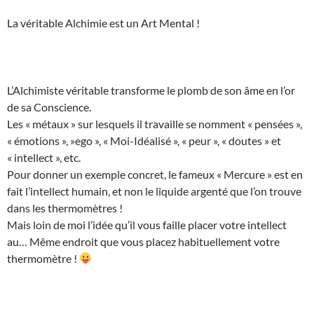
La véritable Alchimie est un Art Mental !
L’Alchimiste véritable transforme le plomb de son âme en l’or
de sa Conscience.
Les « métaux » sur lesquels il travaille se nomment « pensées »,
« émotions », »ego », « Moi-Idéalisé », « peur », « doutes » et
« intellect », etc.
Pour donner un exemple concret, le fameux « Mercure » est en
fait l’intellect humain, et non le liquide argenté que l’on trouve
dans les thermomètres !
Mais loin de moi l’idée qu’il vous faille placer votre intellect
au… Même endroit que vous placez habituellement votre
thermomètre !