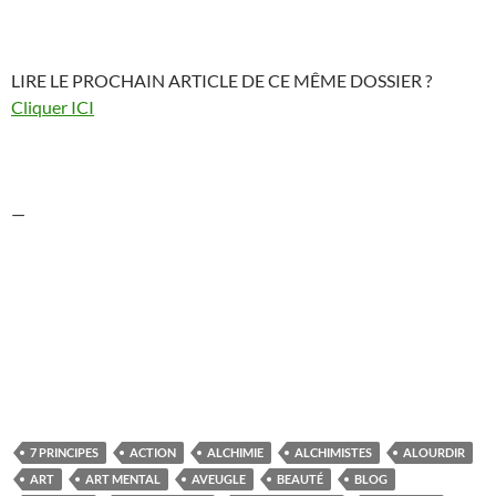
LIRE LE PROCHAIN ARTICLE DE CE MÊME DOSSIER ?
Cliquer ICI
—
7 PRINCIPES
ACTION
ALCHIMIE
ALCHIMISTES
ALOURDIR
ART
ART MENTAL
AVEUGLE
BEAUTÉ
BLOG