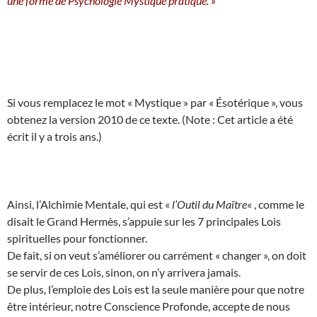
une forme de Psychologie Mystique pratique. »
Si vous remplacez le mot « Mystique » par « Ésotérique », vous
obtenez la version 2010 de ce texte. (Note : Cet article a été
écrit il y a trois ans.)
Ainsi, l’Alchimie Mentale, qui est «
l’Outil du Maître
« , comme le
disait le Grand Hermès, s’appuie sur les 7 principales Lois
spirituelles pour fonctionner.
De fait, si on veut s’améliorer ou carrément « changer », on doit
se servir de ces Lois, sinon, on n’y arrivera jamais.
De plus, l’emploie des Lois est la seule manière pour que notre
être intérieur, notre Conscience Profonde, accepte de nous