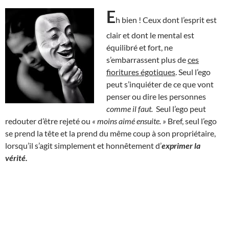
E
h bien ! Ceux dont l’esprit est
clair et dont le mental est
équilibré et fort, ne
s’embarrassent plus de
ces
fioritures égotiques
. Seul l’ego
peut s’inquiéter de ce que vont
penser ou dire les personnes
comme il faut.
Seul l’ego peut
redouter d’être rejeté ou
« moins aimé ensuite. »
Bref, seul l’ego
se prend la tête et la prend du même coup à son propriétaire,
lorsqu’il s’agit simplement et honnêtement d’
exprimer la
vérité.