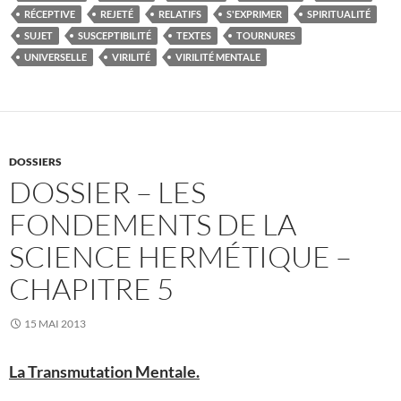
RÉCEPTIVE
REJETÉ
RELATIFS
S'EXPRIMER
SPIRITUALITÉ
SUJET
SUSCEPTIBILITÉ
TEXTES
TOURNURES
UNIVERSELLE
VIRILITÉ
VIRILITÉ MENTALE
DOSSIERS
DOSSIER – LES
FONDEMENTS DE LA
SCIENCE HERMÉTIQUE –
CHAPITRE 5
15 MAI 2013
La Transmutation Mentale.