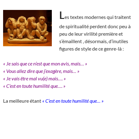
L
es textes modernes qui traitent
de spiritualité perdent donc peu à
peu de leur virilité première et
s’émaillent , désormais, d’inutiles
figures de style de ce genre-là :
« Je sais que ce n’est que mon avis, mais… »
« Vous allez dire que j’exagère, mais… »
« Je vais être mal vu(e) mais…. »
« C’est en toute humilité que…. »
La meilleure étant
« C’est en toute humilité que… »