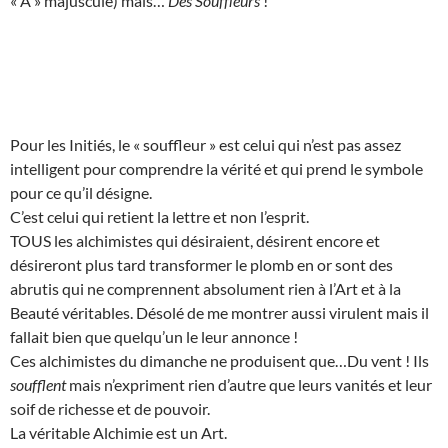
« A » majuscule) mais…
Des Souffleurs
!
Pour les Initiés, le « souffleur » est celui qui n’est pas assez
intelligent pour comprendre la vérité et qui prend le symbole
pour ce qu’il désigne.
C’est celui qui retient la lettre et non l’esprit.
TOUS les alchimistes qui désiraient, désirent encore et
désireront plus tard transformer le plomb en or sont des
abrutis qui ne comprennent absolument rien à l’Art et à la
Beauté véritables. Désolé de me montrer aussi virulent mais il
fallait bien que quelqu’un le leur annonce !
Ces alchimistes du dimanche ne produisent que…Du vent ! Ils
soufflent
mais n’expriment rien d’autre que leurs vanités et leur
soif de richesse et de pouvoir.
La véritable Alchimie est un Art.