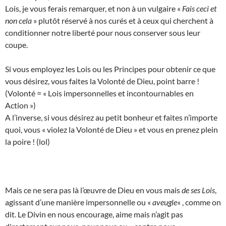
Lois, je vous ferais remarquer, et non à un vulgaire «
Fais ceci et
non cela
» plutôt réservé à nos curés et à ceux qui cherchent à
conditionner notre liberté pour nous conserver sous leur
coupe.
Si vous employez les Lois ou les Principes pour obtenir ce que
vous désirez, vous faites la Volonté de Dieu, point barre !
(Volonté = « Lois impersonnelles et incontournables en
Action »)
A l’inverse, si vous désirez au petit bonheur et faites n’importe
quoi, vous « violez la Volonté de Dieu » et vous en prenez plein
la poire ! (lol)
Mais ce ne sera pas là l’œuvre de Dieu en vous mais
de ses Lois
,
agissant d’une manière impersonnelle ou «
aveugle
« , comme on
dit. Le Divin en nous encourage, aime mais n’agit pas