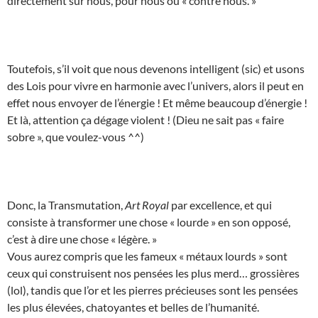
directement sur nous, pour nous ou « contre nous. »
Toutefois, s’il voit que nous devenons intelligent (sic) et usons
des Lois pour vivre en harmonie avec l’univers, alors il peut en
effet nous envoyer de l’énergie ! Et même beaucoup d’énergie !
Et là, attention ça dégage violent ! (Dieu ne sait pas « faire
sobre », que voulez-vous ^^)
Donc, la Transmutation,
Art Royal
par excellence, et qui
consiste à transformer une chose « lourde » en son opposé,
c’est à dire une chose « légère. »
Vous aurez compris que les fameux « métaux lourds » sont
ceux qui construisent nos pensées les plus merd… grossières
(lol), tandis que l’or et les pierres précieuses sont les pensées
les plus élevées, chatoyantes et belles de l’humanité.