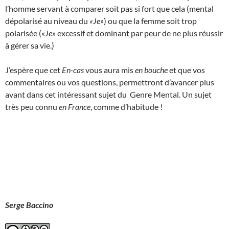
l’homme servant à comparer soit pas si fort que cela (mental
dépolarisé au niveau du
«Je»
) ou que la femme soit trop
polarisée («
Je
» excessif et dominant par peur de ne plus réussir
à gérer sa vie.)
J’espère que cet
En-cas
vous aura mis
en bouche
et que vos
commentaires ou vos questions, permettront d’avancer plus
avant dans cet intéressant sujet du Genre Mental. Un sujet
très peu connu
en France
, comme d’habitude !
Serge Baccino