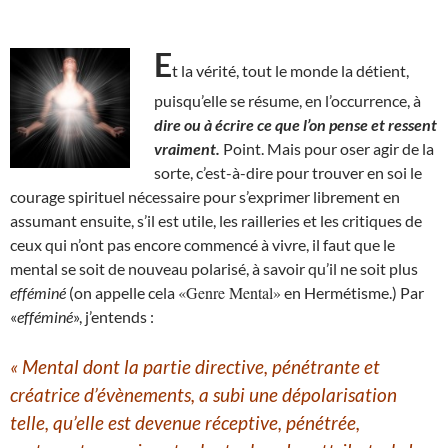
E
t la vérité, tout le monde la détient,
puisqu’elle se résume, en l’occurrence, à
dire ou à écrire ce que l’on pense et ressent
vraiment.
Point. Mais pour oser agir de la
sorte, c’est-à-dire pour trouver en soi le
courage spirituel nécessaire pour s’exprimer librement en
assumant ensuite, s’il est utile, les railleries et les critiques de
ceux qui n’ont pas encore commencé à vivre, il faut que le
mental se soit de nouveau polarisé, à savoir qu’il ne soit plus
«Genre Mental»
efféminé
(on appelle cela
en Hermétisme.) Par
«
efféminé
», j’entends :
« Mental dont la partie directive, pénétrante et
créatrice d’évènement
s
, a subi une dépolarisation
telle, qu’elle est devenue
réceptive, pénétrée,