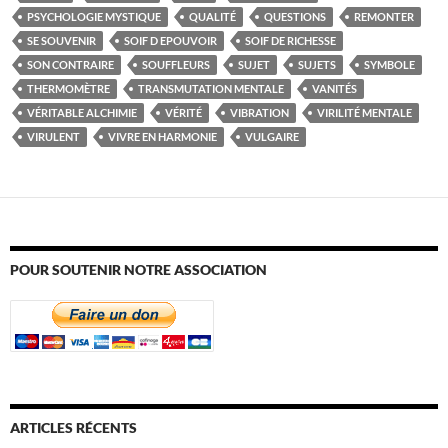
PSYCHOLOGIE MYSTIQUE
QUALITÉ
QUESTIONS
REMONTER
SE SOUVENIR
SOIF D EPOUVOIR
SOIF DE RICHESSE
SON CONTRAIRE
SOUFFLEURS
SUJET
SUJETS
SYMBOLE
THERMOMÈTRE
TRANSMUTATION MENTALE
VANITÉS
VÉRITABLE ALCHIMIE
VÉRITÉ
VIBRATION
VIRILITÉ MENTALE
VIRULENT
VIVRE EN HARMONIE
VULGAIRE
POUR SOUTENIR NOTRE ASSOCIATION
ARTICLES RÉCENTS