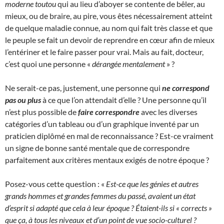
moderne toutou
qui au lieu d’aboyer se contente de bêler, au
mieux, ou de braire, au pire, vous êtes nécessairement atteint
de quelque maladie connue, au nom qui fait très classe et que
le peuple se fait un devoir de reprendre en cœur afin de mieux
l’entériner et le faire passer pour vrai. Mais au fait, docteur,
c’est quoi une personne «
dérangée mentalement
» ?
Ne serait-ce pas, justement, une personne qui
ne correspond
pas ou plus
à ce que l’on attendait d’elle ? Une personne qu’il
n’est plus possible de
faire correspondre
avec les diverses
catégories d’un tableau ou d’un graphique inventé par un
praticien diplômé en mal de reconnaissance ? Est-ce vraiment
un signe de bonne santé mentale que de correspondre
parfaitement aux critères mentaux exigés de notre époque ?
Posez-vous cette question : «
Est-ce que les génies et autres
grands hommes et grandes femmes du passé, avaient un état
d’esprit si adapté que cela à leur époque ? Étaient-ils si « corrects »
que ça, à tous les niveaux et d’un point de vue socio-culturel ?