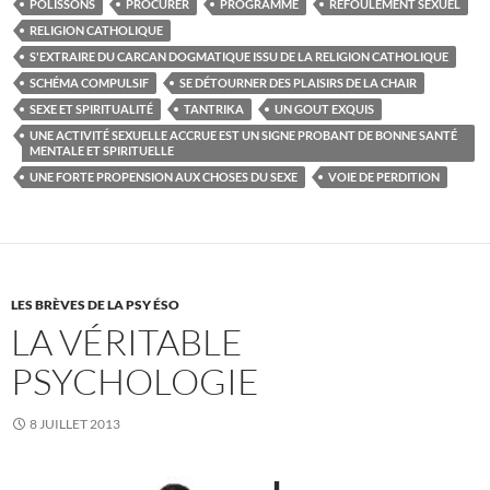
POLISSONS
PROCURER
PROGRAMME
REFOULEMENT SEXUEL
RELIGION CATHOLIQUE
S'EXTRAIRE DU CARCAN DOGMATIQUE ISSU DE LA RELIGION CATHOLIQUE
SCHÉMA COMPULSIF
SE DÉTOURNER DES PLAISIRS DE LA CHAIR
SEXE ET SPIRITUALITÉ
TANTRIKA
UN GOUT EXQUIS
UNE ACTIVITÉ SEXUELLE ACCRUE EST UN SIGNE PROBANT DE BONNE SANTÉ
MENTALE ET SPIRITUELLE
UNE FORTE PROPENSION AUX CHOSES DU SEXE
VOIE DE PERDITION
LES BRÈVES DE LA PSY ÉSO
LA VÉRITABLE
PSYCHOLOGIE
8 JUILLET 2013