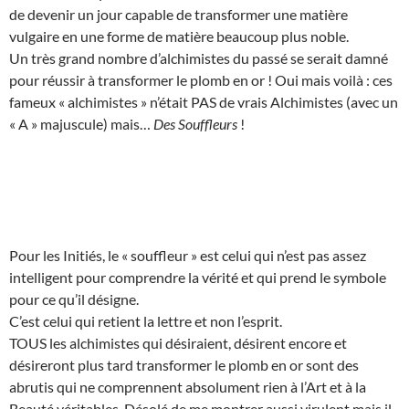
de devenir un jour capable de transformer une matière
vulgaire en une forme de matière beaucoup plus noble.
Un très grand nombre d’alchimistes du passé se serait damné
pour réussir à transformer le plomb en or ! Oui mais voilà : ces
fameux « alchimistes » n’était PAS de vrais Alchimistes (avec un
« A » majuscule) mais…
Des Souffleurs
!
Pour les Initiés, le « souffleur » est celui qui n’est pas assez
intelligent pour comprendre la vérité et qui prend le symbole
pour ce qu’il désigne.
C’est celui qui retient la lettre et non l’esprit.
TOUS les alchimistes qui désiraient, désirent encore et
désireront plus tard transformer le plomb en or sont des
abrutis qui ne comprennent absolument rien à l’Art et à la
Beauté véritables. Désolé de me montrer aussi virulent mais il