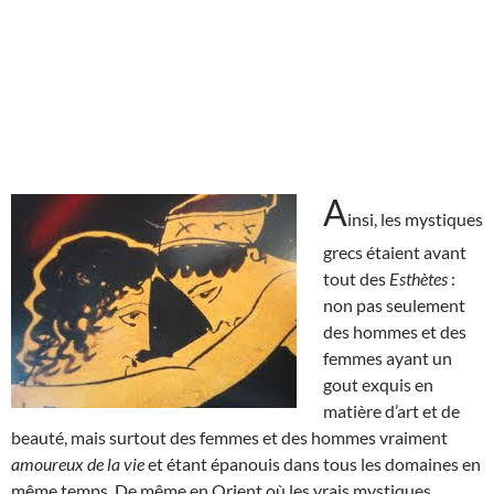
A
insi, les mystiques
grecs étaient avant
tout des
Esthètes
:
non pas seulement
des hommes et des
femmes ayant un
gout exquis en
matière d’art et de
beauté, mais surtout des femmes et des hommes vraiment
amoureux de la vie
et étant épanouis dans tous les domaines en
même temps. De même en Orient où les vrais mystiques