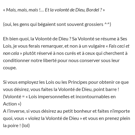
«
Mais, mais, mais !… Et la volonté de Dieu, Bordel ?
»
(oui, les gens qui bégaient sont souvent grossiers ^^)
Eh bien quoi, la Volonté de Dieu ? Sa Volonté se résume à Ses
Lois, je vous ferais remarquer, et non à un vulgaire «
Fais ceci et
non cela
» plutôt réservé à nos curés et à ceux qui cherchent à
conditionner notre liberté pour nous conserver sous leur
coupe.
Si vous employez les Lois ou les Principes pour obtenir ce que
vous désirez, vous faites la Volonté de Dieu, point barre !
(Volonté = « Lois impersonnelles et incontournables en
Action »)
A l’inverse, si vous désirez au petit bonheur et faites n’importe
quoi, vous « violez la Volonté de Dieu » et vous en prenez plein
la poire ! (lol)