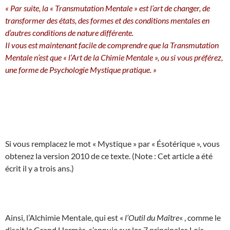
« Par suite, la « Transmutation Mentale » est l’art de changer, de
transformer des états, des formes et des conditions mentales en
d’autres conditions de nature différente.
Il vous est maintenant facile de comprendre que la Transmutation
Mentale n’est que « l’Art de la Chimie Mentale », ou si vous préférez,
une forme de Psychologie Mystique pratique. »
Si vous remplacez le mot « Mystique » par « Ésotérique », vous
obtenez la version 2010 de ce texte. (Note : Cet article a été
écrit il y a trois ans.)
Ainsi, l’Alchimie Mentale, qui est «
l’Outil du Maître
« , comme le
disait le Grand Hermès, s’appuie sur les 7 principales Lois