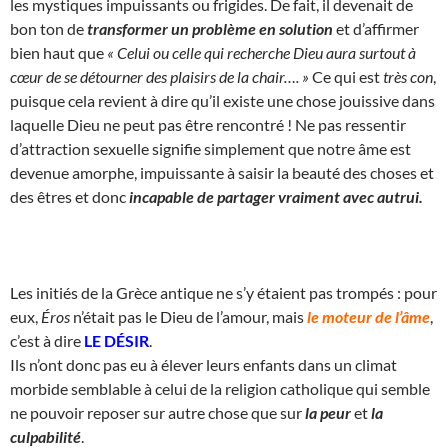
les mystiques impuissants ou frigides. De fait, il devenait de
bon ton de
transformer un problème en solution
et d’affirmer
bien haut que
« Celui ou celle qui recherche Dieu aura surtout à
cœur de se détourner des plaisirs de la chair…. »
Ce qui est
très con
,
puisque cela revient à dire qu’il existe une chose jouissive dans
laquelle Dieu ne peut pas être rencontré ! Ne pas ressentir
d’attraction sexuelle signifie simplement que notre âme est
devenue amorphe, impuissante à saisir la beauté des choses et
des êtres et donc
incapable de partager vraiment avec autrui.
Les initiés de la Grèce antique ne s’y étaient pas trompés : pour
eux,
Éros
n’était pas le Dieu de l’amour, mais
le moteur de l’âme
,
c’est à dire
LE DÉSIR
.
Ils n’ont donc pas eu à élever leurs enfants dans un climat
morbide semblable à celui de la religion catholique qui semble
ne pouvoir reposer sur autre chose que sur
la peur
et
la
culpabilité
.