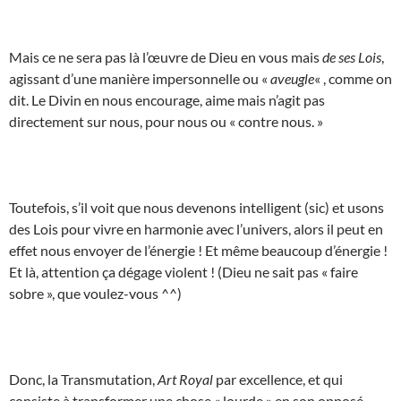
Mais ce ne sera pas là l’œuvre de Dieu en vous mais
de ses Lois
,
agissant d’une manière impersonnelle ou «
aveugle
« , comme on
dit. Le Divin en nous encourage, aime mais n’agit pas
directement sur nous, pour nous ou « contre nous. »
Toutefois, s’il voit que nous devenons intelligent (sic) et usons
des Lois pour vivre en harmonie avec l’univers, alors il peut en
effet nous envoyer de l’énergie ! Et même beaucoup d’énergie !
Et là, attention ça dégage violent ! (Dieu ne sait pas « faire
sobre », que voulez-vous ^^)
Donc, la Transmutation,
Art Royal
par excellence, et qui
consiste à transformer une chose « lourde » en son opposé,