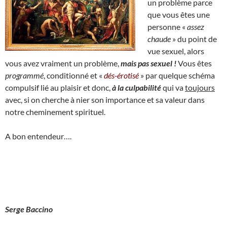
un problème parce
que vous êtes une
personne «
assez
chaude
» du point de
vue sexuel, alors
vous avez vraiment un problème,
mais pas sexuel !
Vous êtes
programmé
, conditionné et «
dés-érotisé
» par quelque schéma
compulsif lié au plaisir et donc,
à la culpabilité
qui va
toujours
avec, si on cherche à nier son importance et sa valeur dans
notre cheminement spirituel.
A bon entendeur….
Serge Baccino