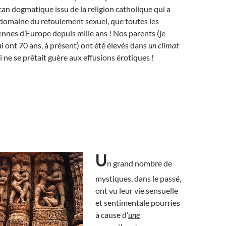
rcan dogmatique issu de la religion catholique qui a
e domaine du refoulement sexuel, que toutes les
nnes d’Europe depuis mille ans ! Nos parents (je
i ont 70 ans, à présent) ont été élevés dans
un climat
 ne se prêtait guère aux effusions érotiques !
U
n grand nombre de
mystiques, dans le passé,
ont vu leur vie sensuelle
et sentimentale pourries
à cause d’
une