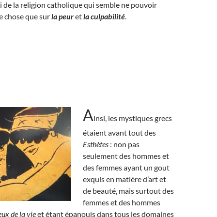
i de la religion catholique qui semble ne pouvoir
e chose que sur
la peur
et
la culpabilité
.
A
insi, les mystiques grecs
étaient avant tout des
Esthètes
: non pas
seulement des hommes et
des femmes ayant un gout
exquis en matière d’art et
de beauté, mais surtout des
femmes et des hommes
ux de la vie
et étant épanouis dans tous les domaines