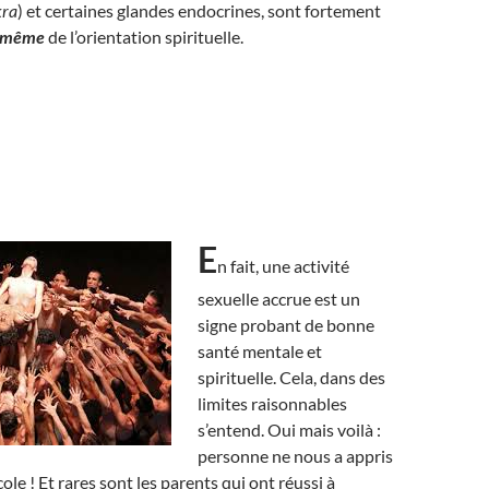
ra
) et certaines glandes endocrines, sont fortement
t même
de l’orientation spirituelle.
E
n fait, une activité
sexuelle accrue est un
signe probant de bonne
santé mentale et
spirituelle. Cela, dans des
limites raisonnables
s’entend. Oui mais voilà :
personne ne nous a appris
cole ! Et rares sont les parents qui ont réussi à