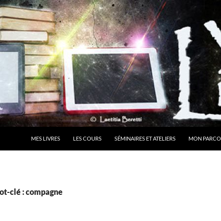
MES LIVRES
LES COURS
SÉMINAIRES ET ATELIERS
MON PARCO
ot-clé : compagne