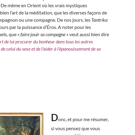
De même en Orient où les vrais mystiques
bien l’art de la méditation, que les diverses façons de
compagnon ou une compagne. De nos jours, les
Tantrika
ours par la puissance d’Éros. A noter pour les
els, que «
faire jouir sa compagne
» veut aussi bien dire
art de lui procurer du bonheur dans tous les autres
de celui du sexe et de l’aider à l’épanouissement de sa
D
onc, et pour me résumer,
si vous pensez que vous