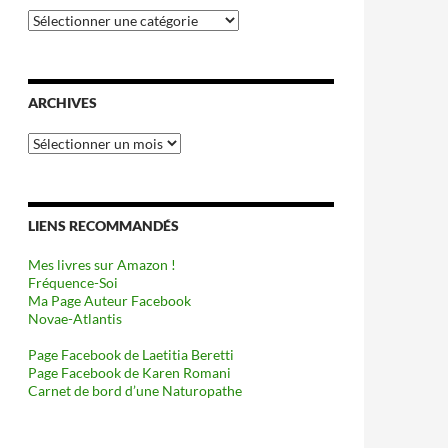
Catégories
ARCHIVES
Archives
LIENS RECOMMANDÉS
Mes livres sur Amazon !
Fréquence-Soi
Ma Page Auteur Facebook
Novae-Atlantis
Page Facebook de Laetitia Beretti
Page Facebook de Karen Romani
Carnet de bord d’une Naturopathe