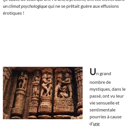
un climat psychologique
qui ne se prêtait guère aux effusions
érotiques !
U
n grand
nombre de
mystiques, dans le
passé, ont vu leur
vie sensuelle et
sentimentale
pourries à cause
d’
une