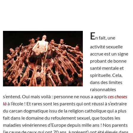
E
n fait, une
activité sexuelle
accrue est un signe
probant de bonne
santé mentale et
spirituelle. Cela,
dans des limites
raisonnables
s’entend. Oui mais voilà : personne ne nous a appris
ces choses
là
à l’école ! Et rares sont les parents qui ont réussi à s’extraire
du carcan dogmatique issu de la religion catholique qui a plus
fait dans le domaine du refoulement sexuel, que toutes les
maladies vénériennes d’Europe depuis mille ans ! Nos parents
(je cause de ceux qui ont 70 ans, à présent) ont été élevés dans