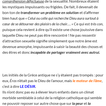
compréhension défectueuse
de la sexualité. Nombreux étaient
les mystiques impuissants ou frigides. De fait, il devenait de
bon ton de
transformer un problème en solution
et d’affirmer
bien haut que
« Celui ou celle qui recherche Dieu aura surtout à
cœur de se détourner des plaisirs de la chair…. »
Ce qui est
très con
,
puisque cela revient à dire qu’il existe une chose jouissive dans
laquelle Dieu ne peut pas être rencontré ! Ne pas ressentir
d’attraction sexuelle signifie simplement que notre âme est
devenue amorphe, impuissante à saisir la beauté des choses et
des êtres et donc
incapable de partager vraiment avec autrui.
Les initiés de la Grèce antique ne s’y étaient pas trompés : pour
eux,
Éros
n’était pas le Dieu de l’amour, mais
le moteur de l’âme
,
c’est à dire
LE DÉSIR
.
Ils n’ont donc pas eu à élever leurs enfants dans un climat
morbide semblable à celui de la religion catholique qui semble
ne pouvoir reposer sur autre chose que sur
la peur
et
la