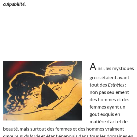
culpabilité
.
A
insi, les mystiques
grecs étaient avant
tout des
Esthètes
:
non pas seulement
des hommes et des
femmes ayant un
gout exquis en
matière d’art et de
beauté, mais surtout des femmes et des hommes vraiment
amoureux de la vie
et étant épanouis dans tous les domaines en