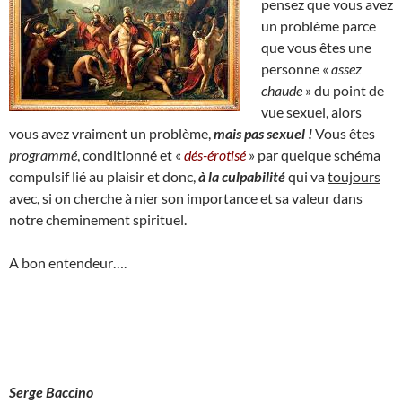
pensez que vous avez
un problème parce
que vous êtes une
personne «
assez
chaude
» du point de
vue sexuel, alors
vous avez vraiment un problème,
mais pas sexuel !
Vous êtes
programmé
, conditionné et «
dés-érotisé
» par quelque schéma
compulsif lié au plaisir et donc,
à la culpabilité
qui va
toujours
avec, si on cherche à nier son importance et sa valeur dans
notre cheminement spirituel.
A bon entendeur….
Serge Baccino